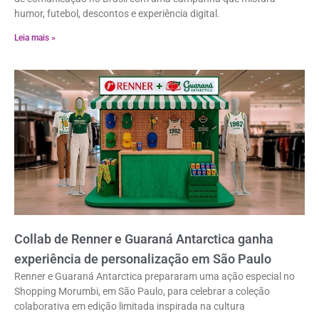
humor, futebol, descontos e experiência digital.
Leia mais »
Collab de Renner e Guaraná Antarctica ganha
experiência de personalização em São Paulo
Renner e Guaraná Antarctica prepararam uma ação especial no
Shopping Morumbi, em São Paulo, para celebrar a coleção
colaborativa em edição limitada inspirada na cultura