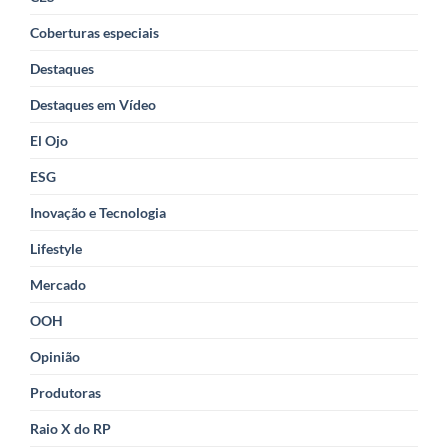
Coberturas especiais
Destaques
Destaques em Vídeo
El Ojo
ESG
Inovação e Tecnologia
Lifestyle
Mercado
OOH
Opinião
Produtoras
Raio X do RP