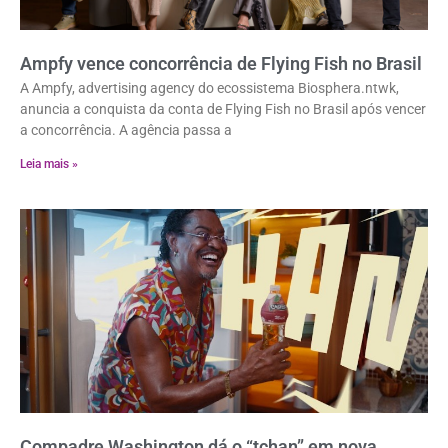
Ampfy vence concorrência de Flying Fish no Brasil
A Ampfy, advertising agency do ecossistema Biosphera.ntwk,
anuncia a conquista da conta de Flying Fish no Brasil após vencer
a concorrência. A agência passa a
Leia mais »
Compadre Washington dá o “tchan” em nova