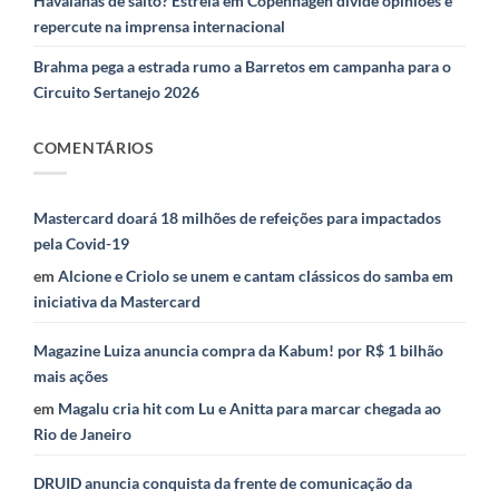
Havaianas de salto? Estreia em Copenhagen divide opiniões e
repercute na imprensa internacional
Brahma pega a estrada rumo a Barretos em campanha para o
Circuito Sertanejo 2026
COMENTÁRIOS
Mastercard doará 18 milhões de refeições para impactados
pela Covid-19
em
Alcione e Criolo se unem e cantam clássicos do samba em
iniciativa da Mastercard
Magazine Luiza anuncia compra da Kabum! por R$ 1 bilhão
mais ações
em
Magalu cria hit com Lu e Anitta para marcar chegada ao
Rio de Janeiro
DRUID anuncia conquista da frente de comunicação da