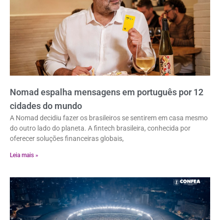
Nomad espalha mensagens em português por 12
cidades do mundo
A Nomad decidiu fazer os brasileiros se sentirem em casa mesmo
do outro lado do planeta. A fintech brasileira, conhecida por
oferecer soluções financeiras globais,
Leia mais »