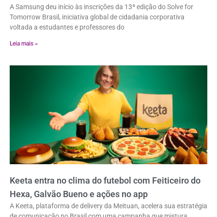
A Samsung deu início às inscrições da 13ª edição do Solve for
Tomorrow Brasil, iniciativa global de cidadania corporativa
voltada a estudantes e professores do
Leia mais »
Keeta entra no clima do futebol com Feiticeiro do
Hexa, Galvão Bueno e ações no app
A Keeta, plataforma de delivery da Meituan, acelera sua estratégia
de comunicação no Brasil com uma campanha que mistura