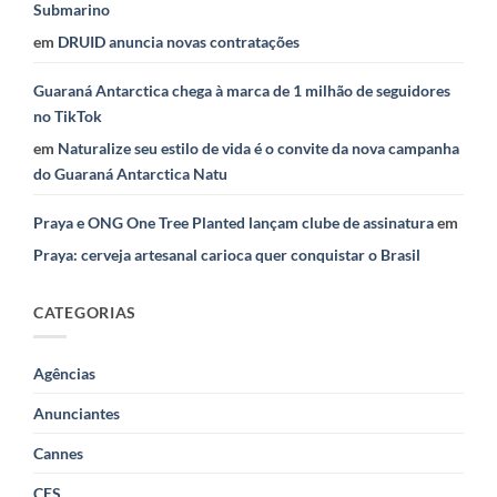
Submarino
em
DRUID anuncia novas contratações
Guaraná Antarctica chega à marca de 1 milhão de seguidores
no TikTok
em
Naturalize seu estilo de vida é o convite da nova campanha
do Guaraná Antarctica Natu
Praya e ONG One Tree Planted lançam clube de assinatura
em
Praya: cerveja artesanal carioca quer conquistar o Brasil
CATEGORIAS
Agências
Anunciantes
Cannes
CES