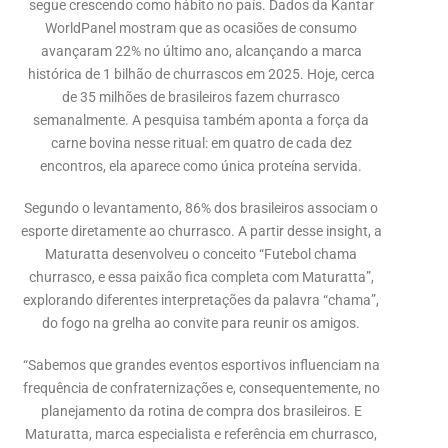
segue crescendo como hábito no país. Dados da Kantar
WorldPanel mostram que as ocasiões de consumo
avançaram 22% no último ano, alcançando a marca
histórica de 1 bilhão de churrascos em 2025. Hoje, cerca
de 35 milhões de brasileiros fazem churrasco
semanalmente. A pesquisa também aponta a força da
carne bovina nesse ritual: em quatro de cada dez
encontros, ela aparece como única proteína servida.
Segundo o levantamento, 86% dos brasileiros associam o
esporte diretamente ao churrasco. A partir desse insight, a
Maturatta desenvolveu o conceito “Futebol chama
churrasco, e essa paixão fica completa com Maturatta”,
explorando diferentes interpretações da palavra “chama”,
do fogo na grelha ao convite para reunir os amigos.
“Sabemos que grandes eventos esportivos influenciam na
frequência de confraternizações e, consequentemente, no
planejamento da rotina de compra dos brasileiros. E
Maturatta, marca especialista e referência em churrasco,