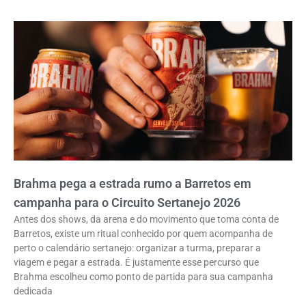
Brahma pega a estrada rumo a Barretos em
campanha para o Circuito Sertanejo 2026
Antes dos shows, da arena e do movimento que toma conta de
Barretos, existe um ritual conhecido por quem acompanha de
perto o calendário sertanejo: organizar a turma, preparar a
viagem e pegar a estrada. É justamente esse percurso que
Brahma escolheu como ponto de partida para sua campanha
dedicada