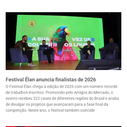
Festival Élan anuncia finalistas de 2026
O Festival Élan chega à edição de 2026 com um número recorde
de trabalhos inscritos. Promovido pelo Amigos do Mercado, o
evento recebeu 322 cases de diferentes regiões do Brasil e acaba
de divulgar os projetos que avançaram para a fase final da
competição. Neste ano, o festival também coincide