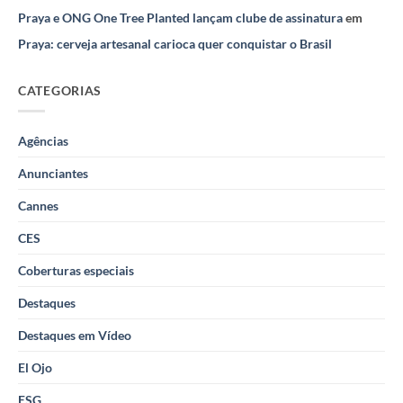
Praya e ONG One Tree Planted lançam clube de assinatura
em
Praya: cerveja artesanal carioca quer conquistar o Brasil
CATEGORIAS
Agências
Anunciantes
Cannes
CES
Coberturas especiais
Destaques
Destaques em Vídeo
El Ojo
ESG