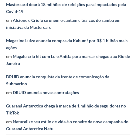
Mastercard doará 18 milhões de refeições para impactados pela
Covid-19
em
Alcione e Criolo se unem e cantam clássicos do samba em
iniciativa da Mastercard
Magazine Luiza anuncia compra da Kabum! por R$ 1 bilhão mais
ações
em
Magalu cria hit com Lu e Anitta para marcar chegada ao Rio de
Janeiro
DRUID anuncia conquista da frente de comunicação da
Submarino
em
DRUID anuncia novas contratações
Guaraná Antarctica chega à marca de 1 milhão de seguidores no
TikTok
em
Naturalize seu estilo de vida é o convite da nova campanha do
Guaraná Antarctica Natu