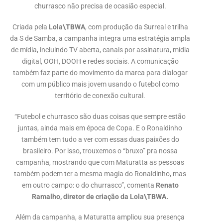
churrasco não precisa de ocasião especial.
Criada pela
Lola\TBWA
, com produção da Surreal e trilha
da S de Samba, a campanha integra uma estratégia ampla
de mídia, incluindo TV aberta, canais por assinatura, mídia
digital, OOH, DOOH e redes sociais. A comunicação
também faz parte do movimento da marca para dialogar
com um público mais jovem usando o futebol como
território de conexão cultural.
“Futebol e churrasco são duas coisas que sempre estão
juntas, ainda mais em época de Copa. E o Ronaldinho
também tem tudo a ver com essas duas paixões do
brasileiro. Por isso, trouxemos o “bruxo” pra nossa
campanha, mostrando que com Maturatta as pessoas
também podem ter a mesma magia do Ronaldinho, mas
em outro campo: o do churrasco”, comenta
Renato
Ramalho, diretor de criação da Lola\TBWA.
Além da campanha, a Maturatta ampliou sua presença