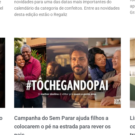
e
novidades para uma das datas mais importantes do
ap
el
calendário da categoria de confeitos. Entre as novidades
Gr
desta edição estão o Regaliz
o
Campanha do Sem Parar ajuda filhos a
Li
colocarem o pé na estrada para rever os
c
pais
tr