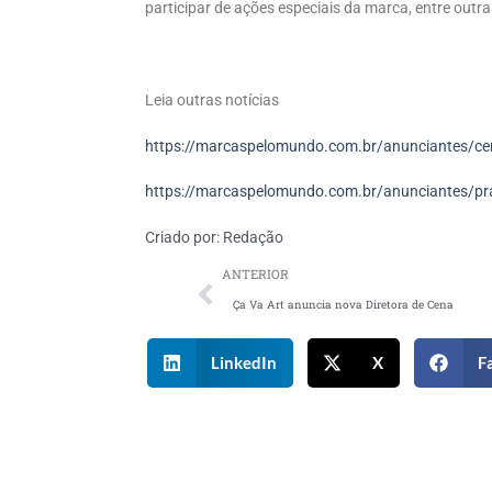
participar de ações especiais da marca, entre outr
Leia outras notícias
https://marcaspelomundo.com.br/anunciantes/cerv
https://marcaspelomundo.com.br/anunciantes/praya
Criado por:
Redação
ANTERIOR
Ça Va Art anuncia nova Diretora de Cena
LinkedIn
X
F