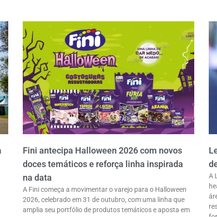
a
Fini antecipa Halloween 2026 com novos
L
doces temáticos e reforça linha inspirada
d
A 
na data
he
A Fini começa a movimentar o varejo para o Halloween
ár
2026, celebrado em 31 de outubro, com uma linha que
re
amplia seu portfólio de produtos temáticos e aposta em
fo