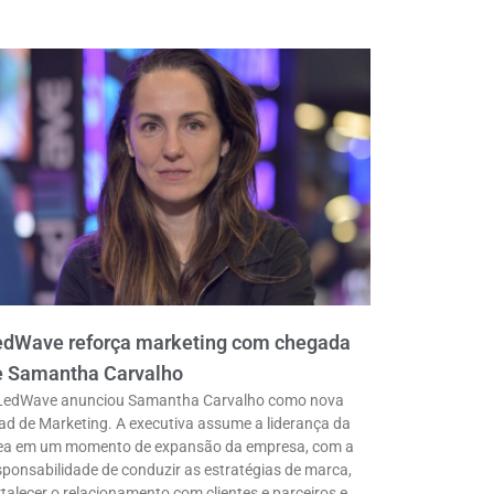
edWave reforça marketing com chegada
e Samantha Carvalho
LedWave anunciou Samantha Carvalho como nova
ad de Marketing. A executiva assume a liderança da
ea em um momento de expansão da empresa, com a
sponsabilidade de conduzir as estratégias de marca,
rtalecer o relacionamento com clientes e parceiros e