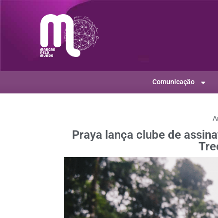
Comunicação
A
Praya lança clube de assin
Tre