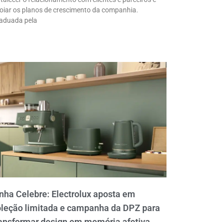
oiar os planos de crescimento da companhia.
aduada pela
nha Celebre: Electrolux aposta em
oleção limitada e campanha da DPZ para
ansformar design em memória afetiva