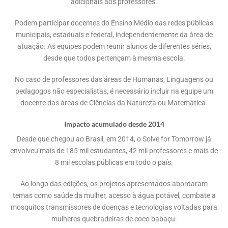
adicionais aos professores.
Podem participar docentes do Ensino Médio das redes públicas
municipais, estaduais e federal, independentemente da área de
atuação. As equipes podem reunir alunos de diferentes séries,
desde que todos pertençam à mesma escola.
No caso de professores das áreas de Humanas, Linguagens ou
pedagogos não especialistas, é necessário incluir na equipe um
docente das áreas de Ciências da Natureza ou Matemática.
Impacto acumulado desde 2014
Desde que chegou ao Brasil, em 2014, o Solve for Tomorrow já
envolveu mais de 185 mil estudantes, 42 mil professores e mais de
8 mil escolas públicas em todo o país.
Ao longo das edições, os projetos apresentados abordaram
temas como saúde da mulher, acesso à água potável, combate a
mosquitos transmissores de doenças e tecnologias voltadas para
mulheres quebradeiras de coco babaçu.