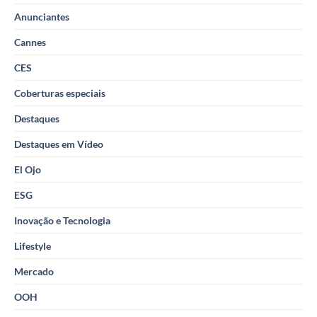
Anunciantes
Cannes
CES
Coberturas especiais
Destaques
Destaques em Vídeo
El Ojo
ESG
Inovação e Tecnologia
Lifestyle
Mercado
OOH