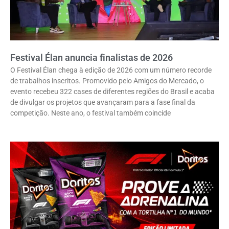
Festival Élan anuncia finalistas de 2026
O Festival Élan chega à edição de 2026 com um número recorde
de trabalhos inscritos. Promovido pelo Amigos do Mercado, o
evento recebeu 322 cases de diferentes regiões do Brasil e acaba
de divulgar os projetos que avançaram para a fase final da
competição. Neste ano, o festival também coincide