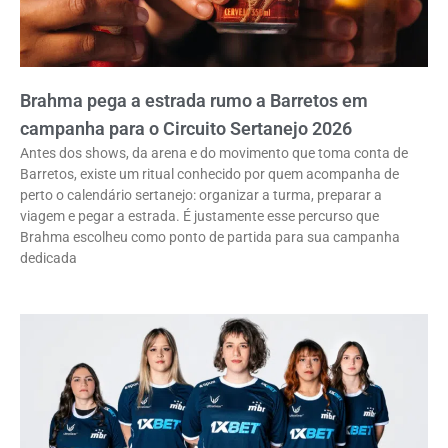
Brahma pega a estrada rumo a Barretos em
campanha para o Circuito Sertanejo 2026
Antes dos shows, da arena e do movimento que toma conta de
Barretos, existe um ritual conhecido por quem acompanha de
perto o calendário sertanejo: organizar a turma, preparar a
viagem e pegar a estrada. É justamente esse percurso que
Brahma escolheu como ponto de partida para sua campanha
dedicada