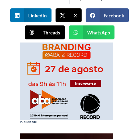
LinkedIn
X
Facebook
Threads
WhatsApp
Publicidade