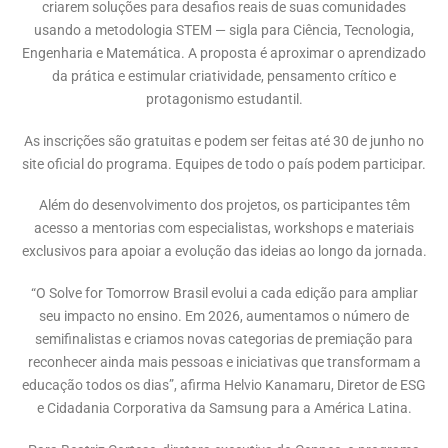
criarem soluções para desafios reais de suas comunidades
usando a metodologia STEM — sigla para Ciência, Tecnologia,
Engenharia e Matemática. A proposta é aproximar o aprendizado
da prática e estimular criatividade, pensamento crítico e
protagonismo estudantil.
As inscrições são gratuitas e podem ser feitas até 30 de junho no
site oficial do programa. Equipes de todo o país podem participar.
Além do desenvolvimento dos projetos, os participantes têm
acesso a mentorias com especialistas, workshops e materiais
exclusivos para apoiar a evolução das ideias ao longo da jornada.
“O Solve for Tomorrow Brasil evolui a cada edição para ampliar
seu impacto no ensino. Em 2026, aumentamos o número de
semifinalistas e criamos novas categorias de premiação para
reconhecer ainda mais pessoas e iniciativas que transformam a
educação todos os dias”, afirma Helvio Kanamaru, Diretor de ESG
e Cidadania Corporativa da Samsung para a América Latina.