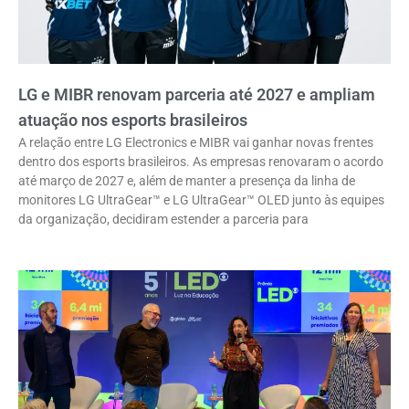
LG e MIBR renovam parceria até 2027 e ampliam
atuação nos esports brasileiros
A relação entre LG Electronics e MIBR vai ganhar novas frentes
dentro dos esports brasileiros. As empresas renovaram o acordo
até março de 2027 e, além de manter a presença da linha de
monitores LG UltraGear™ e LG UltraGear™ OLED junto às equipes
da organização, decidiram estender a parceria para