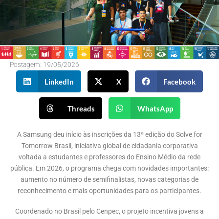
Postagem:
19/05/2026
LinkedIn
X
Facebook
Threads
WhatsApp
A Samsung deu início às inscrições da 13ª edição do Solve for
Tomorrow Brasil, iniciativa global de cidadania corporativa
voltada a estudantes e professores do Ensino Médio da rede
pública. Em 2026, o programa chega com novidades importantes:
aumento no número de semifinalistas, novas categorias de
reconhecimento e mais oportunidades para os participantes.
Coordenado no Brasil pelo Cenpec, o projeto incentiva jovens a