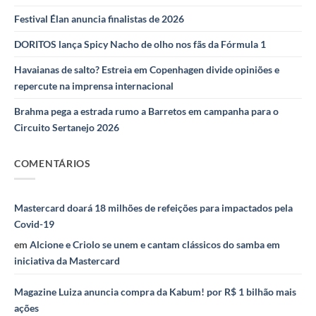
Festival Élan anuncia finalistas de 2026
DORITOS lança Spicy Nacho de olho nos fãs da Fórmula 1
Havaianas de salto? Estreia em Copenhagen divide opiniões e
repercute na imprensa internacional
Brahma pega a estrada rumo a Barretos em campanha para o
Circuito Sertanejo 2026
COMENTÁRIOS
Mastercard doará 18 milhões de refeições para impactados pela
Covid-19
em
Alcione e Criolo se unem e cantam clássicos do samba em
iniciativa da Mastercard
Magazine Luiza anuncia compra da Kabum! por R$ 1 bilhão mais
ações