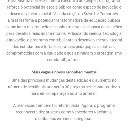
Para Beatriz Cortese, diretora executiva do Cenpec, o programa
reforça o potencial da escola pública como espaço de inovação e
desenvolvimento social. “A cada edição, o Solve for Tomorrow
Brasil reafirma a potência transformadora da educação pública
como lugar de produção de conhecimento e de busca de soluções
para desafios reais dos territórios. Articulando ciência, tecnologia
e inovação, o programa contribui para o desenvolvimento integral
dos estudantes e fortalece práticas pedagógicas criativas,
comprometidas com a equidade e que estimulam o protagonismo
estudantil”, afirma.
Mais vagas e novos reconhecimentos
Uma das principais mudanças desta edição é o aumento no
número de semifinalistas: serão 30 projetos selecionados, dez a
mais em comparação ao ano anterior.
A premiação também foi reformulada. Agora, o programa
reconhecerá dez projetos como Vencedores Nacionais,
distribuídos em cinco categorias: