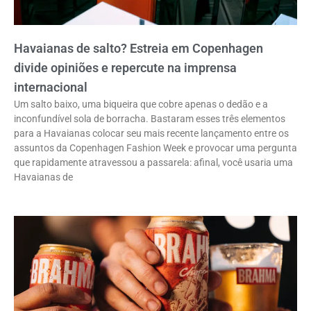
Havaianas de salto? Estreia em Copenhagen
divide opiniões e repercute na imprensa
internacional
Um salto baixo, uma biqueira que cobre apenas o dedão e a
inconfundível sola de borracha. Bastaram esses três elementos
para a Havaianas colocar seu mais recente lançamento entre os
assuntos da Copenhagen Fashion Week e provocar uma pergunta
que rapidamente atravessou a passarela: afinal, você usaria uma
Havaianas de