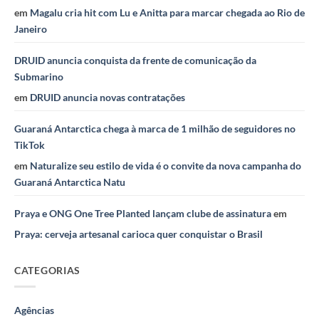
em
Magalu cria hit com Lu e Anitta para marcar chegada ao Rio de
Janeiro
DRUID anuncia conquista da frente de comunicação da
Submarino
em
DRUID anuncia novas contratações
Guaraná Antarctica chega à marca de 1 milhão de seguidores no
TikTok
em
Naturalize seu estilo de vida é o convite da nova campanha do
Guaraná Antarctica Natu
Praya e ONG One Tree Planted lançam clube de assinatura
em
Praya: cerveja artesanal carioca quer conquistar o Brasil
CATEGORIAS
Agências