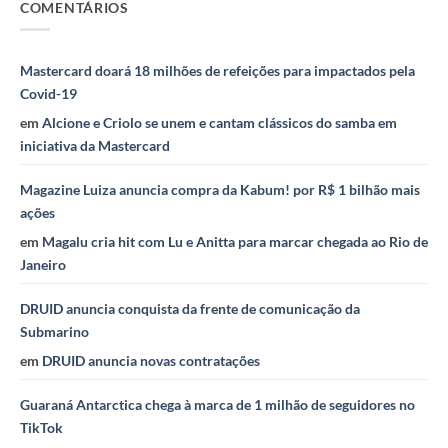
COMENTÁRIOS
Mastercard doará 18 milhões de refeições para impactados pela
Covid-19
em
Alcione e Criolo se unem e cantam clássicos do samba em
iniciativa da Mastercard
Magazine Luiza anuncia compra da Kabum! por R$ 1 bilhão mais
ações
em
Magalu cria hit com Lu e Anitta para marcar chegada ao Rio de
Janeiro
DRUID anuncia conquista da frente de comunicação da
Submarino
em
DRUID anuncia novas contratações
Guaraná Antarctica chega à marca de 1 milhão de seguidores no
TikTok