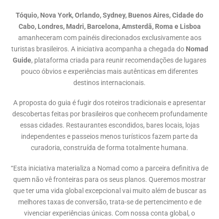
Tóquio, Nova York, Orlando, Sydney, Buenos Aires, Cidade do
Cabo, Londres, Madri, Barcelona, Amsterdã, Roma e Lisboa
amanheceram com painéis direcionados exclusivamente aos
turistas brasileiros. A iniciativa acompanha a chegada do
Nomad
Guide
, plataforma criada para reunir recomendações de lugares
pouco óbvios e experiências mais autênticas em diferentes
destinos internacionais.
A proposta do guia é fugir dos roteiros tradicionais e apresentar
descobertas feitas por brasileiros que conhecem profundamente
essas cidades. Restaurantes escondidos, bares locais, lojas
independentes e passeios menos turísticos fazem parte da
curadoria, construída de forma totalmente humana.
“Esta iniciativa materializa a Nomad como a parceira definitiva de
quem não vê fronteiras para os seus planos. Queremos mostrar
que ter uma vida global excepcional vai muito além de buscar as
melhores taxas de conversão, trata-se de pertencimento e de
vivenciar experiências únicas. Com nossa conta global, o