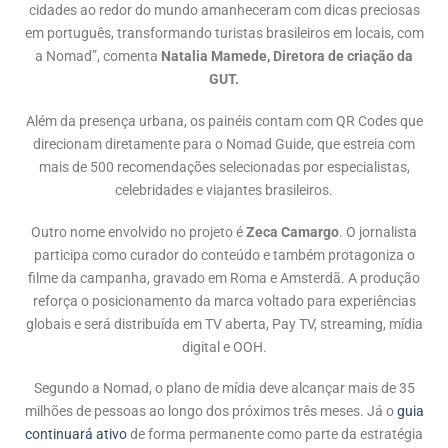
cidades ao redor do mundo amanheceram com dicas preciosas
em português, transformando turistas brasileiros em locais, com
a Nomad”, comenta
Natalia Mamede, Diretora de criação da
GUT.
Além da presença urbana, os painéis contam com QR Codes que
direcionam diretamente para o Nomad Guide, que estreia com
mais de 500 recomendações selecionadas por especialistas,
celebridades e viajantes brasileiros.
Outro nome envolvido no projeto é
Zeca Camargo
. O jornalista
participa como curador do conteúdo e também protagoniza o
filme da campanha, gravado em Roma e Amsterdã. A produção
reforça o posicionamento da marca voltado para experiências
globais e será distribuída em TV aberta, Pay TV, streaming, mídia
digital e OOH.
Segundo a Nomad, o plano de mídia deve alcançar mais de 35
milhões de pessoas ao longo dos próximos três meses. Já o
guia
continuará ativo
de forma permanente como parte da estratégia