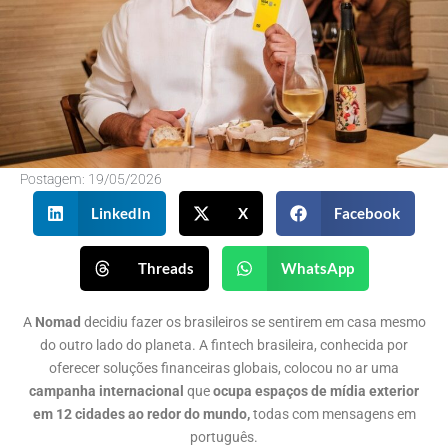
Postagem:
19/05/2026
LinkedIn
X
Facebook
Threads
WhatsApp
A
Nomad
decidiu fazer os brasileiros se sentirem em casa mesmo
do outro lado do planeta. A fintech brasileira, conhecida por
oferecer soluções financeiras globais, colocou no ar uma
campanha internacional
que
ocupa espaços de mídia exterior
em 12 cidades ao redor do mundo,
todas com mensagens em
português.