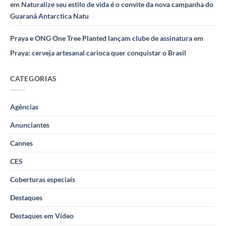
em
Naturalize seu estilo de vida é o convite da nova campanha do
Guaraná Antarctica Natu
Praya e ONG One Tree Planted lançam clube de assinatura
em
Praya: cerveja artesanal carioca quer conquistar o Brasil
CATEGORIAS
Agências
Anunciantes
Cannes
CES
Coberturas especiais
Destaques
Destaques em Vídeo