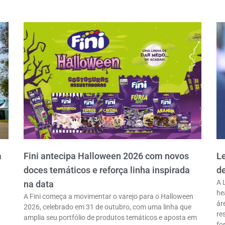
a
Fini antecipa Halloween 2026 com novos
L
doces temáticos e reforça linha inspirada
d
A 
na data
he
A Fini começa a movimentar o varejo para o Halloween
ár
2026, celebrado em 31 de outubro, com uma linha que
re
amplia seu portfólio de produtos temáticos e aposta em
fo