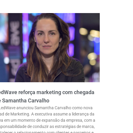
edWave reforça marketing com chegada
e Samantha Carvalho
LedWave anunciou Samantha Carvalho como nova
ad de Marketing. A executiva assume a liderança da
ea em um momento de expansão da empresa, com a
sponsabilidade de conduzir as estratégias de marca,
rtalecer o relacionamento com clientes e parceiros e