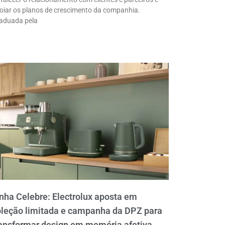
oiar os planos de crescimento da companhia.
aduada pela
nha Celebre: Electrolux aposta em
oleção limitada e campanha da DPZ para
ansformar design em memória afetiva