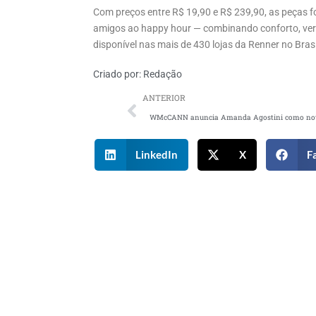
Com preços entre R$ 19,90 e R$ 239,90, as peças 
amigos ao happy hour — combinando conforto, versat
disponível nas mais de 430 lojas da Renner no Bras
Criado por:
Redação
ANTERIOR
LinkedIn
X
F