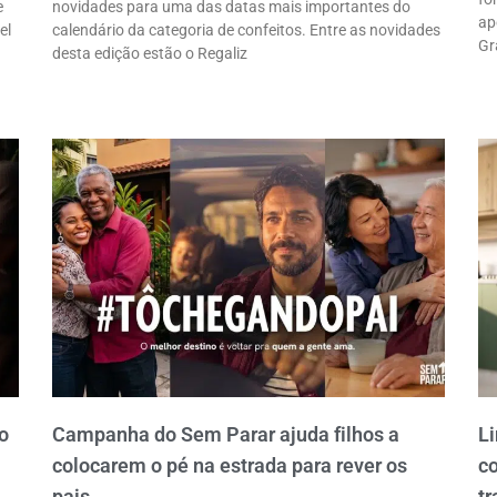
e
novidades para uma das datas mais importantes do
ap
el
calendário da categoria de confeitos. Entre as novidades
Gr
desta edição estão o Regaliz
o
Campanha do Sem Parar ajuda filhos a
Li
colocarem o pé na estrada para rever os
c
pais
tr