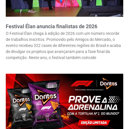
Festival Élan anuncia finalistas de 2026
O Festival Élan chega à edição de 2026 com um número recorde
de trabalhos inscritos. Promovido pelo Amigos do Mercado, o
evento recebeu 322 cases de diferentes regiões do Brasil e acaba
de divulgar os projetos que avançaram para a fase final da
competição. Neste ano, o festival também coincide