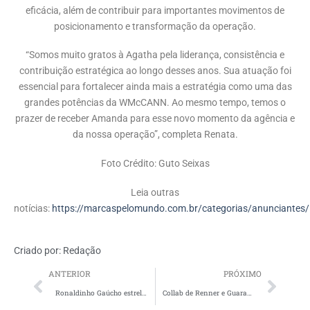
eficácia, além de contribuir para importantes movimentos de
posicionamento e transformação da operação.
“Somos muito gratos à Agatha pela liderança, consistência e
contribuição estratégica ao longo desses anos. Sua atuação foi
essencial para fortalecer ainda mais a estratégia como uma das
grandes potências da WMcCANN. Ao mesmo tempo, temos o
prazer de receber Amanda para esse novo momento da agência e
da nossa operação”, completa Renata.
Foto Crédito: Guto Seixas
Leia outras
notícias:
https://marcaspelomundo.com.br/categorias/anunciantes/
Criado por:
Redação
ANTERIOR
PRÓXIMO
Ronaldinho Gaúcho estrela campanha da Maturatta
Collab de Renner e Guaraná Antarctica ganha experiência de personalização em São Paulo