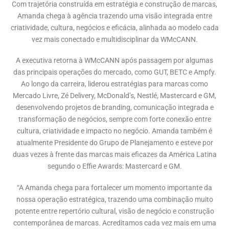
Com trajetória construída em estratégia e construção de marcas,
Amanda chega à agência trazendo uma visão integrada entre
criatividade, cultura, negócios e eficácia, alinhada ao modelo cada
vez mais conectado e multidisciplinar da WMcCANN.
A executiva retorna à WMcCANN após passagem por algumas
das principais operações do mercado, como GUT, BETC e Ampfy.
Ao longo da carreira, liderou estratégias para marcas como
Mercado Livre, Zé Delivery, McDonald’s, Nestlé, Mastercard e GM,
desenvolvendo projetos de branding, comunicação integrada e
transformação de negócios, sempre com forte conexão entre
cultura, criatividade e impacto no negócio. Amanda também é
atualmente Presidente do Grupo de Planejamento e esteve por
duas vezes à frente das marcas mais eficazes da América Latina
segundo o Effie Awards: Mastercard e GM.
“A Amanda chega para fortalecer um momento importante da
nossa operação estratégica, trazendo uma combinação muito
potente entre repertório cultural, visão de negócio e construção
contemporânea de marcas. Acreditamos cada vez mais em uma