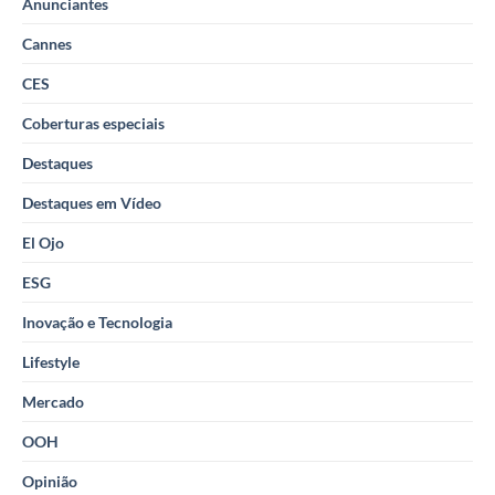
Anunciantes
Cannes
CES
Coberturas especiais
Destaques
Destaques em Vídeo
El Ojo
ESG
Inovação e Tecnologia
Lifestyle
Mercado
OOH
Opinião