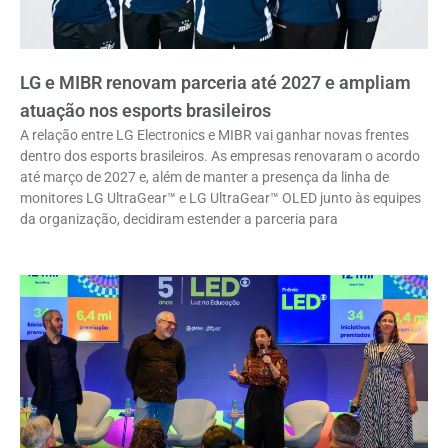
LG e MIBR renovam parceria até 2027 e ampliam
atuação nos esports brasileiros
A relação entre LG Electronics e MIBR vai ganhar novas frentes
dentro dos esports brasileiros. As empresas renovaram o acordo
até março de 2027 e, além de manter a presença da linha de
monitores LG UltraGear™ e LG UltraGear™ OLED junto às equipes
da organização, decidiram estender a parceria para