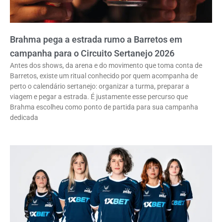
Brahma pega a estrada rumo a Barretos em
campanha para o Circuito Sertanejo 2026
Antes dos shows, da arena e do movimento que toma conta de
Barretos, existe um ritual conhecido por quem acompanha de
perto o calendário sertanejo: organizar a turma, preparar a
viagem e pegar a estrada. É justamente esse percurso que
Brahma escolheu como ponto de partida para sua campanha
dedicada