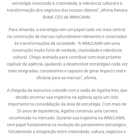
estratégia conectada à criatividade, à relevância cultural e à
transformação dos negócios dos nossos clientes”, afirma Renata
Bokel, CEO da WMcCANN.
Para Amanda, a estratégia tem um papel cada vez mais central
na construção de marcas culturalmente relevantes e conectadas
às transformações da sociedade. “A WMcCANN tem uma
construção muito forte de verdade, criatividade e relevância
cultural. Chego animada para contribuir com esse próximo
capítulo da agência, ajudando a desenvolver estratégias cada vez
mais integradas, consistentes e capazes de gerar impacto real e
eficácia para as marcas”, afirma.
A chegada da executiva coincide com a saída de Agatha Kim, que
decidiu encerrar sua trajetória na agência após um ciclo
importante na consolidação da área de estratégia. Com mais de
20 anos de experiência, Agatha construiu uma carreira
reconhecida no mercado. Durante sua trajetória na WMcCANN,
teve papel fundamental na evolução do pensamento estratégico,
fortalecendo a integração entre criatividade, cultura, negócios e