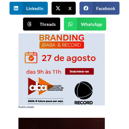
LinkedIn
X
Facebook
Threads
WhatsApp
Publicidade