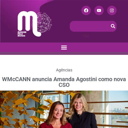
Agências
WMcCANN anuncia Amanda Agostini como nova
CSO