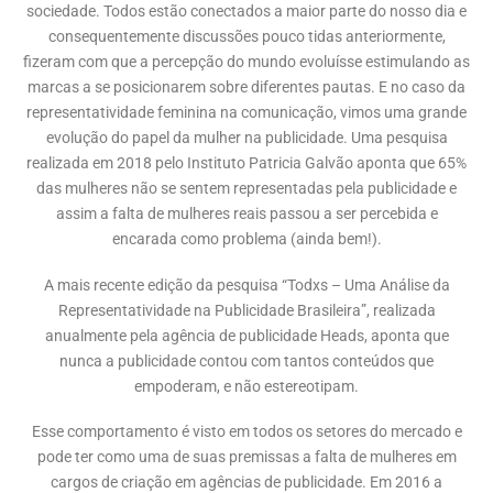
sociedade. Todos estão conectados a maior parte do nosso dia e
consequentemente discussões pouco tidas anteriormente,
fizeram com que a percepção do mundo evoluísse estimulando as
marcas a se posicionarem sobre diferentes pautas. E no caso da
representatividade feminina na comunicação, vimos uma grande
evolução do papel da mulher na publicidade. Uma pesquisa
realizada em 2018 pelo Instituto Patricia Galvão aponta que 65%
das mulheres não se sentem representadas pela publicidade e
assim a falta de mulheres reais passou a ser percebida e
encarada como problema (ainda bem!).
A mais recente edição da pesquisa “Todxs – Uma Análise da
Representatividade na Publicidade Brasileira”, realizada
anualmente pela agência de publicidade Heads, aponta que
nunca a publicidade contou com tantos conteúdos que
empoderam, e não estereotipam.
Esse comportamento é visto em todos os setores do mercado e
pode ter como uma de suas premissas a falta de mulheres em
cargos de criação em agências de publicidade. Em 2016 a