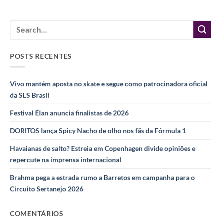
POSTS RECENTES
Vivo mantém aposta no skate e segue como patrocinadora oficial
da SLS Brasil
Festival Élan anuncia finalistas de 2026
DORITOS lança Spicy Nacho de olho nos fãs da Fórmula 1
Havaianas de salto? Estreia em Copenhagen divide opiniões e
repercute na imprensa internacional
Brahma pega a estrada rumo a Barretos em campanha para o
Circuito Sertanejo 2026
COMENTÁRIOS