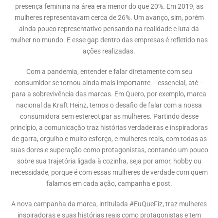
presença feminina na área era menor do que 20%. Em 2019, as
mulheres representavam cerca de 26%. Um avanço, sim, porém
ainda pouco representativo pensando na realidade e luta da
mulher no mundo. E esse gap dentro das empresas é refletido nas
ações realizadas.
Com a pandemia, entender e falar diretamente com seu
consumidor se tornou ainda mais importante – essencial, até –
para a sobrevivência das marcas. Em Quero, por exemplo, marca
nacional da Kraft Heinz, temos o desafio de falar com a nossa
consumidora sem estereotipar as mulheres. Partindo desse
princípio, a comunicação traz histórias verdadeiras e inspiradoras
de garra, orgulho e muito esforço, e mulheres reais, com todas as
suas dores e superação como protagonistas, contando um pouco
sobre sua trajetória ligada à cozinha, seja por amor, hobby ou
necessidade, porque é com essas mulheres de verdade com quem
falamos em cada ação, campanha e post.
A nova campanha da marca, intitulada #EuQueFiz, traz mulheres
inspiradoras e suas histórias reais como protagonistas e tem