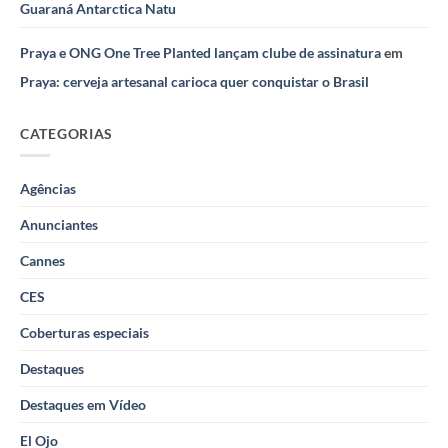
Guaraná Antarctica Natu
Praya e ONG One Tree Planted lançam clube de assinatura
em
Praya: cerveja artesanal carioca quer conquistar o Brasil
CATEGORIAS
Agências
Anunciantes
Cannes
CES
Coberturas especiais
Destaques
Destaques em Vídeo
El Ojo