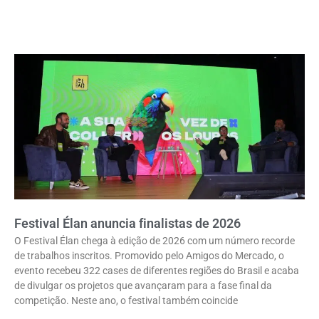
Festival Élan anuncia finalistas de 2026
O Festival Élan chega à edição de 2026 com um número recorde
de trabalhos inscritos. Promovido pelo Amigos do Mercado, o
evento recebeu 322 cases de diferentes regiões do Brasil e acaba
de divulgar os projetos que avançaram para a fase final da
competição. Neste ano, o festival também coincide