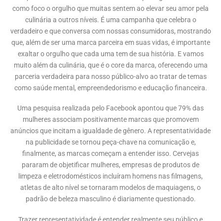
como foco o orgulho que muitas sentem ao elevar seu amor pela
culinária a outros níveis. É uma campanha que celebra o
verdadeiro e que conversa com nossas consumidoras, mostrando
que, além de ser uma marca parceira em suas vidas, é importante
exaltar o orgulho que cada uma tem de sua história. E vamos
muito além da culinária, que é o core da marca, oferecendo uma
parceria verdadeira para nosso público-alvo ao tratar de temas
como saúde mental, empreendedorismo e educação financeira.
Uma pesquisa realizada pelo Facebook apontou que 79% das
mulheres associam positivamente marcas que promovem
anúncios que incitam a igualdade de gênero. A representatividade
na publicidade se tornou peça-chave na comunicação e,
finalmente, as marcas começam a entender isso. Cervejas
pararam de objetificar mulheres, empresas de produtos de
limpeza e eletrodomésticos incluíram homens nas filmagens,
atletas de alto nível se tornaram modelos de maquiagens, o
padrão de beleza masculino é diariamente questionado.
Trazer representatividade é entender realmente seu público e