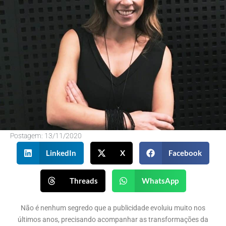
Postagem:
13/11/2020
LinkedIn
X
Facebook
Threads
WhatsApp
Não é nenhum segredo que a publicidade evoluiu muito nos
últimos anos, precisando acompanhar as transformações da