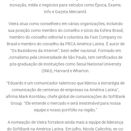
inovação, mídia e negócios para veículos como Época, Exame,
Info e Gazeta Mercantil.
Vieira atua como conselheiro em várias organizações, incluindo
sua posição como membro do conselho e sócio da Esfera Brasil,
membro do conselho editorial e colunista da Fast Company no
Brasil e membro do conselho da PRCA América Latina. É autor de
“Os Bastidores da Internet”, best-seller nacional. Formado em
Jornalismo pela Universidade de São Paulo, tem certificados de
pós-graduação de instituições como Seoul National University
(SNU), Harvard e Wharton.
“Eduardo é um comunicador talentoso que liderou a estratégia de
comunicação de centenas de empresas na América Latina”,
afirma Mark Kornblau, chefe global de comunicações do SoftBank
Group. “Ele entende o mercado e será inestimável para nossa
equipe e nosso portfólio na região.”
A nomeação de Vieira fortalece ainda mais a equipe de liderança
do SoftBank na América Latina. Em julho, Nicola Calicchio, ex-co-