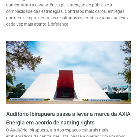
aumentaram a concorrência pela atenção do público e a
complexidade das estratégias. Contratos mais caros, entregas
que nem sempre geram os resultados esperados e uma audiência
cada vez mais atenta à diferença
Auditório Ibirapuera passa a levar a marca da AXIA
Energia em acordo de naming rights
O Auditório Ibirapuera, um dos espaços culturais mais
emblemáticos da capital paulista, passa a operar com um novo