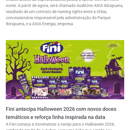
nome. A partir de agora, será chamado Auditório AXIA Ibirapuera,
resultado de um contrato de naming rights entre a Urbia,
concessionária responsável pela administração do Parque
Ibirapuera, e a AXIA Energia, empresa
Fini antecipa Halloween 2026 com novos doces
temáticos e reforça linha inspirada na data
A Fini começa a movimentar o varejo para o Halloween 2026,