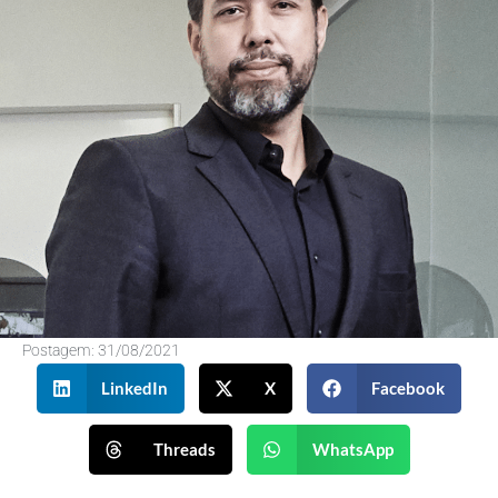
Postagem:
31/08/2021
LinkedIn
X
Facebook
Threads
WhatsApp