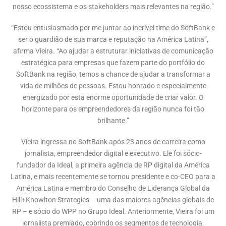
nosso ecossistema e os stakeholders mais relevantes na região.”
“Estou entusiasmado por me juntar ao incrível time do SoftBank e
ser o guardião de sua marca e reputação na América Latina”,
afirma Vieira. “Ao ajudar a estruturar iniciativas de comunicação
estratégica para empresas que fazem parte do portfólio do
SoftBank na região, temos a chance de ajudar a transformar a
vida de milhões de pessoas. Estou honrado e especialmente
energizado por esta enorme oportunidade de criar valor. O
horizonte para os empreendedores da região nunca foi tão
brilhante.”
Vieira ingressa no SoftBank após 23 anos de carreira como
jornalista, empreendedor digital e executivo. Ele foi sócio-
fundador da Ideal, a primeira agência de RP digital da América
Latina, e mais recentemente se tornou presidente e co-CEO para a
América Latina e membro do Conselho de Liderança Global da
Hill+Knowlton Strategies – uma das maiores agências globais de
RP – e sócio do WPP no Grupo Ideal. Anteriormente, Vieira foi um
jornalista premiado, cobrindo os segmentos de tecnologia,