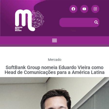
Mercado
SoftBank Group nomeia Eduardo Vieira como
Head de Comunicações para a América Latina