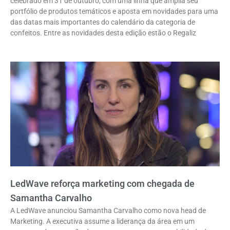
celebrado em 31 de outubro, com uma linha que amplia seu
portfólio de produtos temáticos e aposta em novidades para uma
das datas mais importantes do calendário da categoria de
confeitos. Entre as novidades desta edição estão o Regaliz
LedWave reforça marketing com chegada de
Samantha Carvalho
A LedWave anunciou Samantha Carvalho como nova head de
Marketing. A executiva assume a liderança da área em um