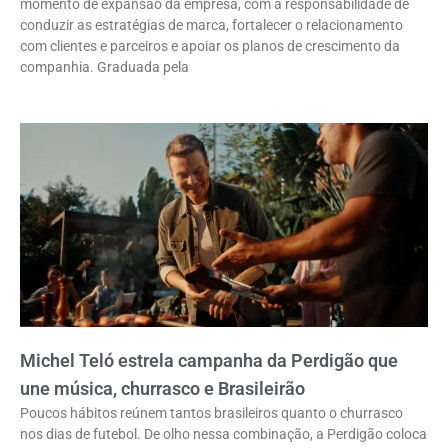
momento de expansão da empresa, com a responsabilidade de
conduzir as estratégias de marca, fortalecer o relacionamento
com clientes e parceiros e apoiar os planos de crescimento da
companhia. Graduada pela
Michel Teló estrela campanha da Perdigão que
une música, churrasco e Brasileirão
Poucos hábitos reúnem tantos brasileiros quanto o churrasco
nos dias de futebol. De olho nessa combinação, a Perdigão coloca