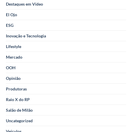
Destaques em Vídeo
El Ojo
ESG
Inovação e Tecnologia
Lifestyle
Mercado
OOH
Opinião
Produtoras
Raio X do RP
Salão de Milão
Uncategorized
Veículos