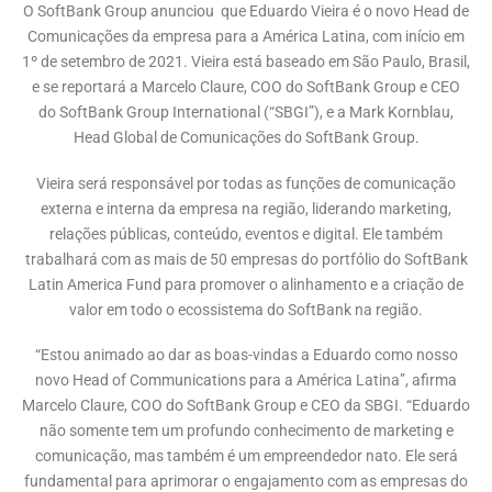
O SoftBank Group anunciou que Eduardo Vieira é o novo Head de
Comunicações da empresa para a América Latina, com início em
1º de setembro de 2021. Vieira está baseado em São Paulo, Brasil,
e se reportará a Marcelo Claure, COO do SoftBank Group e CEO
do SoftBank Group International (“SBGI”), e a Mark Kornblau,
Head Global de Comunicações do SoftBank Group.
Vieira será responsável por todas as funções de comunicação
externa e interna da empresa na região, liderando marketing,
relações públicas, conteúdo, eventos e digital. Ele também
trabalhará com as mais de 50 empresas do portfólio do SoftBank
Latin America Fund para promover o alinhamento e a criação de
valor em todo o ecossistema do SoftBank na região.
“Estou animado ao dar as boas-vindas a Eduardo como nosso
novo Head of Communications para a América Latina”, afirma
Marcelo Claure, COO do SoftBank Group e CEO da SBGI. “Eduardo
não somente tem um profundo conhecimento de marketing e
comunicação, mas também é um empreendedor nato. Ele será
fundamental para aprimorar o engajamento com as empresas do