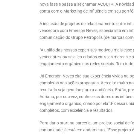
nova fase e passa a se chamar ACOUT+. A novidad
conta com o Marketing de Influência em seu portfól
A inclusão de projetos de relacionamento entre inf
vencedora com Emerson Neves, especialista em Inf
comunicação do Grupo Petrópolis (de marcas como I
“A união das nossas expertises motivou mais esse 
vencedores, ou seja, co-criados entre as marcas e
engajamento orgânico nas redes sociais. Tem tudo 
Já Emerson Neves cita sua experiência vivida na pe
completas nas ações propostas. Acredito muito no
resultado seja genuíno para a audiência. Então, po
Adriana, por sua vez, conhece as dores dos influen
engajamento orgânico, criado por ela”.E dessa uni
completos, com excelência e resultados.
Para dar o start na parceria, um projeto social de
comunidade já está em andamento. “Esse projeto é