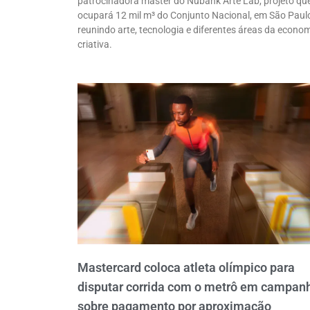
patrocinadora máster do Nubank Arte Lab, projeto qu
ocupará 12 mil m³ do Conjunto Nacional, em São Paul
reunindo arte, tecnologia e diferentes áreas da econo
criativa.
Mastercard coloca atleta olímpico para
disputar corrida com o metrô em campan
sobre pagamento por aproximação