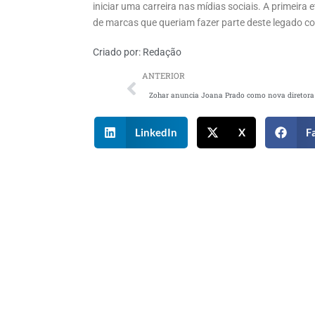
iniciar uma carreira nas mídias sociais. A primei
de marcas que queriam fazer parte deste legado c
Criado por:
Redação
ANTERIOR
LinkedIn
X
F