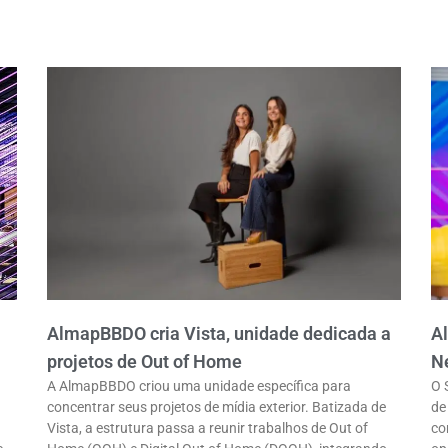
AlmapBBDO cria Vista, unidade dedicada a
Al
projetos de Out of Home
Ne
A AlmapBBDO criou uma unidade específica para
O 
concentrar seus projetos de mídia exterior. Batizada de
de
Vista, a estrutura passa a reunir trabalhos de Out of
co