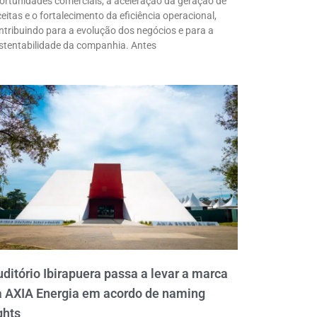
ortunidades comerciais, a aceleração da geração de
ceitas e o fortalecimento da eficiência operacional,
ntribuindo para a evolução dos negócios e para a
stentabilidade da companhia. Antes
ditório Ibirapuera passa a levar a marca
a AXIA Energia em acordo de naming
ghts