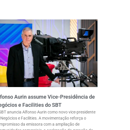
fonso Aurin assume Vice-Presidência de
gócios e Facilities do SBT
SBT anuncia Alfonso Aurin como novo vice-presidente
 Negócios e Facilities. A movimentação reforça o
mpromisso da emissora com a ampliação de