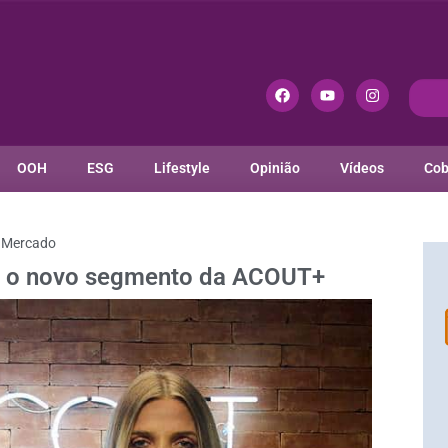
OOH
ESG
Lifestyle
Opinião
Vídeos
Cob
Mercado
 é o novo segmento da ACOUT+