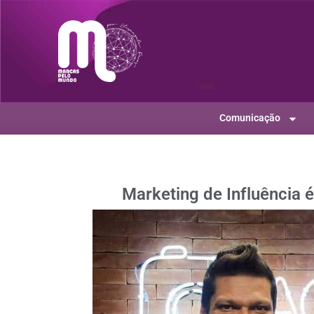
Comunicação
Marketing de Influência