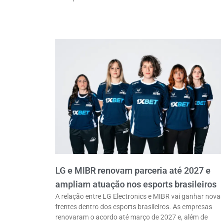
LG e MIBR renovam parceria até 2027 e
ampliam atuação nos esports brasileiros
A relação entre LG Electronics e MIBR vai ganhar nova
frentes dentro dos esports brasileiros. As empresas
renovaram o acordo até março de 2027 e, além de