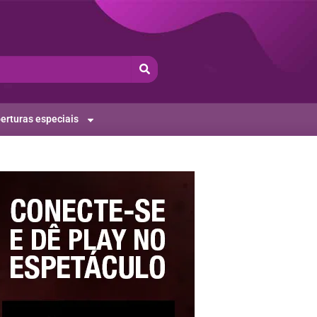
erturas especiais