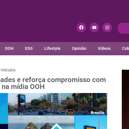
OOH
ESG
Lifestyle
Opinião
Vídeos
Cob
Veículos
idades e reforça compromisso com
 na mídia OOH