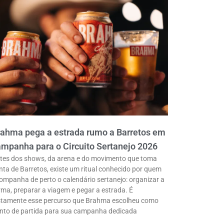
rahma pega a estrada rumo a Barretos em
mpanha para o Circuito Sertanejo 2026
tes dos shows, da arena e do movimento que toma
nta de Barretos, existe um ritual conhecido por quem
ompanha de perto o calendário sertanejo: organizar a
rma, preparar a viagem e pegar a estrada. É
stamente esse percurso que Brahma escolheu como
nto de partida para sua campanha dedicada