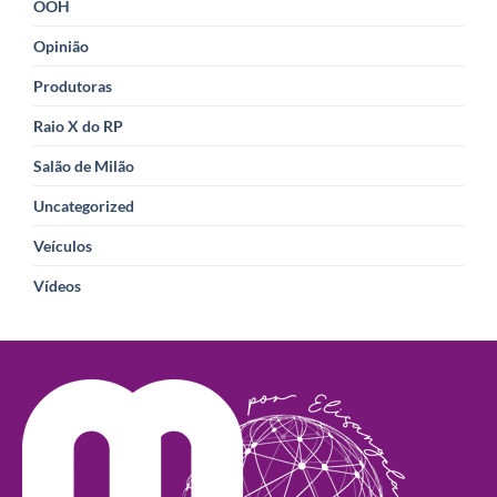
OOH
Opinião
Produtoras
Raio X do RP
Salão de Milão
Uncategorized
Veículos
Vídeos