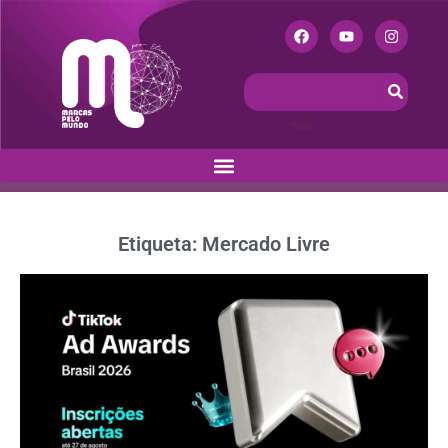
Etiqueta: Mercado Livre