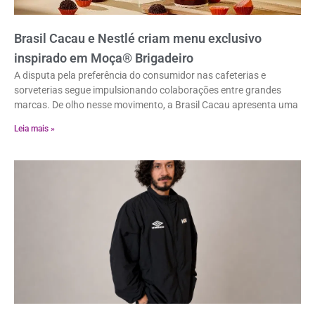
Brasil Cacau e Nestlé criam menu exclusivo
inspirado em Moça® Brigadeiro
A disputa pela preferência do consumidor nas cafeterias e
sorveterias segue impulsionando colaborações entre grandes
marcas. De olho nesse movimento, a Brasil Cacau apresenta uma
Leia mais »