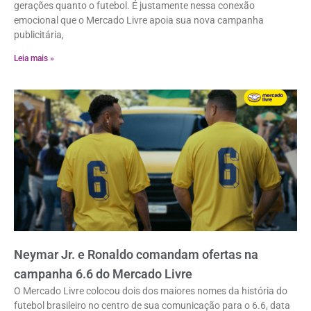
gerações quanto o futebol. É justamente nessa conexão
emocional que o Mercado Livre apoia sua nova campanha
publicitária,
Leia mais »
Neymar Jr. e Ronaldo comandam ofertas na
campanha 6.6 do Mercado Livre
O Mercado Livre colocou dois dos maiores nomes da história do
futebol brasileiro no centro de sua comunicação para o 6.6, data