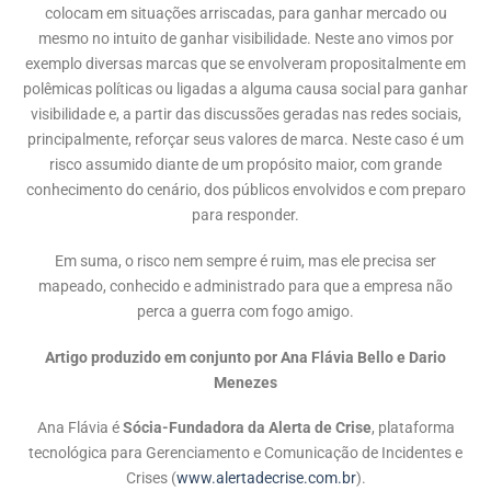
colocam em situações arriscadas, para ganhar mercado ou
mesmo no intuito de ganhar visibilidade. Neste ano vimos por
exemplo diversas marcas que se envolveram propositalmente em
polêmicas políticas ou ligadas a alguma causa social para ganhar
visibilidade e, a partir das discussões geradas nas redes sociais,
principalmente, reforçar seus valores de marca. Neste caso é um
risco assumido diante de um propósito maior, com grande
conhecimento do cenário, dos públicos envolvidos e com preparo
para responder.
Em suma, o risco nem sempre é ruim, mas ele precisa ser
mapeado, conhecido e administrado para que a empresa não
perca a guerra com fogo amigo.
Artigo produzido em conjunto por Ana Flávia Bello e Dario
Menezes
Ana Flávia é
Sócia-Fundadora da Alerta de Crise
, plataforma
tecnológica para Gerenciamento e Comunicação de Incidentes e
Crises (
www.alertadecrise.com.br
).