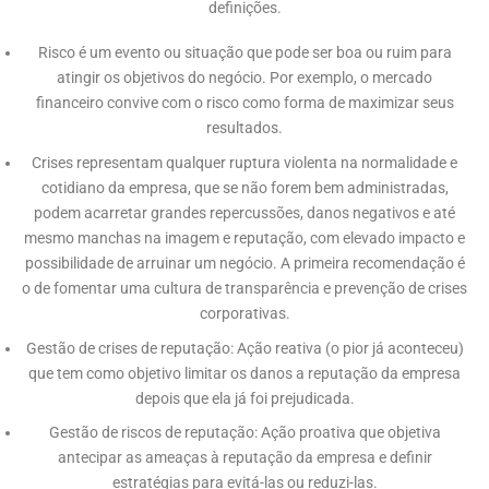
definições.
Risco é um evento ou situação que pode ser boa ou ruim para
atingir os objetivos do negócio. Por exemplo, o mercado
financeiro convive com o risco como forma de maximizar seus
resultados.
Crises representam qualquer ruptura violenta na normalidade e
cotidiano da empresa, que se não forem bem administradas,
podem acarretar grandes repercussões, danos negativos e até
mesmo manchas na imagem e reputação, com elevado impacto e
possibilidade de arruinar um negócio. A primeira recomendação é
o de fomentar uma cultura de transparência e prevenção de crises
corporativas.
Gestão de crises de reputação: Ação reativa (o pior já aconteceu)
que tem como objetivo limitar os danos a reputação da empresa
depois que ela já foi prejudicada.
Gestão de riscos de reputação: Ação proativa que objetiva
antecipar as ameaças à reputação da empresa e definir
estratégias para evitá-las ou reduzi-las.