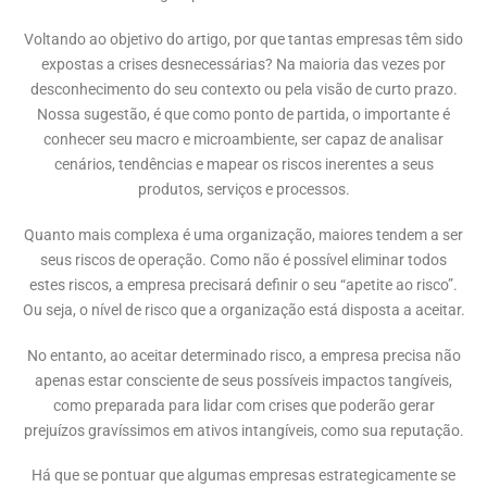
Voltando ao objetivo do artigo, por que tantas empresas têm sido
expostas a crises desnecessárias? Na maioria das vezes por
desconhecimento do seu contexto ou pela visão de curto prazo.
Nossa sugestão, é que como ponto de partida, o importante é
conhecer seu macro e microambiente, ser capaz de analisar
cenários, tendências e mapear os riscos inerentes a seus
produtos, serviços e processos.
Quanto mais complexa é uma organização, maiores tendem a ser
seus riscos de operação. Como não é possível eliminar todos
estes riscos, a empresa precisará definir o seu “apetite ao risco”.
Ou seja, o nível de risco que a organização está disposta a aceitar.
No entanto, ao aceitar determinado risco, a empresa precisa não
apenas estar consciente de seus possíveis impactos tangíveis,
como preparada para lidar com crises que poderão gerar
prejuízos gravíssimos em ativos intangíveis, como sua reputação.
Há que se pontuar que algumas empresas estrategicamente se