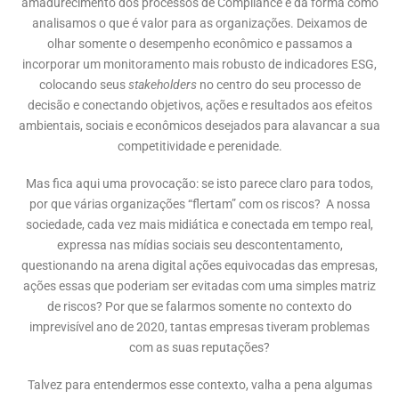
amadurecimento dos processos de Compliance e da forma como
analisamos o que é valor para as organizações. Deixamos de
olhar somente o desempenho econômico e passamos a
incorporar um monitoramento mais robusto de indicadores ESG,
colocando seus
stakeholders
no centro do seu processo de
decisão e conectando objetivos, ações e resultados aos efeitos
ambientais, sociais e econômicos desejados para alavancar a sua
competitividade e perenidade.
Mas fica aqui uma provocação: se isto parece claro para todos,
por que várias organizações “flertam” com os riscos? A nossa
sociedade, cada vez mais midiática e conectada em tempo real,
expressa nas mídias sociais seu descontentamento,
questionando na arena digital ações equivocadas das empresas,
ações essas que poderiam ser evitadas com uma simples matriz
de riscos? Por que se falarmos somente no contexto do
imprevisível ano de 2020, tantas empresas tiveram problemas
com as suas reputações?
Talvez para entendermos esse contexto, valha a pena algumas