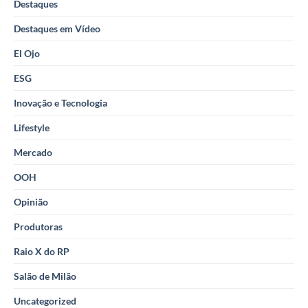
Destaques
Destaques em Vídeo
El Ojo
ESG
Inovação e Tecnologia
Lifestyle
Mercado
OOH
Opinião
Produtoras
Raio X do RP
Salão de Milão
Uncategorized