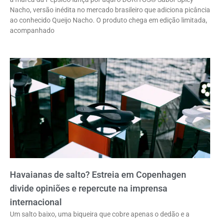
Nacho, versão inédita no mercado brasileiro que adiciona picância
ao conhecido Queijo Nacho. O produto chega em edição limitada,
acompanhado
Havaianas de salto? Estreia em Copenhagen
divide opiniões e repercute na imprensa
internacional
Um salto baixo, uma biqueira que cobre apenas o dedão e a