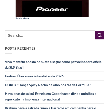
Publicidade
POSTS RECENTES
Vivo mantém aposta no skate e segue como patrocinadora oficial
da SLS Brasil
Festival Élan anuncia finalistas de 2026
DORITOS lança Spicy Nacho de olho nos fãs da Fórmula 1
Havaianas de salto? Estreia em Copenhagen divide opiniões e
repercute na imprensa internacional
Brahma pega a estrada rumo a Barretos em campanha para o