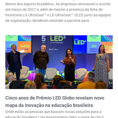
dentro dos esports brasileiros. As empresas renovaram o acordo
até março de 2027 e, além de manter a presença da linha de
monitores LG UltraGear™ e LG UltraGear™ OLED junto às equipes
da organização, decidiram estender a parceria para
Cinco anos de Prêmio LED Globo revelam novo
mapa da inovação na educação brasileira
Onde estão as pessoas que buscam novas soluções para a
educação brasileira? Um levantamento feito a partir de cinco