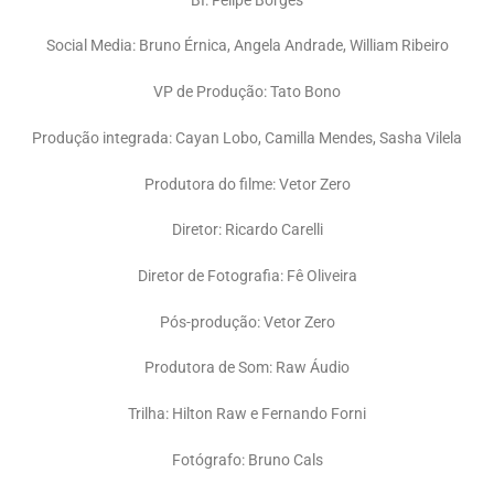
BI: Felipe Borges
Social Media: Bruno Érnica, Angela Andrade, William Ribeiro
VP de Produção: Tato Bono
Produção integrada: Cayan Lobo, Camilla Mendes, Sasha Vilela
Produtora do filme: Vetor Zero
Diretor: Ricardo Carelli
Diretor de Fotografia: Fê Oliveira
Pós-produção: Vetor Zero
Produtora de Som: Raw Áudio
Trilha: Hilton Raw e Fernando Forni
Fotógrafo: Bruno Cals