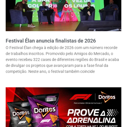
Festival Élan anuncia finalistas de 2026
O Festival Élan chega à edição de 2026 com um número recorde
de trabalhos inscritos. Promovido pelo Amigos do Mercado, o
evento recebeu 322 cases de diferentes regiões do Brasil e acaba
de divulgar os projetos que avançaram para a fase final da
competição. Neste ano, o festival também coincide