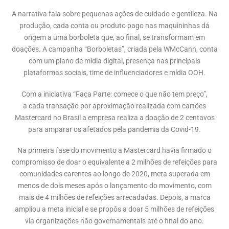
A narrativa fala sobre pequenas ações de cuidado e gentileza. Na
produção, cada conta ou produto pago nas maquininhas dá
origem a uma borboleta que, ao final, se transformam em
doações. A campanha “Borboletas”, criada pela WMcCann, conta
com um plano de mídia digital, presença nas principais
plataformas sociais, time de influenciadores e mídia OOH.
Com a iniciativa “Faça Parte: comece o que não tem preço”,
a cada transação por aproximação realizada com cartões
Mastercard no Brasil a empresa realiza a doação de 2 centavos
para amparar os afetados pela pandemia da Covid-19.
Na primeira fase do movimento a Mastercard havia firmado o
compromisso de doar o equivalente a 2 milhões de refeições para
comunidades carentes ao longo de 2020, meta superada em
menos de dois meses após o lançamento do movimento, com
mais de 4 milhões de refeições arrecadadas. Depois, a marca
ampliou a meta inicial e se propôs a doar 5 milhões de refeições
via organizações não governamentais até o final do ano.