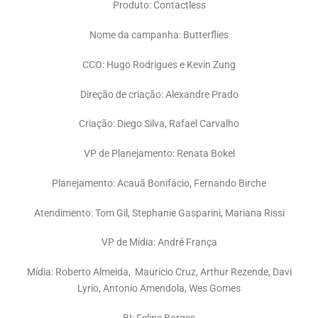
Produto: Contactless
Nome da campanha: Butterflies
CCO: Hugo Rodrigues e Kevin Zung
Direção de criação: Alexandre Prado
Criação: Diego Silva, Rafael Carvalho
VP de Planejamento: Renata Bokel
Planejamento: Acauã Bonifácio, Fernando Birche
Atendimento: Tom Gil, Stephanie Gasparini, Mariana Rissi
VP de Mídia: André França
Mídia: Roberto Almeida, Mauricio Cruz, Arthur Rezende, Davi
Lyrio, Antonio Amendola, Wes Gomes