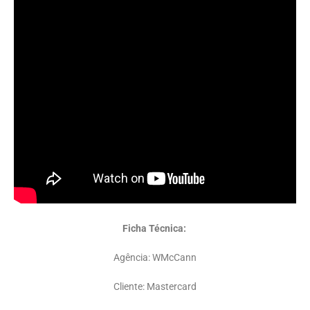
Ficha Técnica:
Agência: WMcCann
Cliente: Mastercard