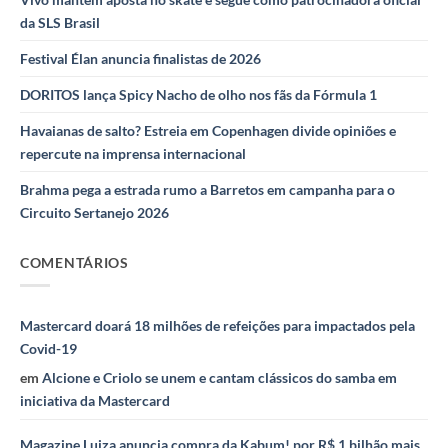
da SLS Brasil
Festival Élan anuncia finalistas de 2026
DORITOS lança Spicy Nacho de olho nos fãs da Fórmula 1
Havaianas de salto? Estreia em Copenhagen divide opiniões e
repercute na imprensa internacional
Brahma pega a estrada rumo a Barretos em campanha para o
Circuito Sertanejo 2026
COMENTÁRIOS
Mastercard doará 18 milhões de refeições para impactados pela
Covid-19
em
Alcione e Criolo se unem e cantam clássicos do samba em
iniciativa da Mastercard
Magazine Luiza anuncia compra da Kabum! por R$ 1 bilhão mais