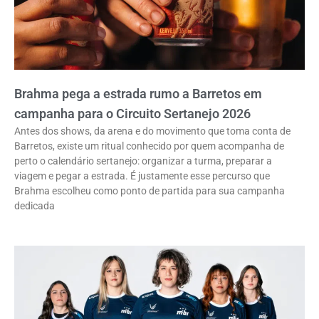
Brahma pega a estrada rumo a Barretos em
campanha para o Circuito Sertanejo 2026
Antes dos shows, da arena e do movimento que toma conta de
Barretos, existe um ritual conhecido por quem acompanha de
perto o calendário sertanejo: organizar a turma, preparar a
viagem e pegar a estrada. É justamente esse percurso que
Brahma escolheu como ponto de partida para sua campanha
dedicada