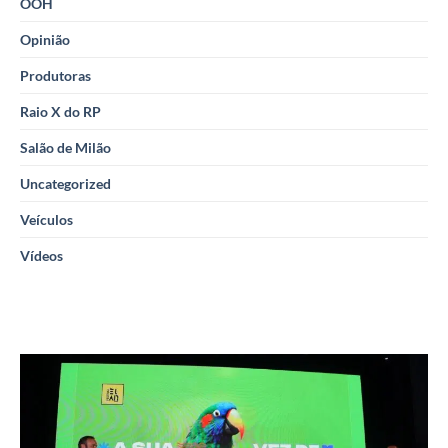
OOH
Opinião
Produtoras
Raio X do RP
Salão de Milão
Uncategorized
Veículos
Vídeos