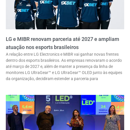
LG e MIBR renovam parceria até 2027 e ampliam
atuação nos esports brasileiros
A relação entre LG Electronics e MIBR vai ganhar novas frentes
dentro dos esports brasileiros. As empresas renovaram o acordo
até março de 2027 e, além de manter a presença da linha de
monitores LG UltraGear™ e LG UltraGear™ OLED junto às equipes
da organização, decidiram estender a parceria para