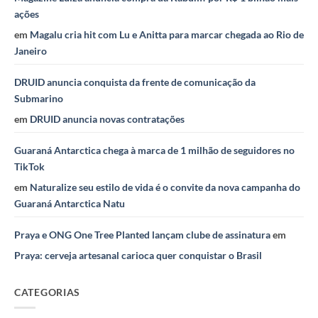
ações
em
Magalu cria hit com Lu e Anitta para marcar chegada ao Rio de
Janeiro
DRUID anuncia conquista da frente de comunicação da
Submarino
em
DRUID anuncia novas contratações
Guaraná Antarctica chega à marca de 1 milhão de seguidores no
TikTok
em
Naturalize seu estilo de vida é o convite da nova campanha do
Guaraná Antarctica Natu
Praya e ONG One Tree Planted lançam clube de assinatura
em
Praya: cerveja artesanal carioca quer conquistar o Brasil
CATEGORIAS