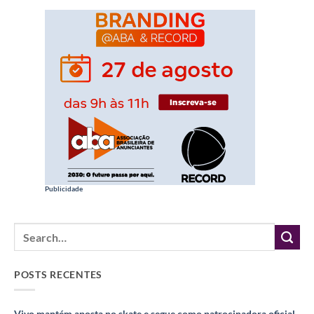
Publicidade
POSTS RECENTES
Vivo mantém aposta no skate e segue como patrocinadora oficial