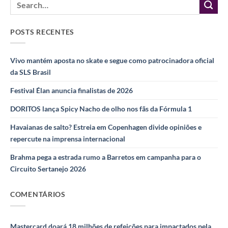
POSTS RECENTES
Vivo mantém aposta no skate e segue como patrocinadora oficial
da SLS Brasil
Festival Élan anuncia finalistas de 2026
DORITOS lança Spicy Nacho de olho nos fãs da Fórmula 1
Havaianas de salto? Estreia em Copenhagen divide opiniões e
repercute na imprensa internacional
Brahma pega a estrada rumo a Barretos em campanha para o
Circuito Sertanejo 2026
COMENTÁRIOS
Mastercard doará 18 milhões de refeições para impactados pela