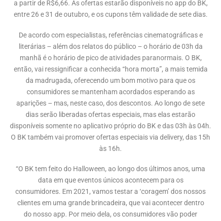
a partir de R$6,66. As ofertas estarão disponíveis no app do BK,
entre 26 e 31 de outubro, e os cupons têm validade de sete dias.
De acordo com especialistas, referências cinematográficas e
literárias – além dos relatos do público – o horário de 03h da
manhã é o horário de pico de atividades paranormais. O BK,
então, vai ressignificar a conhecida “hora morta”, a mais temida
da madrugada, oferecendo um bom motivo para que os
consumidores se mantenham acordados esperando as
aparições – mas, neste caso, dos descontos. Ao longo de sete
dias serão liberadas ofertas especiais, mas elas estarão
disponíveis somente no aplicativo próprio do BK e das 03h às 04h.
O BK também vai promover ofertas especiais via delivery, das 15h
às 16h.
“O BK tem feito do Halloween, ao longo dos últimos anos, uma
data em que eventos únicos acontecem para os
consumidores. Em 2021, vamos testar a ‘coragem’ dos nossos
clientes em uma grande brincadeira, que vai acontecer dentro
do nosso app. Por meio dela, os consumidores vão poder