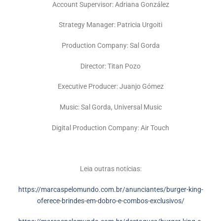
Account Supervisor
: Adriana González
Strategy Manager:
Patricia Urgoiti
Production Company:
Sal Gorda
Director:
Titan Pozo
Executive Producer:
Juanjo Gómez
Music:
Sal Gorda, Universal Music
Digital Production Company:
Air Touch
Leia outras notícias:
https://marcaspelomundo.com.br/anunciantes/burger-king-
oferece-brindes-em-dobro-e-combos-exclusivos/