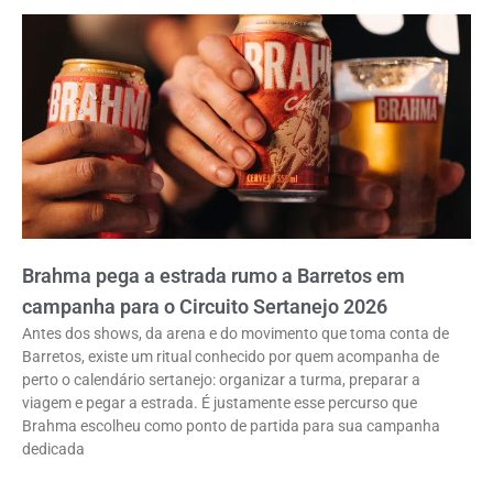
Brahma pega a estrada rumo a Barretos em
campanha para o Circuito Sertanejo 2026
Antes dos shows, da arena e do movimento que toma conta de
Barretos, existe um ritual conhecido por quem acompanha de
perto o calendário sertanejo: organizar a turma, preparar a
viagem e pegar a estrada. É justamente esse percurso que
Brahma escolheu como ponto de partida para sua campanha
dedicada