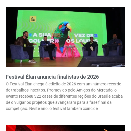
Festival Élan anuncia finalistas de 2026
O Festival Élan chega à edição de 2026 com um número recorde
de trabalhos inscritos. Promovido pelo Amigos do Mercado, o
evento recebeu 322 cases de diferentes regiões do Brasil e acaba
de divulgar os projetos que avançaram para a fase final da
competição. Neste ano, o festival também coincide