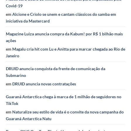
Covid-19
em
Alcione e Criolo se unem e cantam clássicos do samba em
iniciativa da Mastercard
Magazine Luiza anuncia compra da Kabum! por R$ 1 bilhão mais
ações
em
Magalu cria hit com Lu e Anitta para marcar chegada ao Rio de
Janeiro
DRUID anuncia conquista da frente de comunicação da
Submarino
em
DRUID anuncia novas contratações
Guaraná Antarctica chega à marca de 1 milhão de seguidores no
TikTok
em
Naturalize seu estilo de vida é o convite da nova campanha do
Guaraná Antarctica Natu