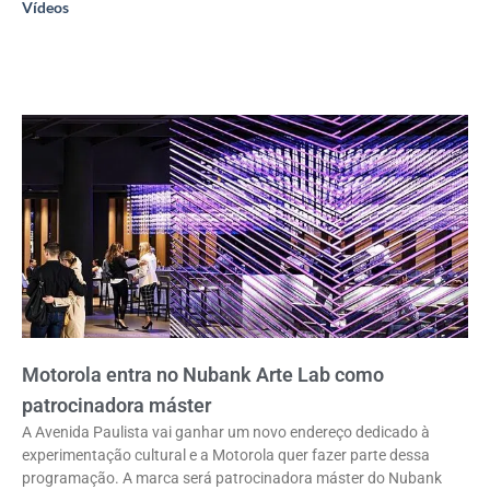
Vídeos
Motorola entra no Nubank Arte Lab como
patrocinadora máster
A Avenida Paulista vai ganhar um novo endereço dedicado à
experimentação cultural e a Motorola quer fazer parte dessa
programação. A marca será patrocinadora máster do Nubank