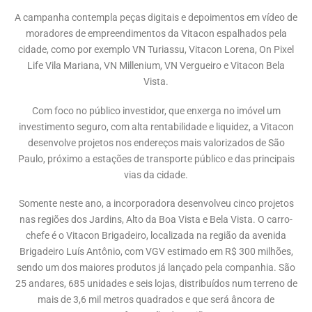
A campanha contempla peças digitais e depoimentos em vídeo de
moradores de empreendimentos da Vitacon espalhados pela
cidade, como por exemplo VN Turiassu, Vitacon Lorena, On Pixel
Life Vila Mariana, VN Millenium, VN Vergueiro e Vitacon Bela
Vista.
Com foco no público investidor, que enxerga no imóvel um
investimento seguro, com alta rentabilidade e liquidez, a Vitacon
desenvolve projetos nos endereços mais valorizados de São
Paulo, próximo a estações de transporte público e das principais
vias da cidade.
Somente neste ano, a incorporadora desenvolveu cinco projetos
nas regiões dos Jardins, Alto da Boa Vista e Bela Vista. O carro-
chefe é o Vitacon Brigadeiro, localizada na região da avenida
Brigadeiro Luís Antônio, com VGV estimado em R$ 300 milhões,
sendo um dos maiores produtos já lançado pela companhia. São
25 andares, 685 unidades e seis lojas, distribuídos num terreno de
mais de 3,6 mil metros quadrados e que será âncora de