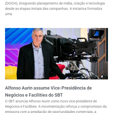
(DOOH), integrando planejamento de mídia, criação e tecnologia
desde as etapas iniciais das campanhas. A iniciativa formaliza
uma
Alfonso Aurin assume Vice-Presidência de
Negócios e Facilities do SBT
O SBT anuncia Alfonso Aurin como novo vice-presidente de
Negócios e Facilities. A movimentação reforça o compromisso da
emissora com a ampliação de oportunidades comerciais, a