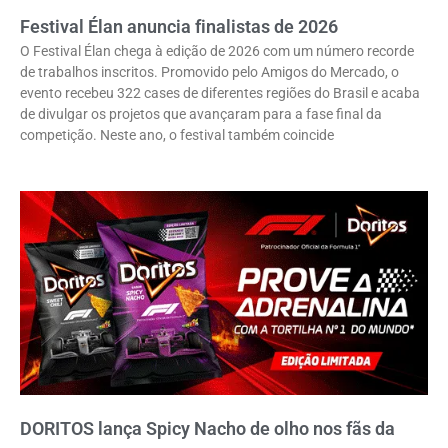
Festival Élan anuncia finalistas de 2026
O Festival Élan chega à edição de 2026 com um número recorde
de trabalhos inscritos. Promovido pelo Amigos do Mercado, o
evento recebeu 322 cases de diferentes regiões do Brasil e acaba
de divulgar os projetos que avançaram para a fase final da
competição. Neste ano, o festival também coincide
DORITOS lança Spicy Nacho de olho nos fãs da