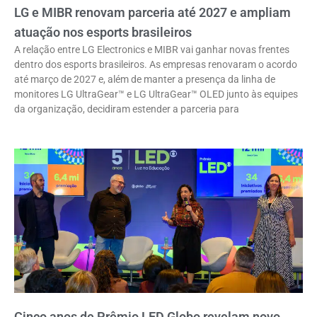
LG e MIBR renovam parceria até 2027 e ampliam
atuação nos esports brasileiros
A relação entre LG Electronics e MIBR vai ganhar novas frentes
dentro dos esports brasileiros. As empresas renovaram o acordo
até março de 2027 e, além de manter a presença da linha de
monitores LG UltraGear™ e LG UltraGear™ OLED junto às equipes
da organização, decidiram estender a parceria para
Cinco anos de Prêmio LED Globo revelam novo