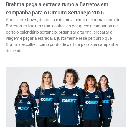
Brahma pega a estrada rumo a Barretos em
campanha para o Circuito Sertanejo 2026
Antes dos shows, da arena e do movimento que toma conta de
Barretos, existe um ritual conhecido por quem acompanha de
perto o calendário sertanejo: organizar a turma, preparar a
viagem e pegar a estrada. É justamente esse percurso que
Brahma escolheu como ponto de partida para sua campanha
dedicada