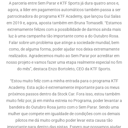
A parceria entre Sem Parar e KTF Sports já dura quatro anos e,
agora, a líder em pagamentos automáticos também passa a ser
patrocinadora do programa KTF Academy, que lançou Gui Salas
em 2019 e, agora, aposta também em Bruna Tomaselli. “Estamos
extremamente felizes com a possibilidade de darmos ainda mais
luz à uma campanha tão importante como a do Outubro Rosa.
Falar sobre um problema que atinge a sociedade mundial, bem
como, de alguma forma, poder ajudar nos deixa extremamente
realizados. Agradecemos muito ao Sem Parar por acreditar em
nosso projeto e vamos fazer uma etapa realmente especial no fim
do mês”, destaca Enzo Bortoleto, CEO da KTF Sports.
“Estou muito feliz com a minha entrada para o programa KTF
Academy. Esta ação é extremamente importante para os meus
próximos passos dentro da Stock Car. Fora isso, estou também
muito feliz por, já em minha estreia no Programa, poder levantar a
bandeira do Outubro Rosa junto com o Sem Parar. Sendo uma
mulher que compete em igualdade de condições com os demais
pilotos me dá muito orgulho poder levar esta causa tão
importante para dentro das pistas. Espero que possamos ajudar