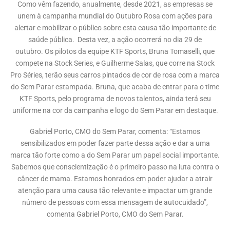
Como vêm fazendo, anualmente, desde 2021, as empresas se
unem à campanha mundial do Outubro Rosa com ações para
alertar e mobilizar o público sobre esta causa tão importante de
saúde pública. Desta vez, a ação ocorrerá no dia 29 de
outubro. Os pilotos da equipe KTF Sports, Bruna Tomaselli, que
compete na Stock Series, e Guilherme Salas, que corre na Stock
Pro Séries, terão seus carros pintados de cor de rosa com a marca
do Sem Parar estampada. Bruna, que acaba de entrar para o time
KTF Sports, pelo programa de novos talentos, ainda terá seu
uniforme na cor da campanha e logo do Sem Parar em destaque.
Gabriel Porto, CMO do Sem Parar, comenta: “Estamos
sensibilizados em poder fazer parte dessa ação e dar a uma
marca tão forte como a do Sem Parar um papel social importante.
Sabemos que conscientização é o primeiro passo na luta contra o
câncer de mama. Estamos honrados em poder ajudar a atrair
atenção para uma causa tão relevante e impactar um grande
número de pessoas com essa mensagem de autocuidado”,
comenta Gabriel Porto, CMO do Sem Parar.