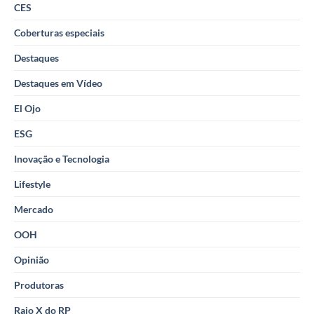
CES
Coberturas especiais
Destaques
Destaques em Vídeo
El Ojo
ESG
Inovação e Tecnologia
Lifestyle
Mercado
OOH
Opinião
Produtoras
Raio X do RP