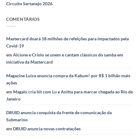
Circuito Sertanejo 2026
COMENTÁRIOS
Mastercard doará 18 milhões de refeições para impactados pela
Covid-19
em
Alcione e Criolo se unem e cantam clássicos do samba em
iniciativa da Mastercard
Magazine Luiza anuncia compra da Kabum! por R$ 1 bilhão mais
ações
em
Magalu cria hit com Lu e Anitta para marcar chegada ao Rio de
Janeiro
DRUID anuncia conquista da frente de comunicação da
Submarino
em
DRUID anuncia novas contratações