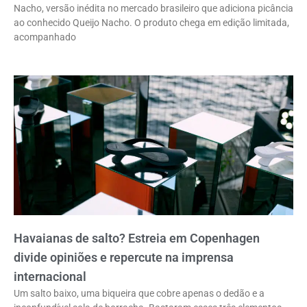
Nacho, versão inédita no mercado brasileiro que adiciona picância
ao conhecido Queijo Nacho. O produto chega em edição limitada,
acompanhado
Havaianas de salto? Estreia em Copenhagen
divide opiniões e repercute na imprensa
internacional
Um salto baixo, uma biqueira que cobre apenas o dedão e a