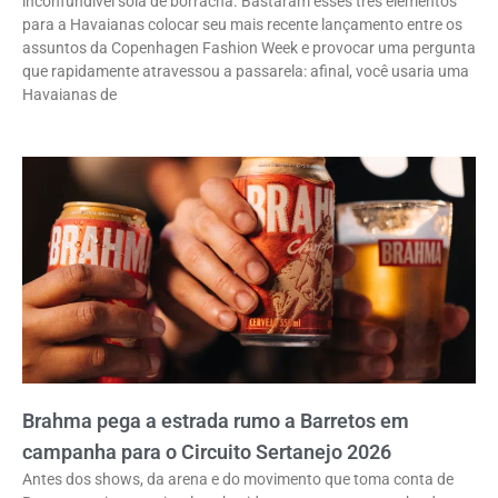
inconfundível sola de borracha. Bastaram esses três elementos
para a Havaianas colocar seu mais recente lançamento entre os
assuntos da Copenhagen Fashion Week e provocar uma pergunta
que rapidamente atravessou a passarela: afinal, você usaria uma
Havaianas de
Brahma pega a estrada rumo a Barretos em
campanha para o Circuito Sertanejo 2026
Antes dos shows, da arena e do movimento que toma conta de