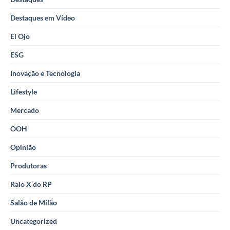
Destaques em Vídeo
El Ojo
ESG
Inovação e Tecnologia
Lifestyle
Mercado
OOH
Opinião
Produtoras
Raio X do RP
Salão de Milão
Uncategorized