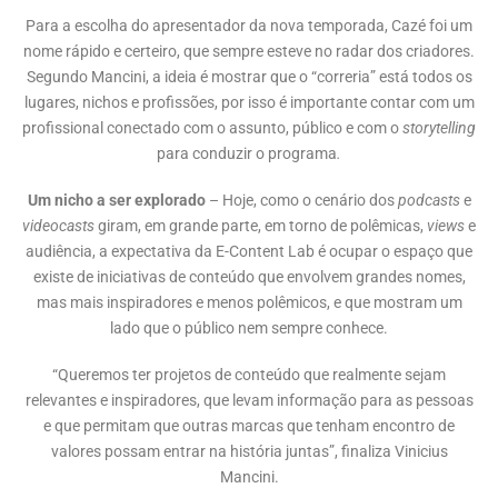
Para a escolha do apresentador da nova temporada, Cazé foi um
nome rápido e certeiro, que sempre esteve no radar dos criadores.
Segundo Mancini, a ideia é mostrar que o “correria” está todos os
lugares, nichos e profissões, por isso é importante contar com um
profissional conectado com o assunto, público e com o
storytelling
para conduzir o programa
.
Um nicho a ser explorado
– Hoje, como o cenário dos
podcasts
e
videocasts
giram, em grande parte, em torno de polêmicas,
views
e
audiência, a expectativa da E-Content Lab é ocupar o espaço que
existe de iniciativas de conteúdo que envolvem grandes nomes,
mas mais inspiradores e menos polêmicos, e que mostram um
lado que o público nem sempre conhece.
“Queremos ter projetos de conteúdo que realmente sejam
relevantes e inspiradores, que levam informação para as pessoas
e que permitam que outras marcas que tenham encontro de
valores possam entrar na história juntas”, finaliza Vinicius
Mancini.