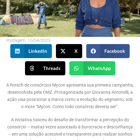
Postagem:
10/04/2025
LinkedIn
X
Facebook
Threads
WhatsApp
A fintech de consórcios Mycon apresenta sua primeira campanha,
desenvolvida pela OMZ. Protagonizada por Giovanna Antonelli, a
ação visa posicionar a marca como a evolução do segmento, sob
o mote “Mycon. Como todo consórcio deveria ser”.
A iniciativa nasceu do desafio de transformar a percepção do
consórcio – muitas vezes associado à burocracia e desconfiança
– em uma solução acessível e transparente para realizar sonhos