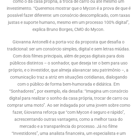
como o da casa própria, a troca de carro ou até mesmo um
investimento. “Queremos mostrar que o Mycon é a prova de que é
possível fazer diferente: um consórcio descomplicado, com taxas
justas e suporte humano, mesmo em um processo 100% digital”,
explica Bruno Borges, CMO do Mycon.
Giovanna Antonelli é a porta-voz da proposta que desafia o
tradicional: ser um consórcio simples, digital e sem letras miúdas.
Com dois filmes principais, além de peças digitais para dois
públicos distintos – o sonhador, que deseja ter o bem para uso
próprio, e o investidor, que almeja alavancar seu patrimônio –, a
comunicação traz a atriz em situações cotidianas, dialogando
com o público de forma bem-humorada e didática. Em
“Sonhadores”, por exemplo, ela desafia: “Imagina um consórcio
digital para realizar o sonho da casa própria, trocar de carro ou
comprar uma moto”. Ao ser indagada por uma jovem sobre como
fazer, Giovanna reforça que “com Mycon é seguro e rápido”,
acrescentando outras vantagens, como a melhor taxa do
mercado e a transparência do processo. Já no filme
“Investidores”, uma analista financeira, um especialista e um