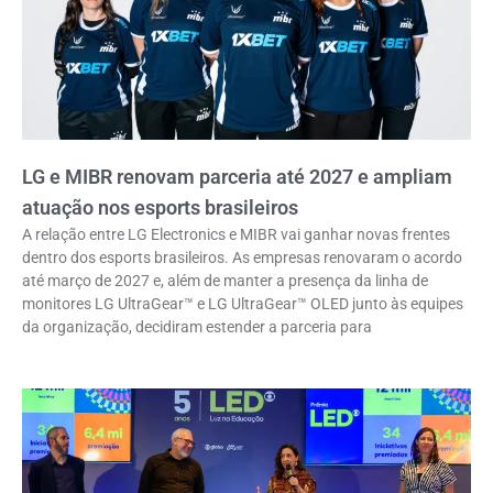
LG e MIBR renovam parceria até 2027 e ampliam
atuação nos esports brasileiros
A relação entre LG Electronics e MIBR vai ganhar novas frentes
dentro dos esports brasileiros. As empresas renovaram o acordo
até março de 2027 e, além de manter a presença da linha de
monitores LG UltraGear™ e LG UltraGear™ OLED junto às equipes
da organização, decidiram estender a parceria para