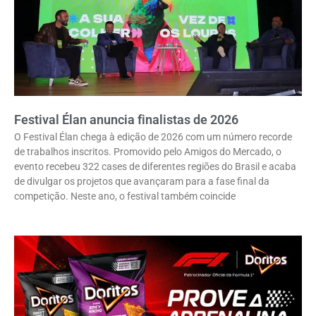
Festival Élan anuncia finalistas de 2026
O Festival Élan chega à edição de 2026 com um número recorde
de trabalhos inscritos. Promovido pelo Amigos do Mercado, o
evento recebeu 322 cases de diferentes regiões do Brasil e acaba
de divulgar os projetos que avançaram para a fase final da
competição. Neste ano, o festival também coincide