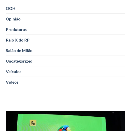
OOH
Opinião
Produtoras
Raio X do RP
Salão de Milão
Uncategorized
Veículos
Vídeos