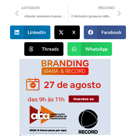
ANTERIOR
PRÓXIMO
Absolut reinventa buscas com emojis em campanha criada pela Dentsu Creative
O Boticário promove reflexão sobre o etarismo no mercado de trabalho
LinkedIn
X
Facebook
Threads
WhatsApp