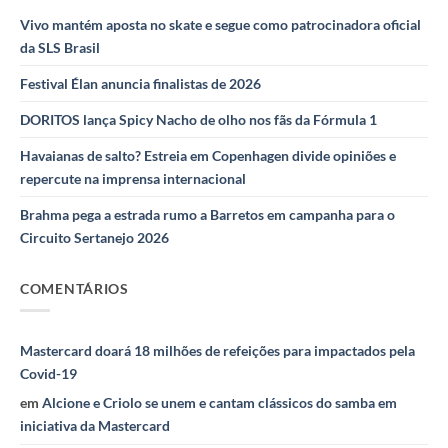
Vivo mantém aposta no skate e segue como patrocinadora oficial
da SLS Brasil
Festival Élan anuncia finalistas de 2026
DORITOS lança Spicy Nacho de olho nos fãs da Fórmula 1
Havaianas de salto? Estreia em Copenhagen divide opiniões e
repercute na imprensa internacional
Brahma pega a estrada rumo a Barretos em campanha para o
Circuito Sertanejo 2026
COMENTÁRIOS
Mastercard doará 18 milhões de refeições para impactados pela
Covid-19
em
Alcione e Criolo se unem e cantam clássicos do samba em
iniciativa da Mastercard