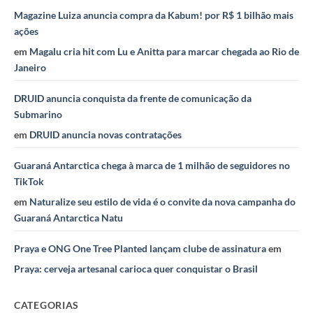
Magazine Luiza anuncia compra da Kabum! por R$ 1 bilhão mais
ações
em
Magalu cria hit com Lu e Anitta para marcar chegada ao Rio de
Janeiro
DRUID anuncia conquista da frente de comunicação da
Submarino
em
DRUID anuncia novas contratações
Guaraná Antarctica chega à marca de 1 milhão de seguidores no
TikTok
em
Naturalize seu estilo de vida é o convite da nova campanha do
Guaraná Antarctica Natu
Praya e ONG One Tree Planted lançam clube de assinatura
em
Praya: cerveja artesanal carioca quer conquistar o Brasil
CATEGORIAS