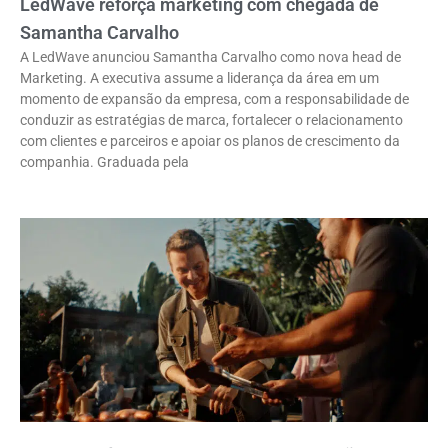
LedWave reforça marketing com chegada de
Samantha Carvalho
A LedWave anunciou Samantha Carvalho como nova head de
Marketing. A executiva assume a liderança da área em um
momento de expansão da empresa, com a responsabilidade de
conduzir as estratégias de marca, fortalecer o relacionamento
com clientes e parceiros e apoiar os planos de crescimento da
companhia. Graduada pela