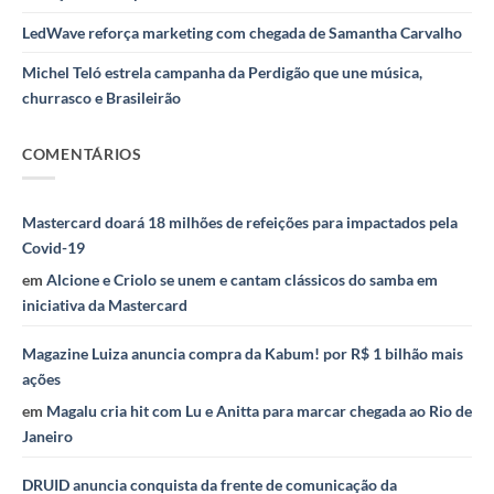
LedWave reforça marketing com chegada de Samantha Carvalho
Michel Teló estrela campanha da Perdigão que une música,
churrasco e Brasileirão
COMENTÁRIOS
Mastercard doará 18 milhões de refeições para impactados pela
Covid-19
em
Alcione e Criolo se unem e cantam clássicos do samba em
iniciativa da Mastercard
Magazine Luiza anuncia compra da Kabum! por R$ 1 bilhão mais
ações
em
Magalu cria hit com Lu e Anitta para marcar chegada ao Rio de
Janeiro
DRUID anuncia conquista da frente de comunicação da