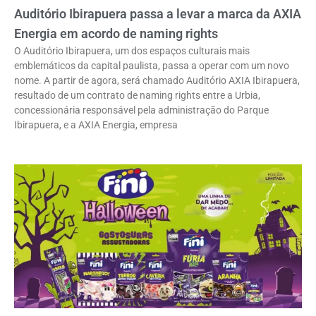
Auditório Ibirapuera passa a levar a marca da AXIA
Energia em acordo de naming rights
O Auditório Ibirapuera, um dos espaços culturais mais
emblemáticos da capital paulista, passa a operar com um novo
nome. A partir de agora, será chamado Auditório AXIA Ibirapuera,
resultado de um contrato de naming rights entre a Urbia,
concessionária responsável pela administração do Parque
Ibirapuera, e a AXIA Energia, empresa