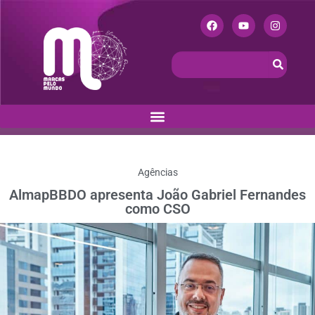
Agências
AlmapBBDO apresenta João Gabriel Fernandes
como CSO