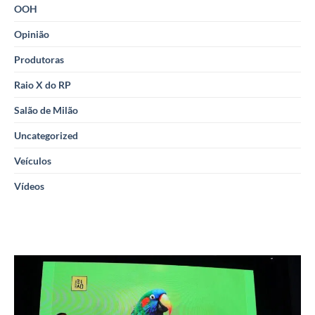
OOH
Opinião
Produtoras
Raio X do RP
Salão de Milão
Uncategorized
Veículos
Vídeos