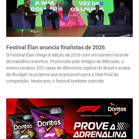
Festival Élan anuncia finalistas de 2026
O Festival Élan chega à edição de 2026 com um número recorde
de trabalhos inscritos. Promovido pelo Amigos do Mercado, o
evento recebeu 322 cases de diferentes regiões do Brasil e acaba
de divulgar os projetos que avançaram para a fase final da
competição. Neste ano, o festival também coincide