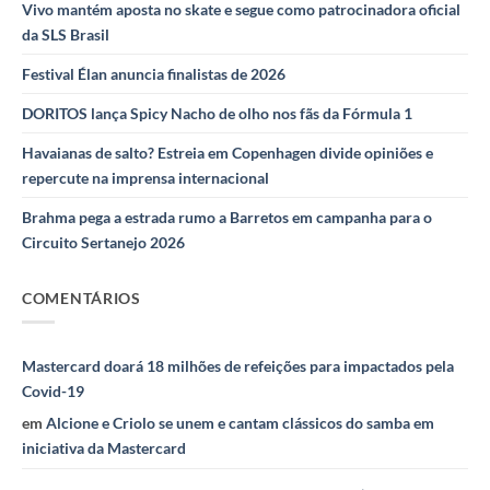
Vivo mantém aposta no skate e segue como patrocinadora oficial
da SLS Brasil
Festival Élan anuncia finalistas de 2026
DORITOS lança Spicy Nacho de olho nos fãs da Fórmula 1
Havaianas de salto? Estreia em Copenhagen divide opiniões e
repercute na imprensa internacional
Brahma pega a estrada rumo a Barretos em campanha para o
Circuito Sertanejo 2026
COMENTÁRIOS
Mastercard doará 18 milhões de refeições para impactados pela
Covid-19
em
Alcione e Criolo se unem e cantam clássicos do samba em
iniciativa da Mastercard