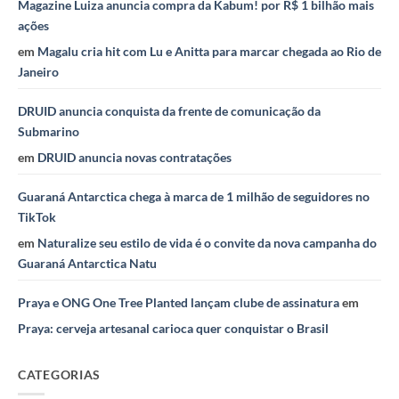
Magazine Luiza anuncia compra da Kabum! por R$ 1 bilhão mais
ações
em
Magalu cria hit com Lu e Anitta para marcar chegada ao Rio de
Janeiro
DRUID anuncia conquista da frente de comunicação da
Submarino
em
DRUID anuncia novas contratações
Guaraná Antarctica chega à marca de 1 milhão de seguidores no
TikTok
em
Naturalize seu estilo de vida é o convite da nova campanha do
Guaraná Antarctica Natu
Praya e ONG One Tree Planted lançam clube de assinatura
em
Praya: cerveja artesanal carioca quer conquistar o Brasil
CATEGORIAS