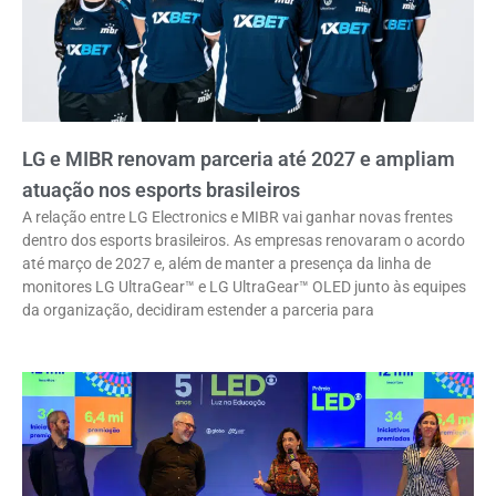
LG e MIBR renovam parceria até 2027 e ampliam
atuação nos esports brasileiros
A relação entre LG Electronics e MIBR vai ganhar novas frentes
dentro dos esports brasileiros. As empresas renovaram o acordo
até março de 2027 e, além de manter a presença da linha de
monitores LG UltraGear™ e LG UltraGear™ OLED junto às equipes
da organização, decidiram estender a parceria para