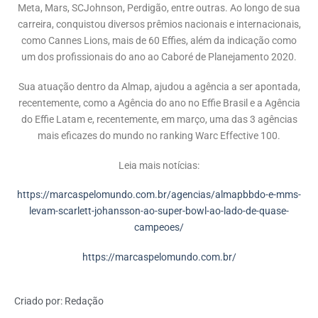
Meta, Mars, SCJohnson, Perdigão, entre outras. Ao longo de sua
carreira, conquistou diversos prêmios nacionais e internacionais,
como Cannes Lions, mais de 60 Effies, além da indicação como
um dos profissionais do ano ao Caboré de Planejamento 2020.
Sua atuação dentro da Almap, ajudou a agência a ser apontada,
recentemente, como a Agência do ano no Effie Brasil e a Agência
do Effie Latam e, recentemente, em março, uma das 3 agências
mais eficazes do mundo no ranking Warc Effective 100.
Leia mais notícias:
https://marcaspelomundo.com.br/agencias/almapbbdo-e-mms-
levam-scarlett-johansson-ao-super-bowl-ao-lado-de-quase-
campeoes/
https://marcaspelomundo.com.br/
Criado por:
Redação