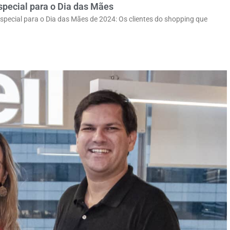
special para o Dia das Mães
ecial para o Dia das Mães de 2024: Os clientes do shopping que