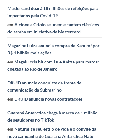
Mastercard doará 18 milhões de refeições para
impactados pela Covid-19
em
Alcione e Criolo se unem e cantam clássicos
do samba em iniciativa da Mastercard
Magazine Luiza anuncia compra da Kabum! por
R$ 1 bilhão mais ações
em
Magalu cria hit com Lu e Anitta para marcar
chegada ao Rio de Janeiro
DRUID anuncia conquista da frente de
comunicação da Submarino
em
DRUID anuncia novas contratações
Guaraná Antarctica chega à marca de 1 milhão
de seguidores no TikTok
em
Naturalize seu estilo de vida é o convite da
nova campanha do Guaraná Antarctica Natu