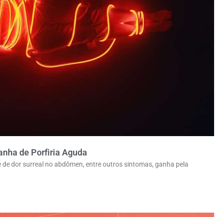
anha de Porfiria Aguda
e de dor surreal no abdômen, entre outros sintomas, ganha pela