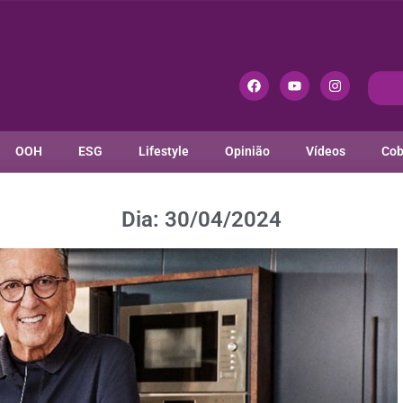
OOH
ESG
Lifestyle
Opinião
Vídeos
Cob
Dia: 30/04/2024