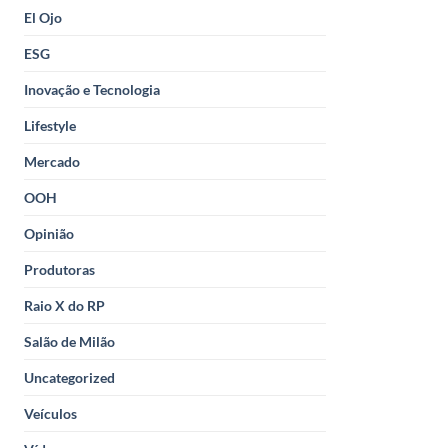
El Ojo
ESG
Inovação e Tecnologia
Lifestyle
Mercado
OOH
Opinião
Produtoras
Raio X do RP
Salão de Milão
Uncategorized
Veículos