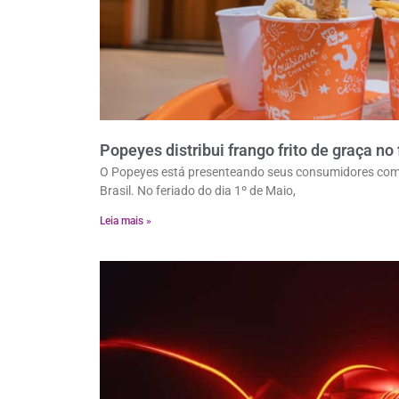
Popeyes distribui frango frito de graça no
O Popeyes está presenteando seus consumidores com ma
Brasil. No feriado do dia 1º de Maio,
Leia mais »