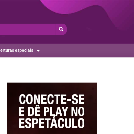
erturas especiais