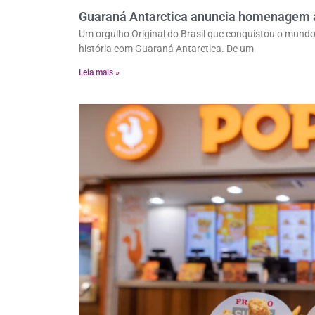
Guaraná Antarctica anuncia homenagem a
Um orgulho Original do Brasil que conquistou o mundo
história com Guaraná Antarctica. De um
Leia mais »