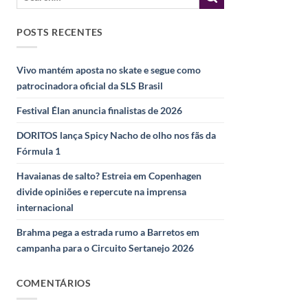
POSTS RECENTES
Vivo mantém aposta no skate e segue como
patrocinadora oficial da SLS Brasil
Festival Élan anuncia finalistas de 2026
DORITOS lança Spicy Nacho de olho nos fãs da
Fórmula 1
Havaianas de salto? Estreia em Copenhagen
divide opiniões e repercute na imprensa
internacional
Brahma pega a estrada rumo a Barretos em
campanha para o Circuito Sertanejo 2026
COMENTÁRIOS