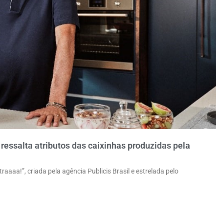
ressalta atributos das caixinhas produzidas pela
aaa!”, criada pela agência Publicis Brasil e estrelada pelo