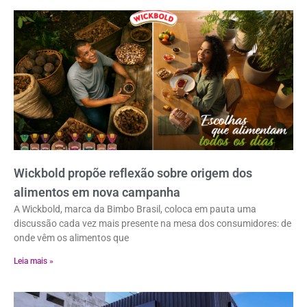
Wickbold propõe reflexão sobre origem dos
alimentos em nova campanha
A Wickbold, marca da Bimbo Brasil, coloca em pauta uma
discussão cada vez mais presente na mesa dos consumidores: de
onde vêm os alimentos que
Leia mais »