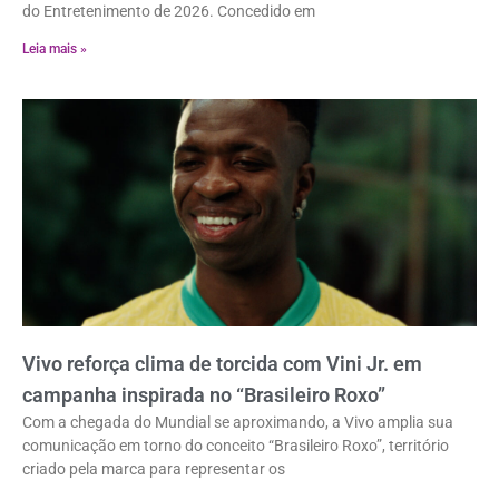
do Entretenimento de 2026. Concedido em
Leia mais »
Vivo reforça clima de torcida com Vini Jr. em
campanha inspirada no “Brasileiro Roxo”
Com a chegada do Mundial se aproximando, a Vivo amplia sua
comunicação em torno do conceito “Brasileiro Roxo”, território
criado pela marca para representar os