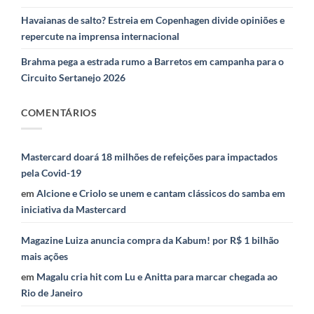
Havaianas de salto? Estreia em Copenhagen divide opiniões e
repercute na imprensa internacional
Brahma pega a estrada rumo a Barretos em campanha para o
Circuito Sertanejo 2026
COMENTÁRIOS
Mastercard doará 18 milhões de refeições para impactados
pela Covid-19
em
Alcione e Criolo se unem e cantam clássicos do samba em
iniciativa da Mastercard
Magazine Luiza anuncia compra da Kabum! por R$ 1 bilhão
mais ações
em
Magalu cria hit com Lu e Anitta para marcar chegada ao
Rio de Janeiro