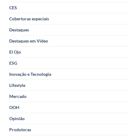
CES
Coberturas especiais
Destaques
Destaques em Vídeo
El Ojo
ESG
Inovação e Tecnologia
Lifestyle
Mercado
OOH
Opinião
Produtoras