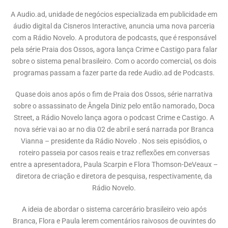
A Audio.ad, unidade de negócios especializada em publicidade em
áudio digital da Cisneros Interactive, anuncia uma nova parceria
com a Rádio Novelo. A produtora de podcasts, que é responsável
pela série Praia dos Ossos, agora lança Crime e Castigo para falar
sobre o sistema penal brasileiro. Com o acordo comercial, os dois
programas passam a fazer parte da rede Audio.ad de Podcasts.
Quase dois anos após o fim de Praia dos Ossos, série narrativa
sobre o assassinato de Ângela Diniz pelo então namorado, Doca
Street, a Rádio Novelo lança agora o podcast Crime e Castigo. A
nova série vai ao ar no dia 02 de abril e será narrada por Branca
Vianna – presidente da Rádio Novelo . Nos seis episódios, o
roteiro passeia por casos reais e traz reflexões em conversas
entre a apresentadora, Paula Scarpin e Flora Thomson-DeVeaux –
diretora de criação e diretora de pesquisa, respectivamente, da
Rádio Novelo.
A ideia de abordar o sistema carcerário brasileiro veio após
Branca, Flora e Paula lerem comentários raivosos de ouvintes do