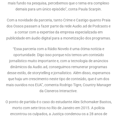
mais fundo na pesquisa, percebemos que o tema era complexo
demais para um único episódio”, conta Paula Scarpin.
Com a novidade da parceria, tanto Crime e Castigo quanto Praia
dos Ossos passam a fazer parte da rede Audio.ad de Podcasts e
a contar com a expertise da empresa especializada em
publicidade em áudio digital para a monetização dos programas.
“Essa parceria com a Rádio Novelo é uma ótima notícia e
oportunidade. Digo isso porque nós temos um conteúdo
jornalístico muito importante e, com a tecnologia de anúncios
dinâmicos da Audio.ad, conseguimos remunerar programas
desse estilo, de storytelling e jornalístico. Além disso, esperamos
que haja um crescimento neste tipo de conteúdo, que é um dos
mais ouvidos nos EUA”, comenta Rodrigo Tigre, Country Manager
da Cisneros Interactive.
O ponto de partida é o caso do estudante Alex Schomaker Bastos,
morto com sete tiros no Rio de Janeiro em 2015. A polícia
encontrou os culpados, a Justiça condenou-os a 28 anos de