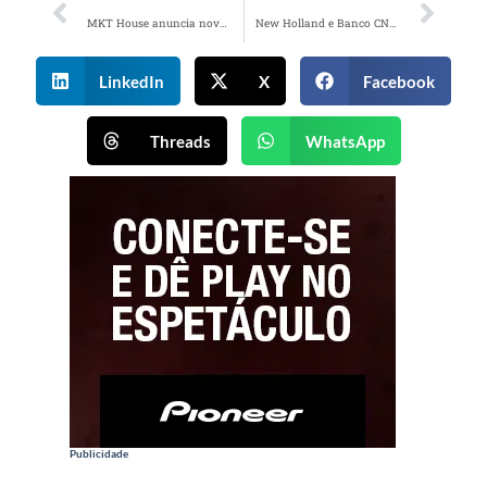
MKT House anuncia novos reforços
New Holland e Banco CNH Industrial apoiam o Festival de Curitiba
LinkedIn
X
Facebook
Threads
WhatsApp
Publicidade