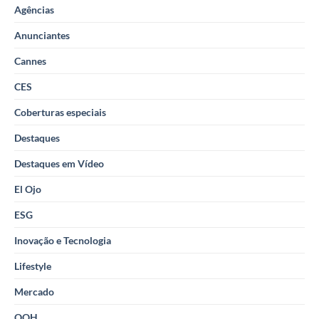
Agências
Anunciantes
Cannes
CES
Coberturas especiais
Destaques
Destaques em Vídeo
El Ojo
ESG
Inovação e Tecnologia
Lifestyle
Mercado
OOH