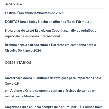
da SLS Brasil
Festival Élan anuncia finalistas de 2026
DORITOS lança Spicy Nacho de olho nos fãs da Fórmula 1
Havaianas de salto? Estreia em Copenhagen divide opiniões e
repercute na imprensa internacional
Brahma pega a estrada rumo a Barretos em campanha para o
Circuito Sertanejo 2026
COMENTÁRIOS
Mastercard doará 18 milhões de refeições para impactados pela
Covid-19
em
Alcione e Criolo se unem e cantam clássicos do samba em
iniciativa da Mastercard
Magazine Luiza anuncia compra da Kabum! por R$ 1 bilhão mais