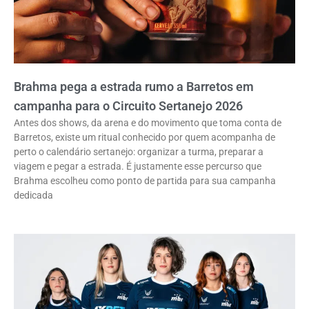
Brahma pega a estrada rumo a Barretos em
campanha para o Circuito Sertanejo 2026
Antes dos shows, da arena e do movimento que toma conta de
Barretos, existe um ritual conhecido por quem acompanha de
perto o calendário sertanejo: organizar a turma, preparar a
viagem e pegar a estrada. É justamente esse percurso que
Brahma escolheu como ponto de partida para sua campanha
dedicada