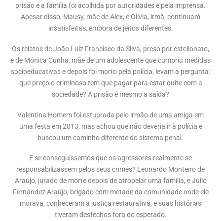
prisão e a família foi acolhida por autoridades e pela imprensa.
Apesar disso, Mausy, mãe de Alex, e Olívia, irmã, continuam
insatisfeitas, embora de jeitos diferentes.
Os relatos de João Luíz Francisco da Silva, preso por estelionato,
e de Mônica Cunha, mãe de um adolescente que cumpriu medidas
socioeducativas e depois foi morto pela polícia, levam à pergunta:
que preço o criminoso tem que pagar para estar quite com a
sociedade? A prisão é mesmo a saída?
Valentina Homem foi estuprada pelo irmão de uma amiga em
uma festa em 2013, mas achou que não deveria ir à polícia e
buscou um caminho diferente do sistema penal.
E se conseguíssemos que os agressores realmente se
responsabilizassem pelos seus crimes? Leonardo Monteiro de
Araújo, jurado de morte depois de atropelar uma família, e Júlio
Fernández Araújo, brigado com metade da comunidade onde ele
morava, conheceram a justiça restaurativa, e suas histórias
tiveram desfechos fora do esperado.