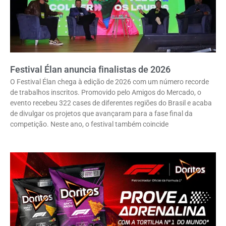
Festival Élan anuncia finalistas de 2026
O Festival Élan chega à edição de 2026 com um número recorde
de trabalhos inscritos. Promovido pelo Amigos do Mercado, o
evento recebeu 322 cases de diferentes regiões do Brasil e acaba
de divulgar os projetos que avançaram para a fase final da
competição. Neste ano, o festival também coincide