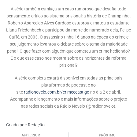
A série também esmiúça um caso rumoroso que desafia todo
pensamento crítico ao sistema prisional: a história de Champinha.
Roberto Aparecido Alves Cardoso estuprou e matou a estudante
Liana Friedenbach e participou da morte do namorado dela, Felipe
Caffé, em 2003. O assassino tinha 16 anos na época do crime e
seu julgamento levantou o debate sobre o tema da maioridade
penal. O que fazer com alguém que cometeu um crime hediondo?
E o que esse caso nos mostra sobre os horizontes da reforma
prisional?
A série completa estará disponível em todas as principais
plataformas de podcast e no
site
radionovelo.com.br/crimeecastigo
no dia 2 de abril.
Acompanhe o lançamento e mais informações sobre o projeto
nas redes sociais da Rádio Novelo (@radionovelo).
Criado por:
Redação
ANTERIOR
PRÓXIMO