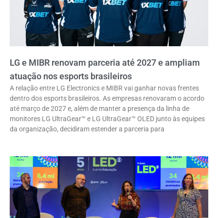
LG e MIBR renovam parceria até 2027 e ampliam
atuação nos esports brasileiros
A relação entre LG Electronics e MIBR vai ganhar novas frentes
dentro dos esports brasileiros. As empresas renovaram o acordo
até março de 2027 e, além de manter a presença da linha de
monitores LG UltraGear™ e LG UltraGear™ OLED junto às equipes
da organização, decidiram estender a parceria para