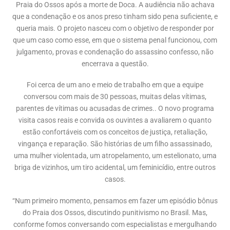
Praia do Ossos após a morte de Doca. A audiência não achava
que a condenação e os anos preso tinham sido pena suficiente, e
queria mais. O projeto nasceu com o objetivo de responder por
que um caso como esse, em que o sistema penal funcionou, com
julgamento, provas e condenação do assassino confesso, não
encerrava a questão.
Foi cerca de um ano e meio de trabalho em que a equipe
conversou com mais de 30 pessoas, muitas delas vítimas,
parentes de vítimas ou acusadas de crimes.. O novo programa
visita casos reais e convida os ouvintes a avaliarem o quanto
estão confortáveis com os conceitos de justiça, retaliação,
vingança e reparação. São histórias de um filho assassinado,
uma mulher violentada, um atropelamento, um estelionato, uma
briga de vizinhos, um tiro acidental, um feminicídio, entre outros
casos.
“Num primeiro momento, pensamos em fazer um episódio bônus
do Praia dos Ossos, discutindo punitivismo no Brasil. Mas,
conforme fomos conversando com especialistas e mergulhando