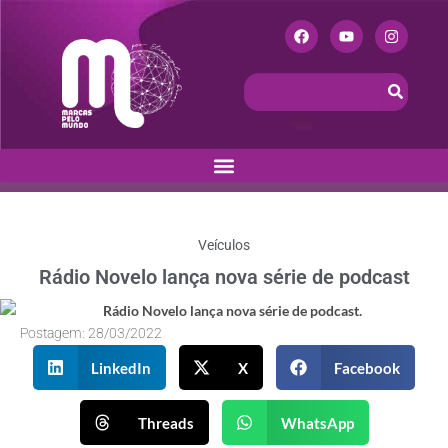
Veículos
Rádio Novelo lança nova série de podcast
Postagem:
28/03/2022
LinkedIn
X
Facebook
Threads
WhatsApp