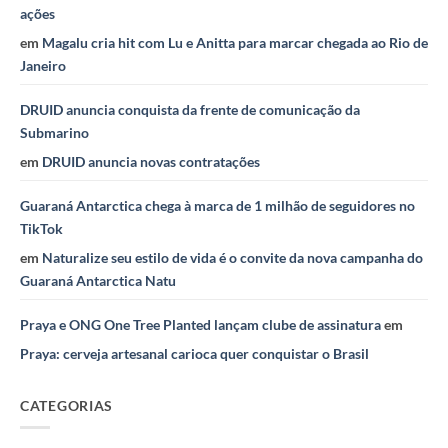
ações
em
Magalu cria hit com Lu e Anitta para marcar chegada ao Rio de
Janeiro
DRUID anuncia conquista da frente de comunicação da
Submarino
em
DRUID anuncia novas contratações
Guaraná Antarctica chega à marca de 1 milhão de seguidores no
TikTok
em
Naturalize seu estilo de vida é o convite da nova campanha do
Guaraná Antarctica Natu
Praya e ONG One Tree Planted lançam clube de assinatura
em
Praya: cerveja artesanal carioca quer conquistar o Brasil
CATEGORIAS