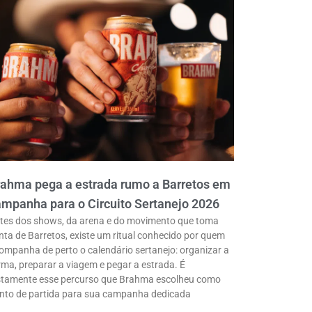
rahma pega a estrada rumo a Barretos em
mpanha para o Circuito Sertanejo 2026
tes dos shows, da arena e do movimento que toma
nta de Barretos, existe um ritual conhecido por quem
ompanha de perto o calendário sertanejo: organizar a
rma, preparar a viagem e pegar a estrada. É
stamente esse percurso que Brahma escolheu como
nto de partida para sua campanha dedicada