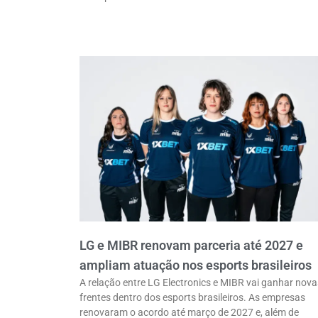
LG e MIBR renovam parceria até 2027 e
ampliam atuação nos esports brasileiros
A relação entre LG Electronics e MIBR vai ganhar nova
frentes dentro dos esports brasileiros. As empresas
renovaram o acordo até março de 2027 e, além de