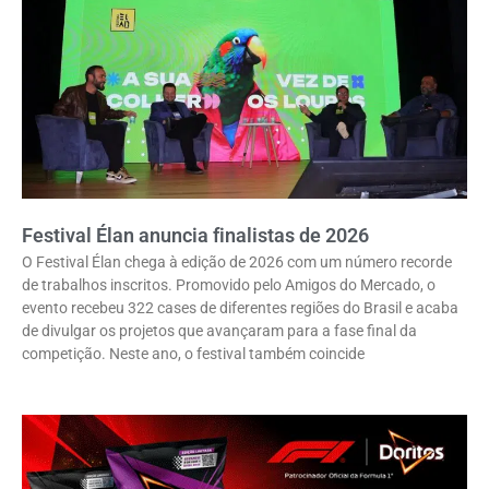
Festival Élan anuncia finalistas de 2026
O Festival Élan chega à edição de 2026 com um número recorde
de trabalhos inscritos. Promovido pelo Amigos do Mercado, o
evento recebeu 322 cases de diferentes regiões do Brasil e acaba
de divulgar os projetos que avançaram para a fase final da
competição. Neste ano, o festival também coincide