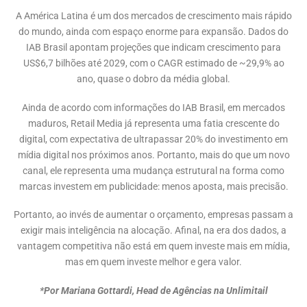
A América Latina é um dos mercados de crescimento mais rápido
do mundo, ainda com espaço enorme para expansão. Dados do
IAB Brasil apontam projeções que indicam crescimento para
US$6,7 bilhões até 2029, com o CAGR estimado de ~29,9% ao
ano, quase o dobro da média global.
Ainda de acordo com informações do IAB Brasil, em mercados
maduros, Retail Media já representa uma fatia crescente do
digital, com expectativa de ultrapassar 20% do investimento em
mídia digital nos próximos anos. Portanto, mais do que um novo
canal, ele representa uma mudança estrutural na forma como
marcas investem em publicidade: menos aposta, mais precisão.
Portanto, ao invés de aumentar o orçamento, empresas passam a
exigir mais inteligência na alocação. Afinal, na era dos dados, a
vantagem competitiva não está em quem investe mais em mídia,
mas em quem investe melhor e gera valor.
*Por Mariana Gottardi, Head de Agências na Unlimitail