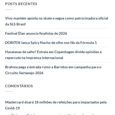
POSTS RECENTES
Vivo mantém aposta no skate e segue como patrocinadora oficial
da SLS Brasil
Festival Élan anuncia finalistas de 2026
DORITOS lança Spicy Nacho de olho nos fãs da Fórmula 1
Havaianas de salto? Estreia em Copenhagen divide opiniões e
repercute na imprensa internacional
Brahma pega a estrada rumo a Barretos em campanha para o
Circuito Sertanejo 2026
COMENTÁRIOS
Mastercard doará 18 milhões de refeições para impactados pela
Covid-19