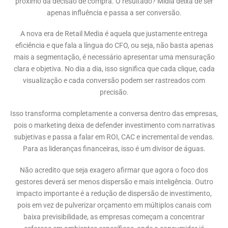
próximo da decisão de compra. O resultado? Mídia deixa de ser
apenas influência e passa a ser conversão.
A nova era de Retail Media é aquela que justamente entrega
eficiência e que fala a língua do CFO, ou seja, não basta apenas
mais a segmentação, é necessário apresentar uma mensuração
clara e objetiva. No dia a dia, isso significa que cada clique, cada
visualização e cada conversão podem ser rastreados com
precisão.
Isso transforma completamente a conversa dentro das empresas,
pois o marketing deixa de defender investimento com narrativas
subjetivas e passa a falar em ROI, CAC e incremental de vendas.
Para as lideranças financeiras, isso é um divisor de águas.
Não acredito que seja exagero afirmar que agora o foco dos
gestores deverá ser menos dispersão e mais inteligência. Outro
impacto importante é a redução de dispersão de investimento,
pois em vez de pulverizar orçamento em múltiplos canais com
baixa previsibilidade, as empresas começam a concentrar