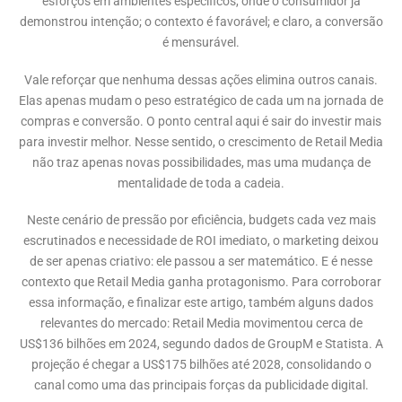
esforços em ambientes específicos, onde o consumidor já
demonstrou intenção; o contexto é favorável; e claro, a conversão
é mensurável.
Vale reforçar que nenhuma dessas ações elimina outros canais.
Elas apenas mudam o peso estratégico de cada um na jornada de
compras e conversão. O ponto central aqui é sair do investir mais
para investir melhor. Nesse sentido, o crescimento de Retail Media
não traz apenas novas possibilidades, mas uma mudança de
mentalidade de toda a cadeia.
Neste cenário de pressão por eficiência, budgets cada vez mais
escrutinados e necessidade de ROI imediato, o marketing deixou
de ser apenas criativo: ele passou a ser matemático. E é nesse
contexto que Retail Media ganha protagonismo. Para corroborar
essa informação, e finalizar este artigo, também alguns dados
relevantes do mercado: Retail Media movimentou cerca de
US$136 bilhões em 2024, segundo dados de GroupM e Statista. A
projeção é chegar a US$175 bilhões até 2028, consolidando o
canal como uma das principais forças da publicidade digital.