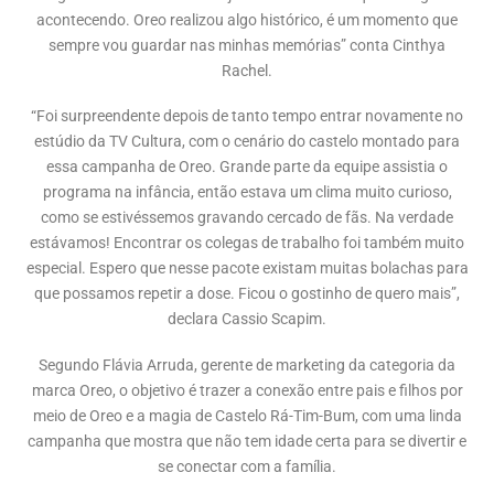
acontecendo. Oreo realizou algo histórico, é um momento que
sempre vou guardar nas minhas memórias” conta Cinthya
Rachel.
“Foi surpreendente depois de tanto tempo entrar novamente no
estúdio da TV Cultura, com o cenário do castelo montado para
essa campanha de Oreo. Grande parte da equipe assistia o
programa na infância, então estava um clima muito curioso,
como se estivéssemos gravando cercado de fãs. Na verdade
estávamos! Encontrar os colegas de trabalho foi também muito
especial. Espero que nesse pacote existam muitas bolachas para
que possamos repetir a dose. Ficou o gostinho de quero mais”,
declara Cassio Scapim.
Segundo Flávia Arruda, gerente de marketing da categoria da
marca Oreo, o objetivo é trazer a conexão entre pais e filhos por
meio de Oreo e a magia de Castelo Rá-Tim-Bum, com uma linda
campanha que mostra que não tem idade certa para se divertir e
se conectar com a família.