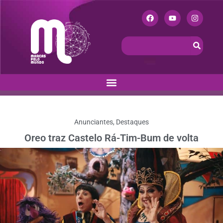
Anunciantes
,
Destaques
Oreo traz Castelo Rá-Tim-Bum de volta