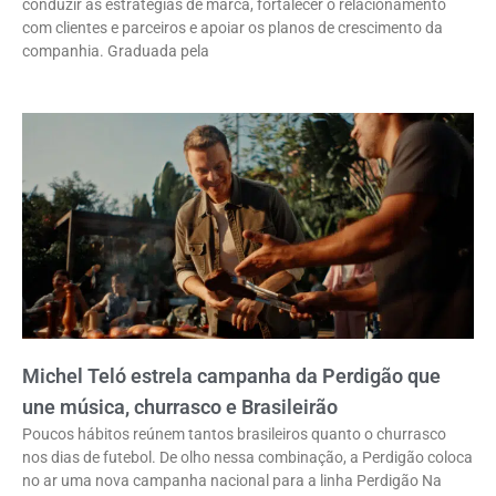
conduzir as estratégias de marca, fortalecer o relacionamento
com clientes e parceiros e apoiar os planos de crescimento da
companhia. Graduada pela
Michel Teló estrela campanha da Perdigão que
une música, churrasco e Brasileirão
Poucos hábitos reúnem tantos brasileiros quanto o churrasco
nos dias de futebol. De olho nessa combinação, a Perdigão coloca
no ar uma nova campanha nacional para a linha Perdigão Na