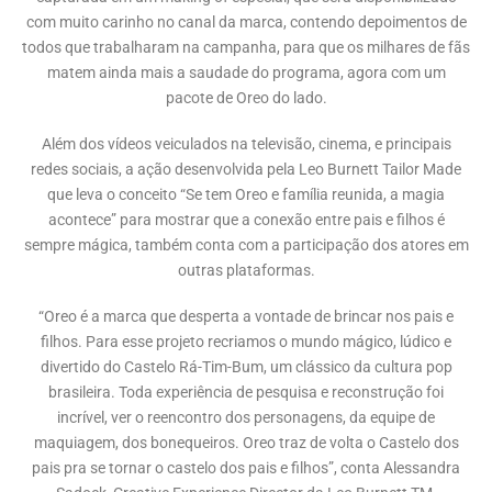
com muito carinho no canal da marca, contendo depoimentos de
todos que trabalharam na campanha, para que os milhares de fãs
matem ainda mais a saudade do programa, agora com um
pacote de Oreo do lado.
Além dos vídeos veiculados na televisão, cinema, e principais
redes sociais, a ação desenvolvida pela Leo Burnett Tailor Made
que leva o conceito “Se tem Oreo e família reunida, a magia
acontece” para mostrar que a conexão entre pais e filhos é
sempre mágica, também conta com a participação dos atores em
outras plataformas.
“Oreo é a marca que desperta a vontade de brincar nos pais e
filhos. Para esse projeto recriamos o mundo mágico, lúdico e
divertido do Castelo Rá-Tim-Bum, um clássico da cultura pop
brasileira. Toda experiência de pesquisa e reconstrução foi
incrível, ver o reencontro dos personagens, da equipe de
maquiagem, dos bonequeiros. Oreo traz de volta o Castelo dos
pais pra se tornar o castelo dos pais e filhos”, conta Alessandra