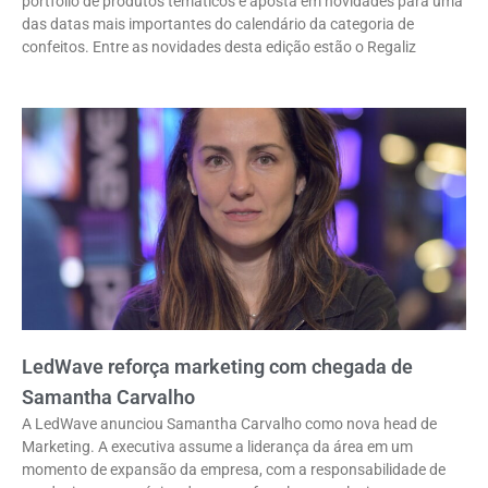
portfólio de produtos temáticos e aposta em novidades para uma
das datas mais importantes do calendário da categoria de
confeitos. Entre as novidades desta edição estão o Regaliz
LedWave reforça marketing com chegada de
Samantha Carvalho
A LedWave anunciou Samantha Carvalho como nova head de
Marketing. A executiva assume a liderança da área em um
momento de expansão da empresa, com a responsabilidade de