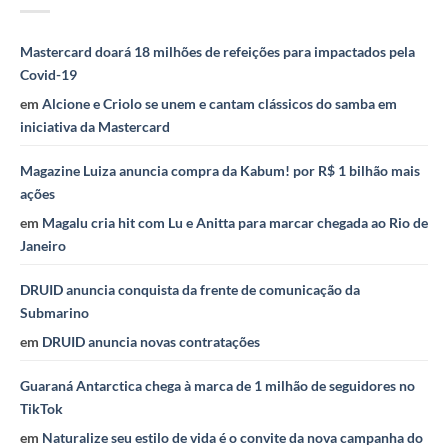
Mastercard doará 18 milhões de refeições para impactados pela
Covid-19
em
Alcione e Criolo se unem e cantam clássicos do samba em
iniciativa da Mastercard
Magazine Luiza anuncia compra da Kabum! por R$ 1 bilhão mais
ações
em
Magalu cria hit com Lu e Anitta para marcar chegada ao Rio de
Janeiro
DRUID anuncia conquista da frente de comunicação da
Submarino
em
DRUID anuncia novas contratações
Guaraná Antarctica chega à marca de 1 milhão de seguidores no
TikTok
em
Naturalize seu estilo de vida é o convite da nova campanha do