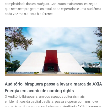
complexidade das estratégias. Contratos mais caros, entregas
que nem sempre geram os resultados esperados e uma audiência
cada vez mais atenta à diferença
Auditório Ibirapuera passa a levar a marca da AXIA
Energia em acordo de naming rights
O Auditório Ibirapuera, um dos espaços culturais mais
emblemáticos da capital paulista, passa a operar com um novo
nome. A partir de agora, será chamado Auditório AXIA Ibirapuera,