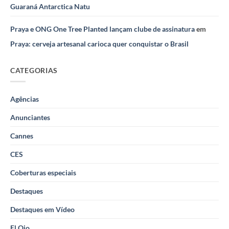
Guaraná Antarctica Natu
Praya e ONG One Tree Planted lançam clube de assinatura
em
Praya: cerveja artesanal carioca quer conquistar o Brasil
CATEGORIAS
Agências
Anunciantes
Cannes
CES
Coberturas especiais
Destaques
Destaques em Vídeo
El Ojo