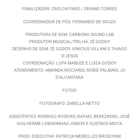
FINALIZADOR: CRIS CAFFARO / DRIANO TORRES
COORDENADOR DE PÓS: FERNANDO DE SOUZA
PRODUTORA DE SOM: CARBONO SOUND LAB
PRODUTOR MUSICAL/TRILHA: ZÉ GODOY
DESENHO DE SOM: ZE GODOY, VINICIUS VILLANI E THIAGO
D’JESUS
COORDENAÇÃO: LUPA MABUZE E LUIZA GODOY
ATENDIMENTO: AMANDA RICCIARDI, ROBIE PALMARI, JU
D’ALCANTARA
FOTOS:
FOTOGRAFO: ZARELLA NETTO
ASSISTENTES: RODRIGO ROSEIRO, RAFAEL BEREZINSKI, JOSÉ
GUILHERME LOBARINHAS JÚNIOR E GUSTAVO MOITA
PROD. EXECUTIVA: PATRÍCIA MEIRELLES BRUSCHINI