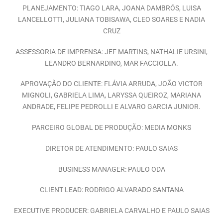
PLANEJAMENTO: TIAGO LARA, JOANA DAMBRÓS, LUISA
LANCELLOTTI, JULIANA TOBISAWA, CLEO SOARES E NADIA
CRUZ
ASSESSORIA DE IMPRENSA: JEF MARTINS, NATHALIE URSINI,
LEANDRO BERNARDINO, MAR FACCIOLLA.
APROVAÇÃO DO CLIENTE: FLÁVIA ARRUDA, JOÃO VICTOR
MIGNOLI, GABRIELA LIMA, LARYSSA QUEIROZ, MARIANA
ANDRADE, FELIPE PEDROLLI E ALVARO GARCIA JUNIOR.
PARCEIRO GLOBAL DE PRODUÇÃO: MEDIA MONKS
DIRETOR DE ATENDIMENTO: PAULO SAIAS
BUSINESS MANAGER: PAULO ODA
CLIENT LEAD: RODRIGO ALVARADO SANTANA
EXECUTIVE PRODUCER: GABRIELA CARVALHO E PAULO SAIAS