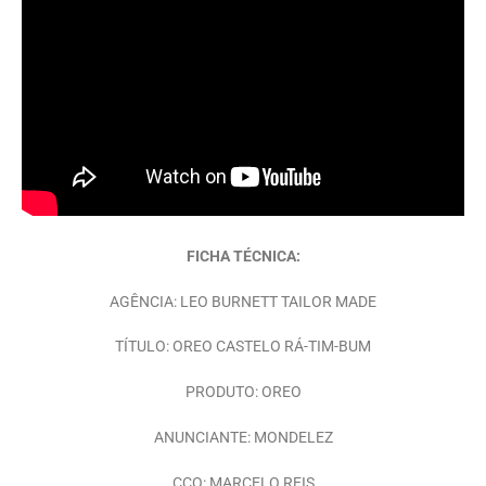
FICHA TÉCNICA:
AGÊNCIA: LEO BURNETT TAILOR MADE
TÍTULO: OREO CASTELO RÁ-TIM-BUM
PRODUTO: OREO
ANUNCIANTE: MONDELEZ
CCO: MARCELO REIS