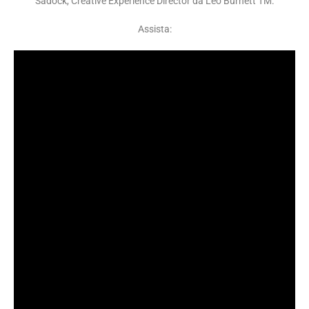
Sadock, Creative Experience Director da Leo Burnett TM.
Assista: