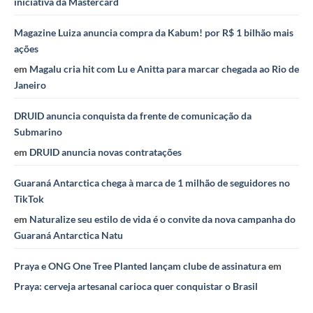
iniciativa da Mastercard
Magazine Luiza anuncia compra da Kabum! por R$ 1 bilhão mais
ações
em
Magalu cria hit com Lu e Anitta para marcar chegada ao Rio de
Janeiro
DRUID anuncia conquista da frente de comunicação da
Submarino
em
DRUID anuncia novas contratações
Guaraná Antarctica chega à marca de 1 milhão de seguidores no
TikTok
em
Naturalize seu estilo de vida é o convite da nova campanha do
Guaraná Antarctica Natu
Praya e ONG One Tree Planted lançam clube de assinatura
em
Praya: cerveja artesanal carioca quer conquistar o Brasil