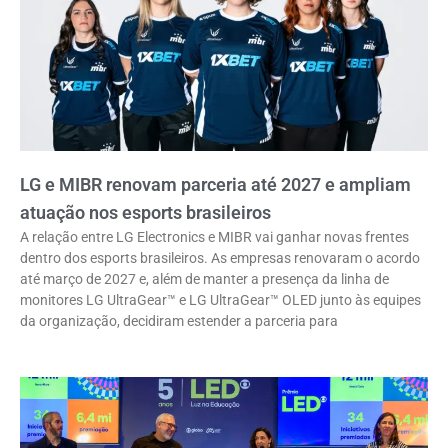
LG e MIBR renovam parceria até 2027 e ampliam
atuação nos esports brasileiros
A relação entre LG Electronics e MIBR vai ganhar novas frentes
dentro dos esports brasileiros. As empresas renovaram o acordo
até março de 2027 e, além de manter a presença da linha de
monitores LG UltraGear™ e LG UltraGear™ OLED junto às equipes
da organização, decidiram estender a parceria para