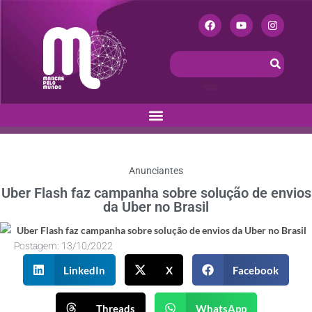
Anunciantes
Uber Flash faz campanha sobre solução de envios
da Uber no Brasil
Postagem:
13/10/2022
LinkedIn
X
Facebook
Threads
WhatsApp