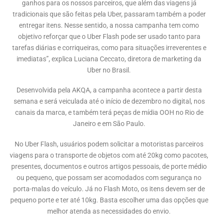
ganhos para os nossos parceiros, que além das viagens já
tradicionais que são feitas pela Uber, passaram também a poder
entregar itens. Nesse sentido, a nossa campanha tem como
objetivo reforçar que o Uber Flash pode ser usado tanto para
tarefas diárias e corriqueiras, como para situações irreverentes e
imediatas”, explica Luciana Ceccato, diretora de marketing da
Uber no Brasil.
Desenvolvida pela AKQA, a campanha acontece a partir desta
semana e será veiculada até o início de dezembro no digital, nos
canais da marca, e também terá peças de mídia OOH no Rio de
Janeiro e em São Paulo.
No Uber Flash, usuários podem solicitar a motoristas parceiros
viagens para o transporte de objetos com até 20kg como pacotes,
presentes, documentos e outros artigos pessoais, de porte médio
ou pequeno, que possam ser acomodados com segurança no
porta-malas do veículo. Já no Flash Moto, os itens devem ser de
pequeno porte e ter até 10kg. Basta escolher uma das opções que
melhor atenda as necessidades do envio.