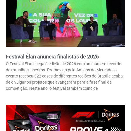
Festival Élan anuncia finalistas de 2026
O Festival Élan chega à edição de 2026 com um número recorde
de trabalhos inscritos. Promovido pelo Amigos do Mercado, o
evento recebeu 322 cases de diferentes regiões do Brasil e acaba
de divulgar os projetos que avançaram para a fase final da
competição. Neste ano, o festival também coincide