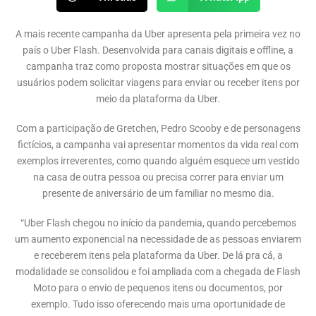
A mais recente campanha da Uber apresenta pela primeira vez no
país o Uber Flash. Desenvolvida para canais digitais e offline, a
campanha traz como proposta mostrar situações em que os
usuários podem solicitar viagens para enviar ou receber itens por
meio da plataforma da Uber.
Com a participação de Gretchen, Pedro Scooby e de personagens
fictícios, a campanha vai apresentar momentos da vida real com
exemplos irreverentes, como quando alguém esquece um vestido
na casa de outra pessoa ou precisa correr para enviar um
presente de aniversário de um familiar no mesmo dia.
“Uber Flash chegou no início da pandemia, quando percebemos
um aumento exponencial na necessidade de as pessoas enviarem
e receberem itens pela plataforma da Uber. De lá pra cá, a
modalidade se consolidou e foi ampliada com a chegada de Flash
Moto para o envio de pequenos itens ou documentos, por
exemplo. Tudo isso oferecendo mais uma oportunidade de