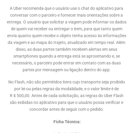
A Uber recomenda que o usuário use o chat do aplicativo para
conversar com o parceiro e fornecer mais orientações sobre a
entrega. O usuário que solicitar a viagem pode informar os dados
de quem vai receber ou entregar o item, para que tanto quem
envia quanto quem recebe o objeto tenha acesso às informações
da viagem e ao mapa do trajeto, atualizado em tempo real. Além
disso, as duas partes também recebem alertas em seus
smartphones quando a entrega está se aproximando e, se
necessário, o parceiro pode entrar em contato com as duas
partes por mensagem ou ligação dentro do app.
No Flash, não são permitidos itens cujo transporte seja proibido
por lei ou pelas regras da modalidade, e o valor limite é de
R＄500,00. Antes de cada solicitação, as regras do Uber Flash
são exibidas no aplicativo para que o usuário possa verificar e
concordar antes de seguir com o pedido.
Ficha Técnica: