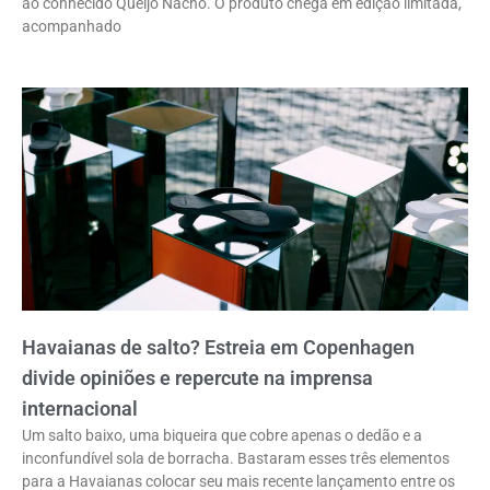
ao conhecido Queijo Nacho. O produto chega em edição limitada,
acompanhado
Havaianas de salto? Estreia em Copenhagen
divide opiniões e repercute na imprensa
internacional
Um salto baixo, uma biqueira que cobre apenas o dedão e a
inconfundível sola de borracha. Bastaram esses três elementos
para a Havaianas colocar seu mais recente lançamento entre os