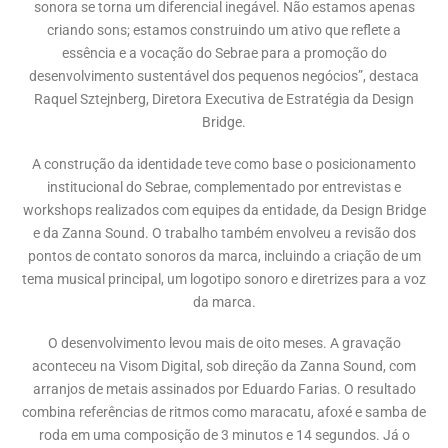
sonora se torna um diferencial inegável. Não estamos apenas
criando sons; estamos construindo um ativo que reflete a
essência e a vocação do Sebrae para a promoção do
desenvolvimento sustentável dos pequenos negócios”, destaca
Raquel Sztejnberg, Diretora Executiva de Estratégia da Design
Bridge.
A construção da identidade teve como base o posicionamento
institucional do Sebrae, complementado por entrevistas e
workshops realizados com equipes da entidade, da Design Bridge
e da Zanna Sound. O trabalho também envolveu a revisão dos
pontos de contato sonoros da marca, incluindo a criação de um
tema musical principal, um logotipo sonoro e diretrizes para a voz
da marca.
O desenvolvimento levou mais de oito meses. A gravação
aconteceu na Visom Digital, sob direção da Zanna Sound, com
arranjos de metais assinados por Eduardo Farias. O resultado
combina referências de ritmos como maracatu, afoxé e samba de
roda em uma composição de 3 minutos e 14 segundos. Já o