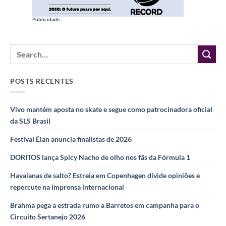
Publicidade
POSTS RECENTES
Vivo mantém aposta no skate e segue como patrocinadora oficial
da SLS Brasil
Festival Élan anuncia finalistas de 2026
DORITOS lança Spicy Nacho de olho nos fãs da Fórmula 1
Havaianas de salto? Estreia em Copenhagen divide opiniões e
repercute na imprensa internacional
Brahma pega a estrada rumo a Barretos em campanha para o
Circuito Sertanejo 2026