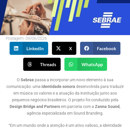
Postagem:
09/06/2026
LinkedIn
X
Facebook
Threads
WhatsApp
O
Sebrae
passa a incorporar um novo elemento à sua
comunicação: uma
identidade sonora
desenvolvida para traduzir
em música os valores e a atuação da instituição junto aos
pequenos negócios brasileiros. O projeto foi conduzido pela
Design Bridge and Partners
em parceria com a
Zanna Sound
,
agência especializada em Sound Branding.
“Em um mundo onde a atenção é um ativo valioso, a identidade