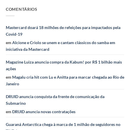
COMENTÁRIOS
Mastercard doará 18 milhões de refeições para impactados pela
Covid-19
em
Alcione e Criolo se unem e cantam clássicos do samba em
iniciativa da Mastercard
Magazine Luiza anuncia compra da Kabum! por R$ 1 bilhão mais
ações
em
Magalu cria hit com Lu e Anitta para marcar chegada ao Rio de
Janeiro
DRUID anuncia conquista da frente de comunicação da
Submarino
em
DRUID anuncia novas contratações
Guaraná Antarctica chega à marca de 1 milhão de seguidores no