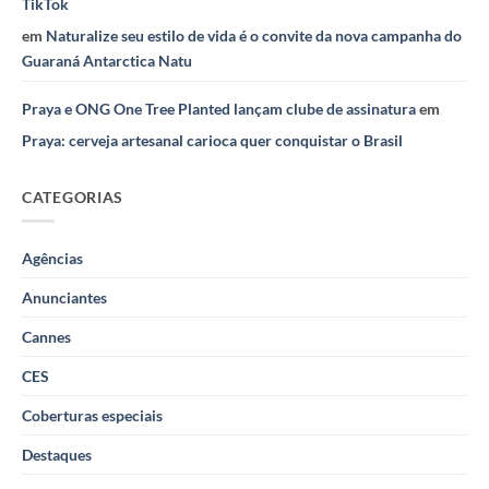
TikTok
em
Naturalize seu estilo de vida é o convite da nova campanha do
Guaraná Antarctica Natu
Praya e ONG One Tree Planted lançam clube de assinatura
em
Praya: cerveja artesanal carioca quer conquistar o Brasil
CATEGORIAS
Agências
Anunciantes
Cannes
CES
Coberturas especiais
Destaques