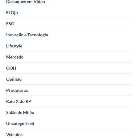
Destaques em Vídeo
El Ojo
ESG
Inovação e Tecnologia
Lifestyle
Mercado
OOH
Opinião
Produtoras
Raio X do RP
Salão de Milão
Uncategorized
Veículos