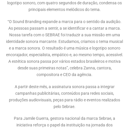
logotipo sonoro, com quatro segundos de duração, condensa os
principais elementos melódicos do tema.
“O Sound Branding expande a marca para o sentido da audição.
As pessoas passam a sentir, a se identificar e a cantar a marca.
Nossa tarefa com o SEBRAE foi traduzir a sua missão em uma
identidade sonora marcante. Estudamos, criamos o tema musical
e a marca sonora. O resultado é uma música e logotipo sonoro
encorajador, especialista, empático e, ao mesmo tempo, acessível.
A estética sonora passa por vários estados brasileiros e motiva
desde suas primeiras notas”, celebra Zanna, cantora,
compositora e CEO da agência.
A partir deste mês, a assinatura sonora passa a integrar
campanhas publicitárias, conteúdos para redes sociais,
produções audiovisuais, peças para rádio e eventos realizados
pelo Sebrae.
Para Jamile Guerra, gestora nacional da marca Sebrae, a
iniciativa reforça o papel da instituição na jornada dos