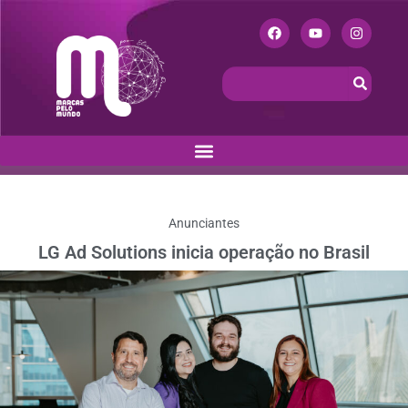
Anunciantes
LG Ad Solutions inicia operação no Brasil