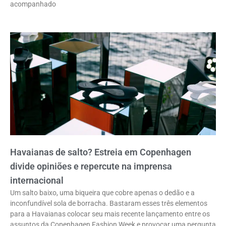
acompanhado
Havaianas de salto? Estreia em Copenhagen
divide opiniões e repercute na imprensa
internacional
Um salto baixo, uma biqueira que cobre apenas o dedão e a
inconfundível sola de borracha. Bastaram esses três elementos
para a Havaianas colocar seu mais recente lançamento entre os
assuntos da Copenhagen Fashion Week e provocar uma pergunta