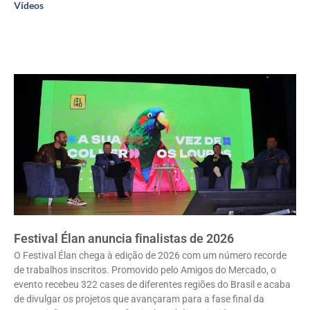
Vídeos
Festival Élan anuncia finalistas de 2026
O Festival Élan chega à edição de 2026 com um número recorde
de trabalhos inscritos. Promovido pelo Amigos do Mercado, o
evento recebeu 322 cases de diferentes regiões do Brasil e acaba
de divulgar os projetos que avançaram para a fase final da