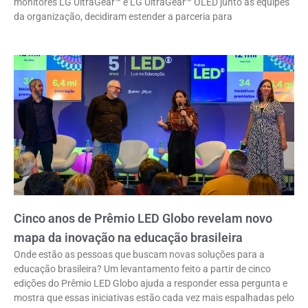
monitores LG UltraGear™ e LG UltraGear™ OLED junto às equipes
da organização, decidiram estender a parceria para
Cinco anos de Prêmio LED Globo revelam novo
mapa da inovação na educação brasileira
Onde estão as pessoas que buscam novas soluções para a
educação brasileira? Um levantamento feito a partir de cinco
edições do Prêmio LED Globo ajuda a responder essa pergunta e
mostra que essas iniciativas estão cada vez mais espalhadas pelo