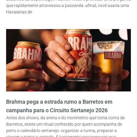
que rapidamente atravessou a passarela: afinal, você usaria uma
Havaianas de
Brahma pega a estrada rumo a Barretos em
campanha para o Circuito Sertanejo 2026
Antes dos shows, da arena e do movimento que toma conta de
Barretos, existe um ritual conhecido por quem acompanha de
perto o calendário sertanejo: organizar a turma, preparar a
viagem e pegar a estrada. É justamente esse percurso que