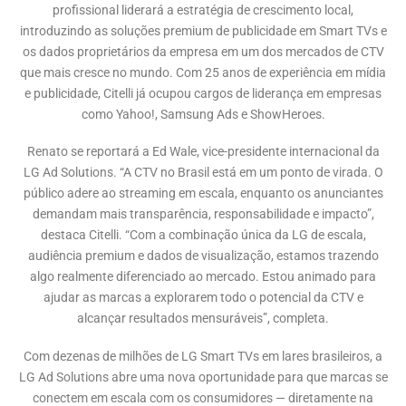
profissional liderará a estratégia de crescimento local,
introduzindo as soluções premium de publicidade em Smart TVs e
os dados proprietários da empresa em um dos mercados de CTV
que mais cresce no mundo. Com 25 anos de experiência em mídia
e publicidade, Citelli já ocupou cargos de liderança em empresas
como Yahoo!, Samsung Ads e ShowHeroes.
Renato se reportará a Ed Wale, vice-presidente internacional da
LG Ad Solutions. “A CTV no Brasil está em um ponto de virada. O
público adere ao streaming em escala, enquanto os anunciantes
demandam mais transparência, responsabilidade e impacto”,
destaca Citelli. “Com a combinação única da LG de escala,
audiência premium e dados de visualização, estamos trazendo
algo realmente diferenciado ao mercado. Estou animado para
ajudar as marcas a explorarem todo o potencial da CTV e
alcançar resultados mensuráveis”, completa.
Com dezenas de milhões de LG Smart TVs em lares brasileiros, a
LG Ad Solutions abre uma nova oportunidade para que marcas se
conectem em escala com os consumidores — diretamente na