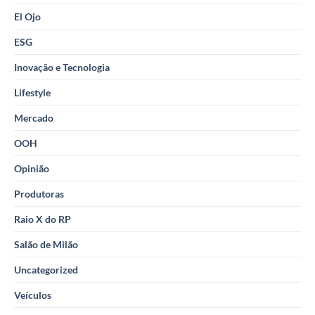
El Ojo
ESG
Inovação e Tecnologia
Lifestyle
Mercado
OOH
Opinião
Produtoras
Raio X do RP
Salão de Milão
Uncategorized
Veículos