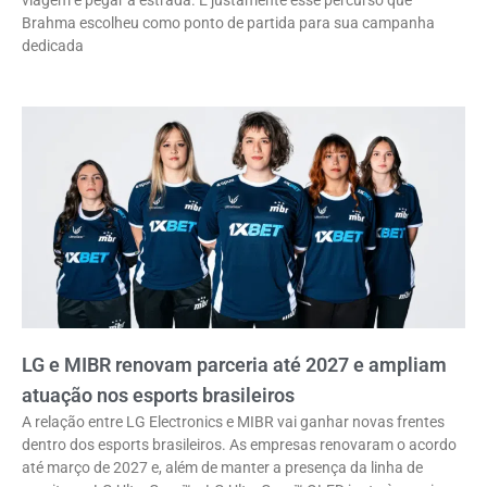
Brahma escolheu como ponto de partida para sua campanha
dedicada
LG e MIBR renovam parceria até 2027 e ampliam
atuação nos esports brasileiros
A relação entre LG Electronics e MIBR vai ganhar novas frentes
dentro dos esports brasileiros. As empresas renovaram o acordo
até março de 2027 e, além de manter a presença da linha de