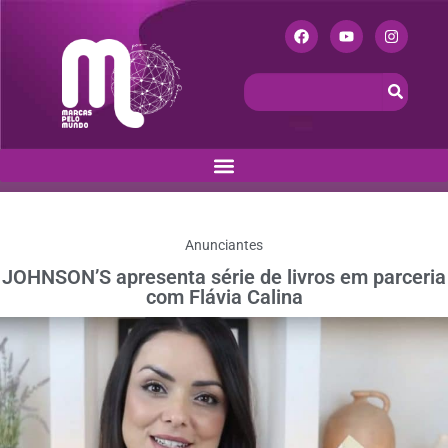
Anunciantes
JOHNSON’S apresenta série de livros em parceria
com Flávia Calina