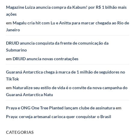
Magazine Luiza anuncia compra da Kabum! por R$ 1 bilhão mais
ações
em
Magalu cria hit com Lu e Anitta para marcar chegada ao Rio de
Janeiro
DRUID anuncia conquista da frente de comunicação da
Submarino
em
DRUID anuncia novas contratações
Guaraná Antarctica chega à marca de 1 milhão de seguidores no
TikTok
em
Naturalize seu estilo de vida é o convite da nova campanha do
Guaraná Antarctica Natu
Praya e ONG One Tree Planted lançam clube de assinatura
em
Praya: cerveja artesanal carioca quer conquistar o Brasil
CATEGORIAS