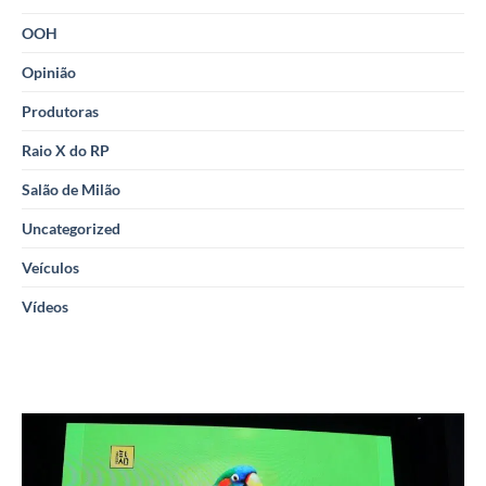
OOH
Opinião
Produtoras
Raio X do RP
Salão de Milão
Uncategorized
Veículos
Vídeos