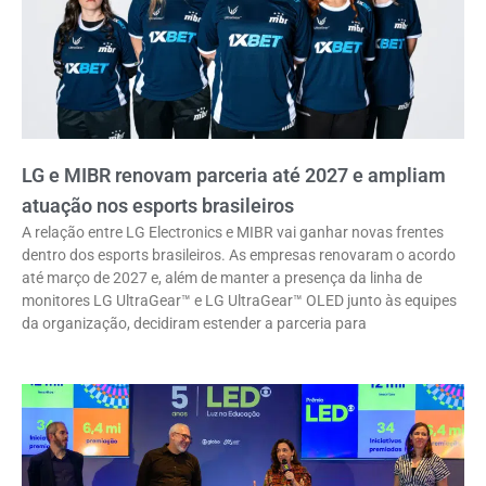
LG e MIBR renovam parceria até 2027 e ampliam
atuação nos esports brasileiros
A relação entre LG Electronics e MIBR vai ganhar novas frentes
dentro dos esports brasileiros. As empresas renovaram o acordo
até março de 2027 e, além de manter a presença da linha de
monitores LG UltraGear™ e LG UltraGear™ OLED junto às equipes
da organização, decidiram estender a parceria para