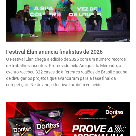
Festival Élan anuncia finalistas de 2026
O Festival Élan chega à edição de 2026 com um número recorde
de trabalhos inscritos. Promovido pelo Amigos do Mercado, o
evento recebeu 322 cases de diferentes regiões do Brasil e acaba
de divulgar os projetos que avançaram para a fase final da
competição. Neste ano, o festival também coincide