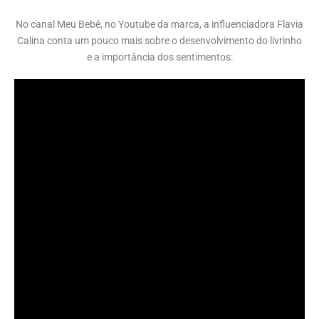
No canal Meu Bebê, no Youtube da marca, a influenciadora Flavia
Calina conta um pouco mais sobre o desenvolvimento do livrinho
e a importância dos sentimentos: