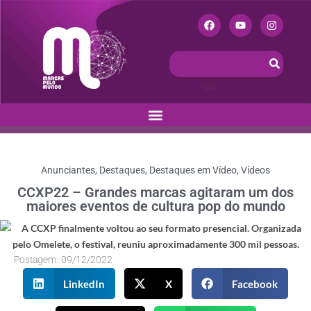
Anunciantes
,
Destaques
,
Destaques em Vídeo
,
Vídeos
CCXP22 – Grandes marcas agitaram um dos
maiores eventos de cultura pop do mundo
Postagem:
09/12/2022
LinkedIn
X
Facebook