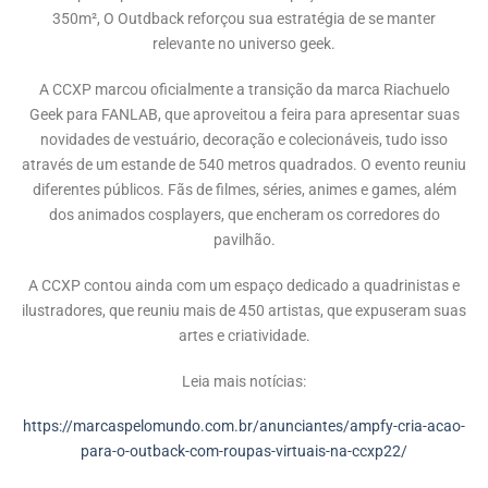
350m², O Outdback reforçou sua estratégia de se manter
relevante no universo geek.
A CCXP marcou oficialmente a transição da marca Riachuelo
Geek para FANLAB, que aproveitou a feira para apresentar suas
novidades de vestuário, decoração e colecionáveis, tudo isso
através de um estande de 540 metros quadrados. O evento reuniu
diferentes públicos. Fãs de filmes, séries, animes e games, além
dos animados cosplayers, que encheram os corredores do
pavilhão.
A CCXP contou ainda com um espaço dedicado a quadrinistas e
ilustradores, que reuniu mais de 450 artistas, que expuseram suas
artes e criatividade.
Leia mais notícias:
https://marcaspelomundo.com.br/anunciantes/ampfy-cria-acao-
para-o-outback-com-roupas-virtuais-na-ccxp22/