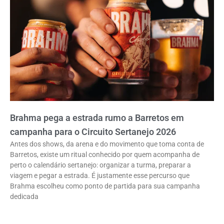
Brahma pega a estrada rumo a Barretos em
campanha para o Circuito Sertanejo 2026
Antes dos shows, da arena e do movimento que toma conta de
Barretos, existe um ritual conhecido por quem acompanha de
perto o calendário sertanejo: organizar a turma, preparar a
viagem e pegar a estrada. É justamente esse percurso que
Brahma escolheu como ponto de partida para sua campanha
dedicada