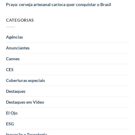
Praya: cerveja artesanal carioca quer conquistar o Brasil
CATEGORIAS
Agências
Anunciantes
Cannes
CES
Coberturas especiais
Destaques
Destaques em Vídeo
El Ojo
ESG
Inovação e Tecnologia