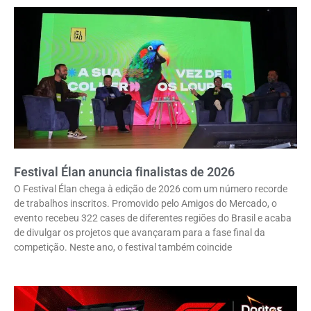
Festival Élan anuncia finalistas de 2026
O Festival Élan chega à edição de 2026 com um número recorde
de trabalhos inscritos. Promovido pelo Amigos do Mercado, o
evento recebeu 322 cases de diferentes regiões do Brasil e acaba
de divulgar os projetos que avançaram para a fase final da
competição. Neste ano, o festival também coincide