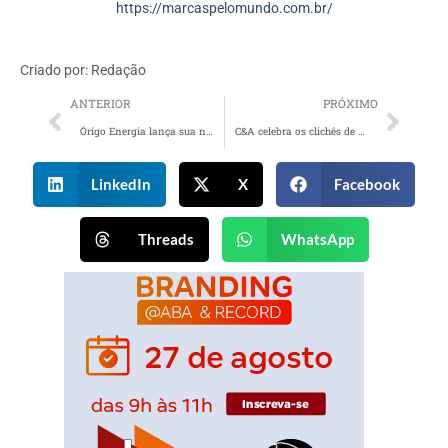
https://marcaspelomundo.com.br/
Criado por:
Redação
ANTERIOR
PRÓXIMO
Órigo Energia lança sua nova campanha institucional
C&A celebra os clichês de fim de ano em campanha estrelada por Manu Gavassi
LinkedIn
X
Facebook
Threads
WhatsApp