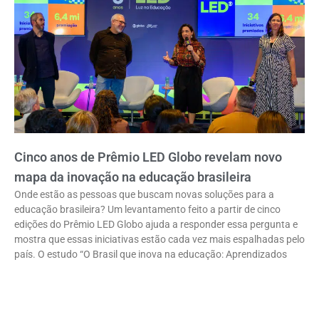
Cinco anos de Prêmio LED Globo revelam novo
mapa da inovação na educação brasileira
Onde estão as pessoas que buscam novas soluções para a
educação brasileira? Um levantamento feito a partir de cinco
edições do Prêmio LED Globo ajuda a responder essa pergunta e
mostra que essas iniciativas estão cada vez mais espalhadas pelo
país. O estudo “O Brasil que inova na educação: Aprendizados