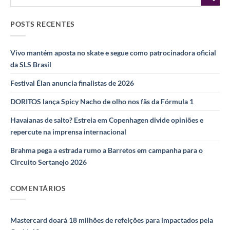
POSTS RECENTES
Vivo mantém aposta no skate e segue como patrocinadora oficial
da SLS Brasil
Festival Élan anuncia finalistas de 2026
DORITOS lança Spicy Nacho de olho nos fãs da Fórmula 1
Havaianas de salto? Estreia em Copenhagen divide opiniões e
repercute na imprensa internacional
Brahma pega a estrada rumo a Barretos em campanha para o
Circuito Sertanejo 2026
COMENTÁRIOS
Mastercard doará 18 milhões de refeições para impactados pela