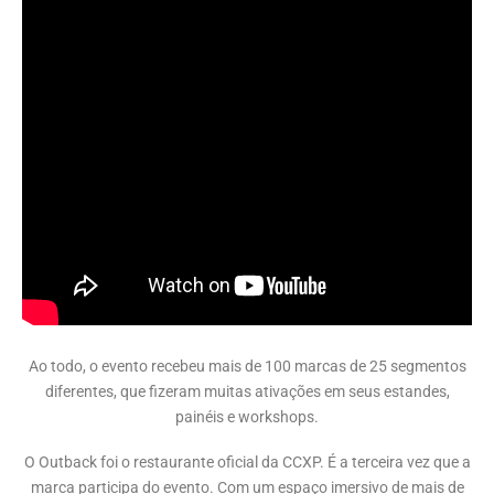
Ao todo, o evento recebeu mais de 100 marcas de 25 segmentos
diferentes, que fizeram muitas ativações em seus estandes,
painéis e workshops.
O Outback foi o restaurante oficial da CCXP. É a terceira vez que a
marca participa do evento. Com um espaço imersivo de mais de