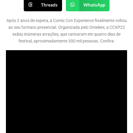
Threads
WhatsApp
Após 2 anos de espera, a Comic Con Experience finalmente voltou
ao seu formato presencial. Organizada pelo Omelete, a CCXP22
exibiu inúmeras atrações, que cativaram em quatro dias de
festival, aproximadamente 300 mil pessoas. Confira: