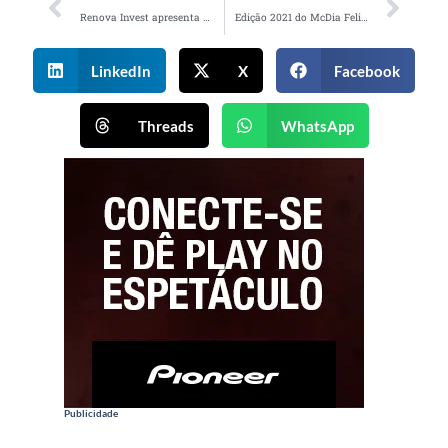
Renova Invest apresenta nova marca institucional
Edição 2021 do McDia Feliz acontece no dia 23 de outubro
LinkedIn
X
Facebook
Threads
WhatsApp
Publicidade