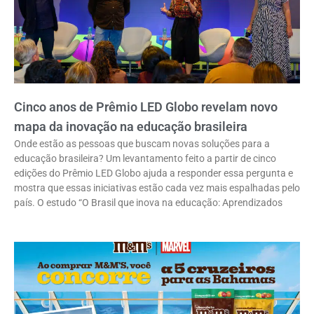
Cinco anos de Prêmio LED Globo revelam novo
mapa da inovação na educação brasileira
Onde estão as pessoas que buscam novas soluções para a
educação brasileira? Um levantamento feito a partir de cinco
edições do Prêmio LED Globo ajuda a responder essa pergunta e
mostra que essas iniciativas estão cada vez mais espalhadas pelo
país. O estudo “O Brasil que inova na educação: Aprendizados