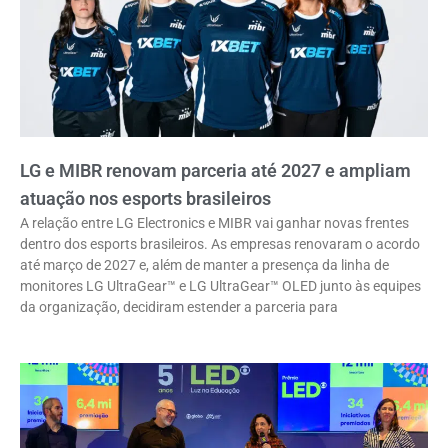
LG e MIBR renovam parceria até 2027 e ampliam
atuação nos esports brasileiros
A relação entre LG Electronics e MIBR vai ganhar novas frentes
dentro dos esports brasileiros. As empresas renovaram o acordo
até março de 2027 e, além de manter a presença da linha de
monitores LG UltraGear™ e LG UltraGear™ OLED junto às equipes
da organização, decidiram estender a parceria para