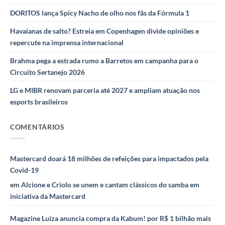
DORITOS lança Spicy Nacho de olho nos fãs da Fórmula 1
Havaianas de salto? Estreia em Copenhagen divide opiniões e
repercute na imprensa internacional
Brahma pega a estrada rumo a Barretos em campanha para o
Circuito Sertanejo 2026
LG e MIBR renovam parceria até 2027 e ampliam atuação nos
esports brasileiros
COMENTÁRIOS
Mastercard doará 18 milhões de refeições para impactados pela
Covid-19
em
Alcione e Criolo se unem e cantam clássicos do samba em
iniciativa da Mastercard
Magazine Luiza anuncia compra da Kabum! por R$ 1 bilhão mais