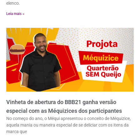
elenco.
Leia mais »
Vinheta de abertura do BBB21 ganha versão
especial com as Méquizices dos participantes
No começo do ano, o Méqui apresentou o conceito de Méquizice,
aquela mania ou maneira especial de se deliciar com os itens da
marca que