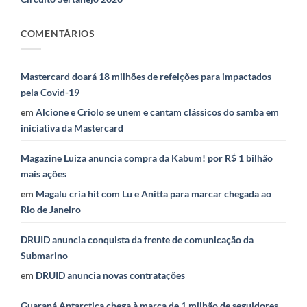
COMENTÁRIOS
Mastercard doará 18 milhões de refeições para impactados
pela Covid-19
em
Alcione e Criolo se unem e cantam clássicos do samba em
iniciativa da Mastercard
Magazine Luiza anuncia compra da Kabum! por R$ 1 bilhão
mais ações
em
Magalu cria hit com Lu e Anitta para marcar chegada ao
Rio de Janeiro
DRUID anuncia conquista da frente de comunicação da
Submarino
em
DRUID anuncia novas contratações
Guaraná Antarctica chega à marca de 1 milhão de seguidores