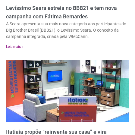
Levíssimo Seara estreia no BBB21 e tem nova
campanha com Fátima Bernardes
A Seara apresenta sua mais nova categoria aos participantes do
Big Brother Brasil (BBB21): o Levíssimo Seara. O conceito da
campanha integrada, criada pela WMcCann,
Leia mais »
Itatiaia propõe “reinvente sua casa” e vira