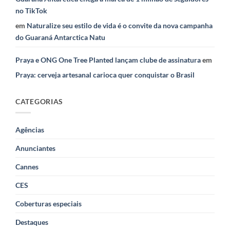
no TikTok
em
Naturalize seu estilo de vida é o convite da nova campanha
do Guaraná Antarctica Natu
Praya e ONG One Tree Planted lançam clube de assinatura
em
Praya: cerveja artesanal carioca quer conquistar o Brasil
CATEGORIAS
Agências
Anunciantes
Cannes
CES
Coberturas especiais
Destaques