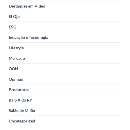
Destaques em Vídeo
El Ojo
ESG
Inovação e Tecnologia
Lifestyle
Mercado
OOH
Opinião
Produtoras
Raio X do RP
Salão de Milão
Uncategorized