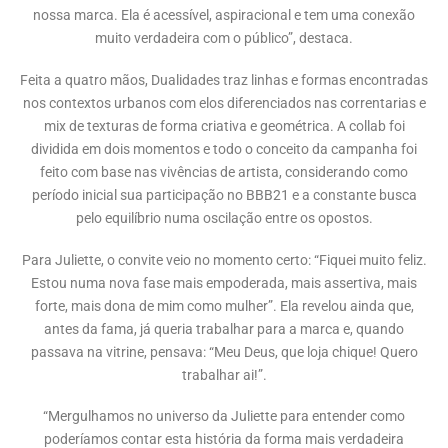
nossa marca. Ela é acessível, aspiracional e tem uma conexão
muito verdadeira com o público”, destaca.
Feita a quatro mãos, Dualidades traz linhas e formas encontradas
nos contextos urbanos com elos diferenciados nas correntarias e
mix de texturas de forma criativa e geométrica. A collab foi
dividida em dois momentos e todo o conceito da campanha foi
feito com base nas vivências de artista, considerando como
período inicial sua participação no BBB21 e a constante busca
pelo equilíbrio numa oscilação entre os opostos.
Para Juliette, o convite veio no momento certo: “Fiquei muito feliz.
Estou numa nova fase mais empoderada, mais assertiva, mais
forte, mais dona de mim como mulher”. Ela revelou ainda que,
antes da fama, já queria trabalhar para a marca e, quando
passava na vitrine, pensava: “Meu Deus, que loja chique! Quero
trabalhar ai!”.
“Mergulhamos no universo da Juliette para entender como
poderíamos contar esta história da forma mais verdadeira