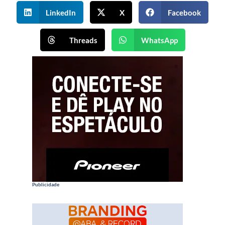
LinkedIn
X
Facebook
Threads
WhatsApp
Publicidade