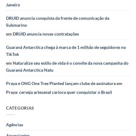
Janeiro
DRUID anuncia conquista da frente de comunicação da
Submarino
em
DRUID anuncia novas contratações
Guaraná Antarctica chega à marca de 1 milhão de seguidores no
TikTok
em
Naturalize seu estilo de vida é o convite da nova campanha do
Guaraná Antarctica Natu
Praya e ONG One Tree Planted lançam clube de assinatura
em
Praya: cerveja artesanal carioca quer conquistar o Brasil
CATEGORIAS
Agências
Anunciantes