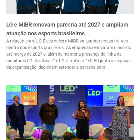
LG e MIBR renovam parceria até 2027 e ampliam
atuação nos esports brasileiros
A relação entre LG Electronics e MIBR vai ganhar novas frentes
dentro dos esports brasileiros. As empresas renovaram o acordo
até março de 2027 e, além de manter a presença da linha de
monitores LG UltraGear™ e LG UltraGear™ OLED junto às equipes
da organização, decidiram estender a parceria para