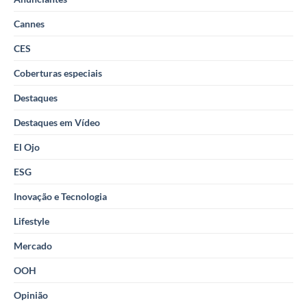
Cannes
CES
Coberturas especiais
Destaques
Destaques em Vídeo
El Ojo
ESG
Inovação e Tecnologia
Lifestyle
Mercado
OOH
Opinião