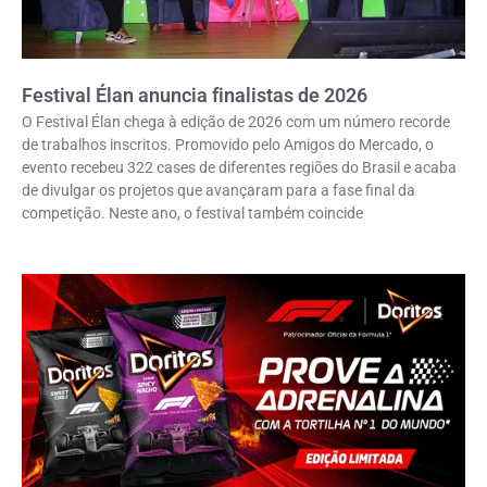
Festival Élan anuncia finalistas de 2026
O Festival Élan chega à edição de 2026 com um número recorde
de trabalhos inscritos. Promovido pelo Amigos do Mercado, o
evento recebeu 322 cases de diferentes regiões do Brasil e acaba
de divulgar os projetos que avançaram para a fase final da
competição. Neste ano, o festival também coincide