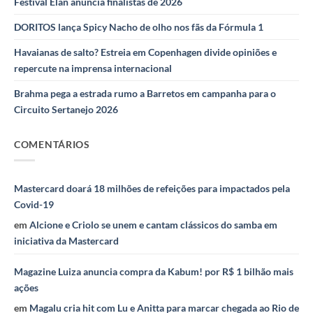
Festival Élan anuncia finalistas de 2026
DORITOS lança Spicy Nacho de olho nos fãs da Fórmula 1
Havaianas de salto? Estreia em Copenhagen divide opiniões e
repercute na imprensa internacional
Brahma pega a estrada rumo a Barretos em campanha para o
Circuito Sertanejo 2026
COMENTÁRIOS
Mastercard doará 18 milhões de refeições para impactados pela
Covid-19
em
Alcione e Criolo se unem e cantam clássicos do samba em
iniciativa da Mastercard
Magazine Luiza anuncia compra da Kabum! por R$ 1 bilhão mais
ações
em
Magalu cria hit com Lu e Anitta para marcar chegada ao Rio de