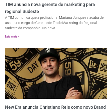
TIM anuncia nova gerente de marketing para
regional Sudeste
A TIM comunica que a profissional Mariana Junqueira acaba de
assumir o cargo de Gerente de Trade Marketing da Regional
Sudeste da companhia. Na nova
Leia mais »
New Era anuncia Christiano Reis como novo Brand