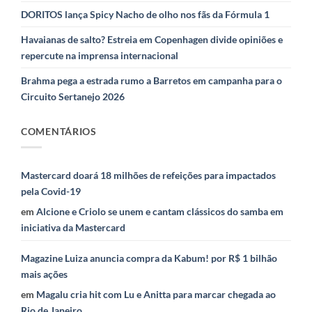
DORITOS lança Spicy Nacho de olho nos fãs da Fórmula 1
Havaianas de salto? Estreia em Copenhagen divide opiniões e
repercute na imprensa internacional
Brahma pega a estrada rumo a Barretos em campanha para o
Circuito Sertanejo 2026
COMENTÁRIOS
Mastercard doará 18 milhões de refeições para impactados
pela Covid-19
em
Alcione e Criolo se unem e cantam clássicos do samba em
iniciativa da Mastercard
Magazine Luiza anuncia compra da Kabum! por R$ 1 bilhão
mais ações
em
Magalu cria hit com Lu e Anitta para marcar chegada ao
Rio de Janeiro