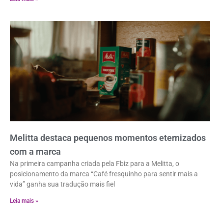
Melitta destaca pequenos momentos eternizados
com a marca
Na primeira campanha criada pela Fbiz para a Melitta, o
posicionamento da marca “Café fresquinho para sentir mais a
vida” ganha sua tradução mais fiel
Leia mais »