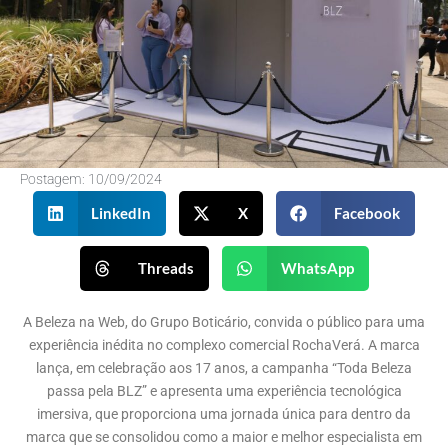
Postagem:
10/09/2024
LinkedIn
X
Facebook
Threads
WhatsApp
A Beleza na Web, do Grupo Boticário, convida o público para uma
experiência inédita no complexo comercial RochaVerá. A marca
lança, em celebração aos 17 anos, a campanha “Toda Beleza
passa pela BLZ” e apresenta uma experiência tecnológica
imersiva, que proporciona uma jornada única para dentro da
marca que se consolidou como a maior e melhor especialista em