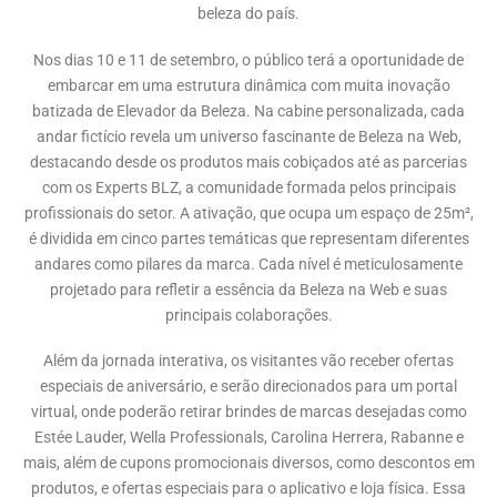
beleza do país.
Nos dias 10 e 11 de setembro, o público terá a oportunidade de
embarcar em uma estrutura dinâmica com muita inovação
batizada de Elevador da Beleza. Na cabine personalizada, cada
andar fictício revela um universo fascinante de Beleza na Web,
destacando desde os produtos mais cobiçados até as parcerias
com os Experts BLZ, a comunidade formada pelos principais
profissionais do setor. A ativação, que ocupa um espaço de 25m²,
é dividida em cinco partes temáticas que representam diferentes
andares como pilares da marca. Cada nível é meticulosamente
projetado para refletir a essência da Beleza na Web e suas
principais colaborações.
Além da jornada interativa, os visitantes vão receber ofertas
especiais de aniversário, e serão direcionados para um portal
virtual, onde poderão retirar brindes de marcas desejadas como
Estée Lauder, Wella Professionals, Carolina Herrera, Rabanne e
mais, além de cupons promocionais diversos, como descontos em
produtos, e ofertas especiais para o aplicativo e loja física. Essa