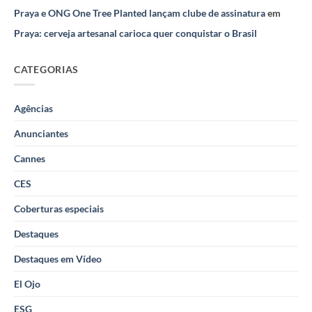
Praya e ONG One Tree Planted lançam clube de assinatura
em
Praya: cerveja artesanal carioca quer conquistar o Brasil
CATEGORIAS
Agências
Anunciantes
Cannes
CES
Coberturas especiais
Destaques
Destaques em Vídeo
El Ojo
ESG