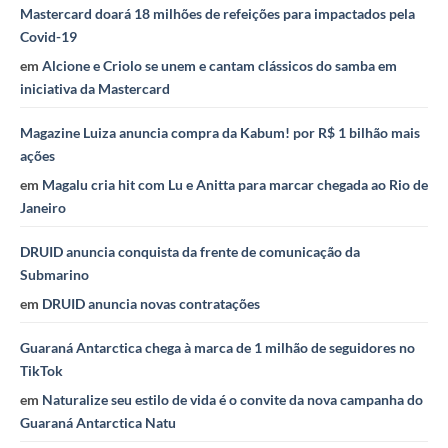
Mastercard doará 18 milhões de refeições para impactados pela
Covid-19
em
Alcione e Criolo se unem e cantam clássicos do samba em
iniciativa da Mastercard
Magazine Luiza anuncia compra da Kabum! por R$ 1 bilhão mais
ações
em
Magalu cria hit com Lu e Anitta para marcar chegada ao Rio de
Janeiro
DRUID anuncia conquista da frente de comunicação da
Submarino
em
DRUID anuncia novas contratações
Guaraná Antarctica chega à marca de 1 milhão de seguidores no
TikTok
em
Naturalize seu estilo de vida é o convite da nova campanha do
Guaraná Antarctica Natu