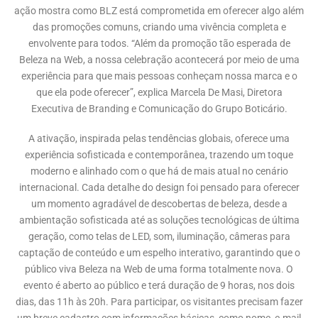
ação mostra como BLZ está comprometida em oferecer algo além
das promoções comuns, criando uma vivência completa e
envolvente para todos. “Além da promoção tão esperada de
Beleza na Web, a nossa celebração acontecerá por meio de uma
experiência para que mais pessoas conheçam nossa marca e o
que ela pode oferecer”, explica Marcela De Masi, Diretora
Executiva de Branding e Comunicação do Grupo Boticário.
A ativação, inspirada pelas tendências globais, oferece uma
experiência sofisticada e contemporânea, trazendo um toque
moderno e alinhado com o que há de mais atual no cenário
internacional. Cada detalhe do design foi pensado para oferecer
um momento agradável de descobertas de beleza, desde a
ambientação sofisticada até as soluções tecnológicas de última
geração, como telas de LED, som, iluminação, câmeras para
captação de conteúdo e um espelho interativo, garantindo que o
público viva Beleza na Web de uma forma totalmente nova. O
evento é aberto ao público e terá duração de 9 horas, nos dois
dias, das 11h às 20h. Para participar, os visitantes precisam fazer