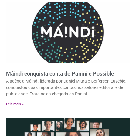
Máindi conquista conta de Panini e Possible
A agência Máindi, liderada por Daniel Miura e Gefferson Eusébio,
conquistou duas importantes contas nos setores editorial e de
publicidade. Trata-se da chegada da Panini,
Leia mais »