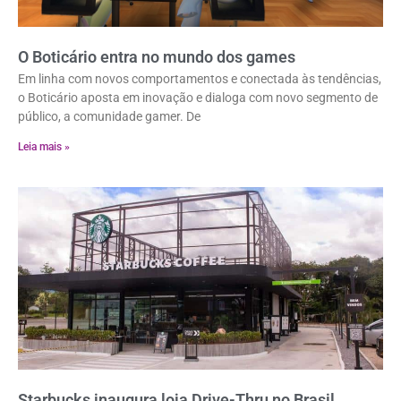
O Boticário entra no mundo dos games
Em linha com novos comportamentos e conectada às tendências,
o Boticário aposta em inovação e dialoga com novo segmento de
público, a comunidade gamer. De
Leia mais »
Starbucks inaugura loja Drive-Thru no Brasil