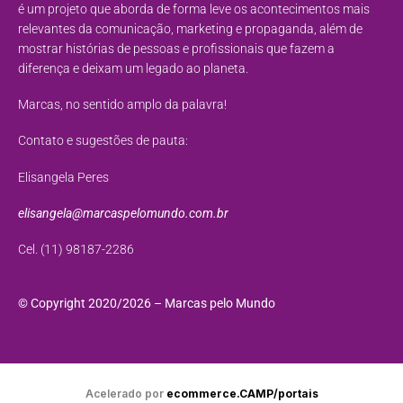
é um projeto que aborda de forma leve os acontecimentos mais
relevantes da comunicação, marketing e propaganda, além de
mostrar histórias de pessoas e profissionais que fazem a
diferença e deixam um legado ao planeta.
Marcas, no sentido amplo da palavra!
Contato e sugestões de pauta:
Elisangela Peres
elisangela@marcaspelomundo.com.br
Cel. (11) 98187-2286
© Copyright 2020/2026 – Marcas pelo Mundo
Acelerado por
ecommerce.CAMP/portais