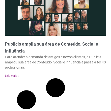
Publicis amplia sua área de Conteúdo, Social e
Influência
Para atender a demanda de antigos e novos clientes, a Publicis
ampliou sua área de Conteúdo, Social e Influência e passa a ter 40
profissionais,
Leia mais »