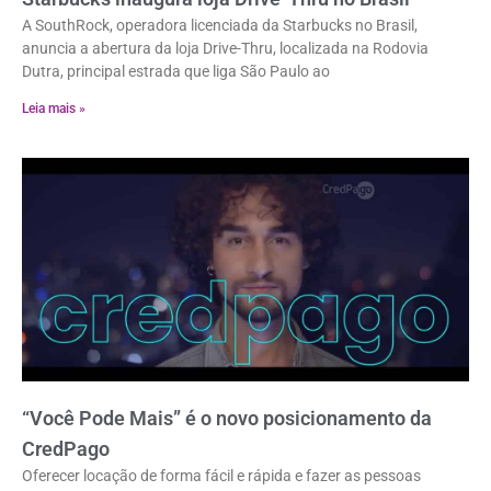
A SouthRock, operadora licenciada da Starbucks no Brasil,
anuncia a abertura da loja Drive-Thru, localizada na Rodovia
Dutra, principal estrada que liga São Paulo ao
Leia mais »
“Você Pode Mais” é o novo posicionamento da
CredPago
Oferecer locação de forma fácil e rápida e fazer as pessoas