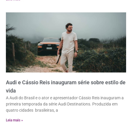
Audi e Cássio Reis inauguram série sobre estilo de
vida
A Audi do Brasil e o ator e apresentador Cássio Reis inauguram a
primeira temporada da série Audi Destinations. Produzida em
quatro cidades brasileiras, a
Leia mais »