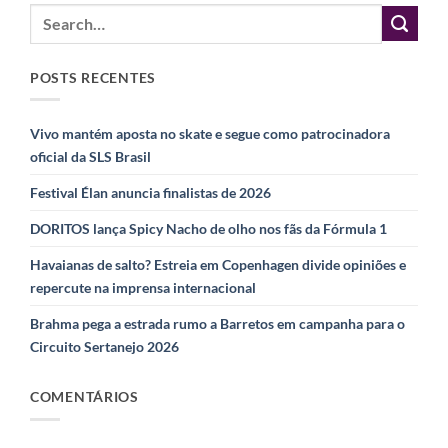
POSTS RECENTES
Vivo mantém aposta no skate e segue como patrocinadora
oficial da SLS Brasil
Festival Élan anuncia finalistas de 2026
DORITOS lança Spicy Nacho de olho nos fãs da Fórmula 1
Havaianas de salto? Estreia em Copenhagen divide opiniões e
repercute na imprensa internacional
Brahma pega a estrada rumo a Barretos em campanha para o
Circuito Sertanejo 2026
COMENTÁRIOS