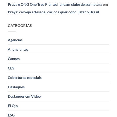
Praya e ONG One Tree Planted lançam clube de assinatura
em
Praya: cerveja artesanal carioca quer conquistar o Brasil
CATEGORIAS
Agências
Anunciantes
Cannes
CES
Coberturas especiais
Destaques
Destaques em Vídeo
El Ojo
ESG