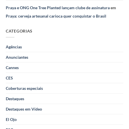
Praya e ONG One Tree Planted lançam clube de assinatura
em
Praya: cerveja artesanal carioca quer conquistar o Brasil
CATEGORIAS
Agências
Anunciantes
Cannes
CES
Coberturas especiais
Destaques
Destaques em Vídeo
El Ojo