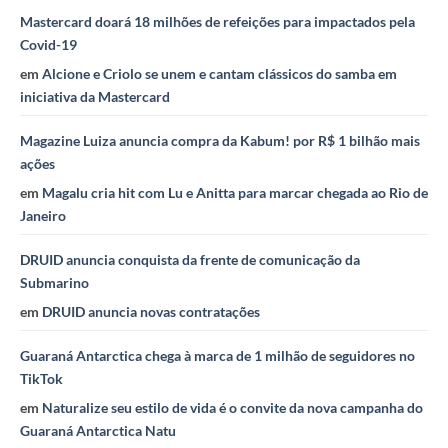
Mastercard doará 18 milhões de refeições para impactados pela
Covid-19
em
Alcione e Criolo se unem e cantam clássicos do samba em
iniciativa da Mastercard
Magazine Luiza anuncia compra da Kabum! por R$ 1 bilhão mais
ações
em
Magalu cria hit com Lu e Anitta para marcar chegada ao Rio de
Janeiro
DRUID anuncia conquista da frente de comunicação da
Submarino
em
DRUID anuncia novas contratações
Guaraná Antarctica chega à marca de 1 milhão de seguidores no
TikTok
em
Naturalize seu estilo de vida é o convite da nova campanha do
Guaraná Antarctica Natu