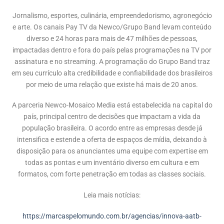
Jornalismo, esportes, culinária, empreendedorismo, agronegócio
e arte. Os canais Pay TV da Newco/Grupo Band levam conteúdo
diverso e 24 horas para mais de 47 milhões de pessoas,
impactadas dentro e fora do país pelas programações na TV por
assinatura e no streaming. A programação do Grupo Band traz
em seu currículo alta credibilidade e confiabilidade dos brasileiros
por meio de uma relação que existe há mais de 20 anos.
A parceria Newco-Mosaico Media está estabelecida na capital do
país, principal centro de decisões que impactam a vida da
população brasileira. O acordo entre as empresas desde já
intensifica e estende a oferta de espaços de mídia, deixando à
disposição para os anunciantes uma equipe com expertise em
todas as pontas e um inventário diverso em cultura e em
formatos, com forte penetração em todas as classes sociais.
Leia mais notícias:
https://marcaspelomundo.com.br/agencias/innova-aatb-