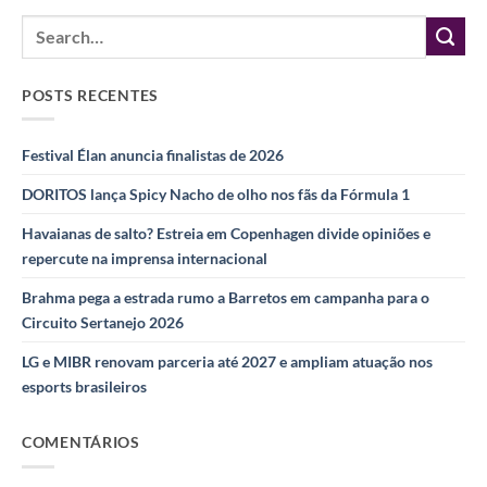
POSTS RECENTES
Festival Élan anuncia finalistas de 2026
DORITOS lança Spicy Nacho de olho nos fãs da Fórmula 1
Havaianas de salto? Estreia em Copenhagen divide opiniões e
repercute na imprensa internacional
Brahma pega a estrada rumo a Barretos em campanha para o
Circuito Sertanejo 2026
LG e MIBR renovam parceria até 2027 e ampliam atuação nos
esports brasileiros
COMENTÁRIOS