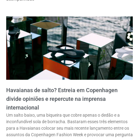
Havaianas de salto? Estreia em Copenhagen
divide opiniões e repercute na imprensa
internacional
Um salto baixo, uma biqueira que cobre apenas o dedão e a
inconfundível sola de borracha. Bastaram esses três elementos
para a Havaianas colocar seu mais recente lançamento entre os
assuntos da Copenhagen Fashion Week e provocar uma pergunta