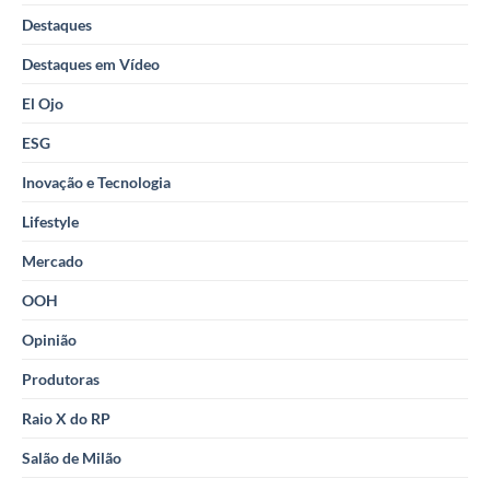
Destaques
Destaques em Vídeo
El Ojo
ESG
Inovação e Tecnologia
Lifestyle
Mercado
OOH
Opinião
Produtoras
Raio X do RP
Salão de Milão