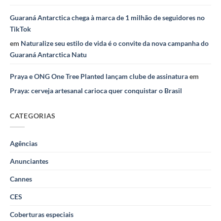
Guaraná Antarctica chega à marca de 1 milhão de seguidores no
TikTok
em
Naturalize seu estilo de vida é o convite da nova campanha do
Guaraná Antarctica Natu
Praya e ONG One Tree Planted lançam clube de assinatura
em
Praya: cerveja artesanal carioca quer conquistar o Brasil
CATEGORIAS
Agências
Anunciantes
Cannes
CES
Coberturas especiais