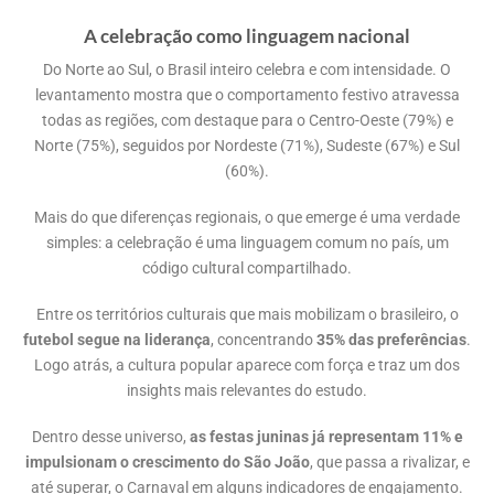
A celebração como linguagem nacional
Do Norte ao Sul, o Brasil inteiro celebra e com intensidade. O
levantamento mostra que o comportamento festivo atravessa
todas as regiões, com destaque para o Centro-Oeste (79%) e
Norte (75%), seguidos por Nordeste (71%), Sudeste (67%) e Sul
(60%).
Mais do que diferenças regionais, o que emerge é uma verdade
simples: a celebração é uma linguagem comum no país, um
código cultural compartilhado.
Entre os territórios culturais que mais mobilizam o brasileiro, o
futebol segue na liderança
, concentrando
35% das preferências
.
Logo atrás, a cultura popular aparece com força e traz um dos
insights mais relevantes do estudo.
Dentro desse universo,
as festas juninas já representam 11% e
impulsionam o crescimento do São João
, que passa a rivalizar, e
até superar, o Carnaval em alguns indicadores de engajamento.