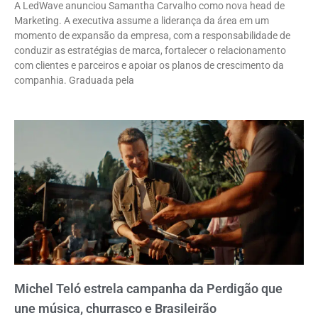
A LedWave anunciou Samantha Carvalho como nova head de
Marketing. A executiva assume a liderança da área em um
momento de expansão da empresa, com a responsabilidade de
conduzir as estratégias de marca, fortalecer o relacionamento
com clientes e parceiros e apoiar os planos de crescimento da
companhia. Graduada pela
Michel Teló estrela campanha da Perdigão que
une música, churrasco e Brasileirão