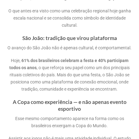
O que antes era visto como uma celebração regional hoje ganha
escala nacional e se consolida como símbolo de identidade
cultural.
São João: tradição que virou plataforma
O avanço do São João não é apenas cultural, é comportamental.
Hoje,
61% dos brasileiros celebram a festa e 40% participam
todos os anos
, o que reforça seu papel como um dos principais
rituais coletivos do país. Mais do que uma festa, o São João se
posiciona como uma plataforma de conexão emocional, onde
tradição, comunidade e experiência se encontram.
A Copa como experiência — e não apenas evento
esportivo
Esse mesmo comportamento aparece na forma como os
brasileiros enxergam a Copa do Mundo.
Assistir aos jogos não é mais uma atividade individual. O estudo