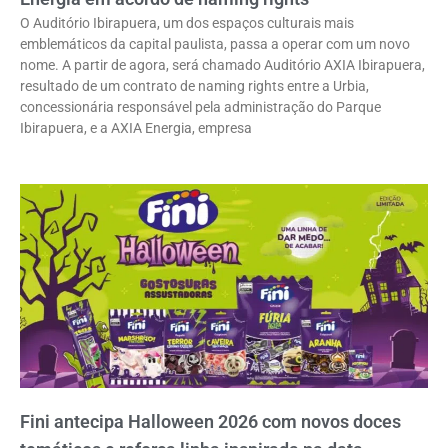
O Auditório Ibirapuera, um dos espaços culturais mais
emblemáticos da capital paulista, passa a operar com um novo
nome. A partir de agora, será chamado Auditório AXIA Ibirapuera,
resultado de um contrato de naming rights entre a Urbia,
concessionária responsável pela administração do Parque
Ibirapuera, e a AXIA Energia, empresa
Fini antecipa Halloween 2026 com novos doces