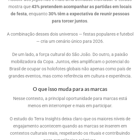
mostra que
43% pretendem acompanhar as partidas em locais
de festa
, enquanto
30% têm a expectativa de reunir pessoas
para torcer juntos
.
A combinação desses dois universos — festas populares e futebol
— cria um cenário único para 2026.
De um lado, a força cultural do São João. Do outro, a paixão
mobilizadora da Copa. Juntos, eles amplificam o potencial do
Brasil de ocupar os holofotes globais não apenas como país de
grandes eventos, mas como referência em cultura e experiência.
O que isso muda para as marcas
Nesse contexto, a principal oportunidade para marcas está
menos em interromper e mais em participar.
O estudo do Terra Insights deixa claro que os maiores níveis de
engajamento acontecem quando as marcas se inserem em
contextos culturais reais, respeitando os rituais e contribuindo