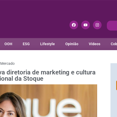
OOH
ESG
Lifestyle
Opinião
Vídeos
Cob
Mercado
diretoria de marketing e cultura
ional da Stoque