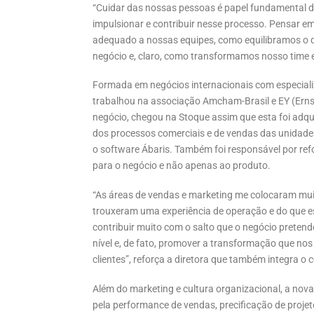
“Cuidar das nossas pessoas é papel fundamental de
impulsionar e contribuir nesse processo. Pensar 
adequado a nossas equipes, como equilibramos o 
negócio e, claro, como transformamos nosso time 
Formada em negócios internacionais com especial
trabalhou na associação Amcham-Brasil e EY (Erns
negócio, chegou na Stoque assim que esta foi adqui
dos processos comerciais e de vendas das unidades
o software Ábaris. Também foi responsável por re
para o negócio e não apenas ao produto.
“As áreas de vendas e marketing me colocaram mui
trouxeram uma experiência de operação e do que e
contribuir muito com o salto que o negócio pretend
nível e, de fato, promover a transformação que no
clientes”, reforça a diretora que também integra o
Além do marketing e cultura organizacional, a nova
pela performance de vendas, precificação de projet