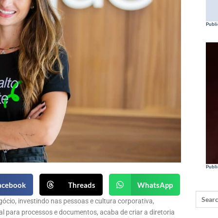
Publi
Publi
acebook
Threads
WhatsApp
ócio, investindo nas pessoas e cultura corporativa,
l para processos e documentos, acaba de criar a diretoria