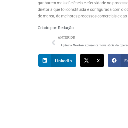
ganharem mais eficiência e efetividade no proces
diretoria que foi constituída e configurada com o 
de marca, de melhores processos comerciais e das
Criado por:
Redação
ANTERIOR
Agência Newton apresenta nova sócia da opera
LinkedIn
X
F