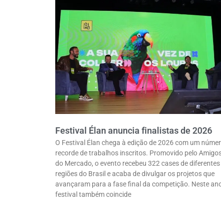
Festival Élan anuncia finalistas de 2026
O Festival Élan chega à edição de 2026 com um núme
recorde de trabalhos inscritos. Promovido pelo Amigo
do Mercado, o evento recebeu 322 cases de diferentes
regiões do Brasil e acaba de divulgar os projetos que
avançaram para a fase final da competição. Neste ano
festival também coincide