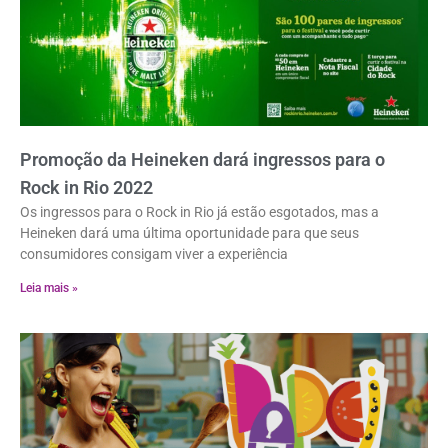
Promoção da Heineken dará ingressos para o
Rock in Rio 2022
Os ingressos para o Rock in Rio já estão esgotados, mas a
Heineken dará uma última oportunidade para que seus
consumidores consigam viver a experiência
Leia mais »