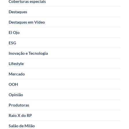
Coberturas especiais
Destaques
Destaques em Vídeo
El Ojo
ESG
Inovação e Tecnologia
Lifestyle
Mercado
OOH
Opinião
Produtoras
Raio X do RP
Salão de Milão