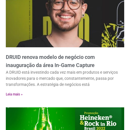
DRUID renova modelo de negócio com
inauguração da área In-Game Capture
A DRUID está investindo cada vez mais em produtos e serviços
inovadores para o mercado que, constantemente, passa por
transformações. A estratégia de negócios está
Leia mais »