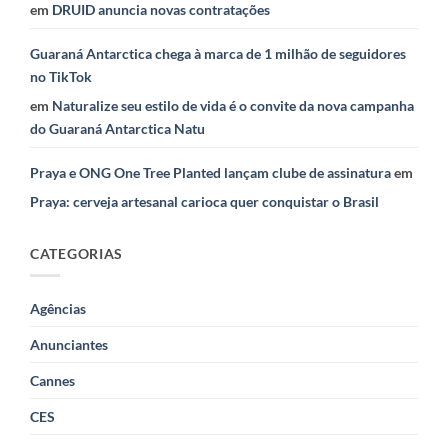
em
DRUID anuncia novas contratações
Guaraná Antarctica chega à marca de 1 milhão de seguidores
no TikTok
em
Naturalize seu estilo de vida é o convite da nova campanha
do Guaraná Antarctica Natu
Praya e ONG One Tree Planted lançam clube de assinatura
em
Praya: cerveja artesanal carioca quer conquistar o Brasil
CATEGORIAS
Agências
Anunciantes
Cannes
CES