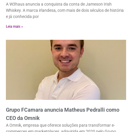
A W3haus anuncia a conquista da conta de Jameson Irish
Whiskey. A marca irlandesa, com mais de dois séculos de história
e já conhecida por
Leia mais »
Grupo FCamara anuncia Matheus Pedralli como
CEO da Omnik
A Omnik, empresa que oferece soluções para transformar e-
commerces em marketplaces, adquirida em 2020 pelo Grupo