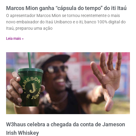
Marcos Mion ganha “cápsula do tempo” do iti Itaú
O apresentador Marcos Mion se tornou recentemente o mais
novo embaixador do Itaú Unibanco e o iti, banco 100% digital do
Itaú, preparou uma ação
Leia mais »
W3haus celebra a chegada da conta de Jameson
Irish Whiskey