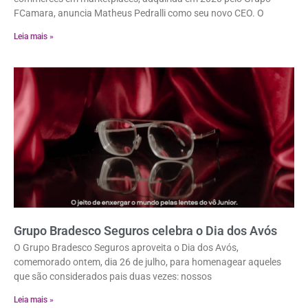
FCamara, anuncia Matheus Pedralli como seu novo CEO. O
Leia mais »
Grupo Bradesco Seguros celebra o Dia dos Avós
O Grupo Bradesco Seguros aproveita o Dia dos Avós,
comemorado ontem, dia 26 de julho, para homenagear aqueles
que são considerados pais duas vezes: nossos
Leia mais »