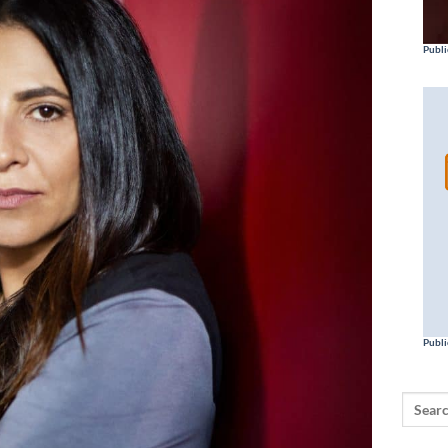
Publi
Publi