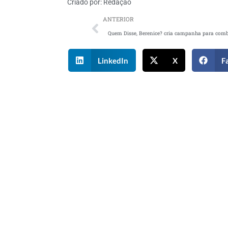
Criado por:
Redação
ANTERIOR
LinkedIn
X
F