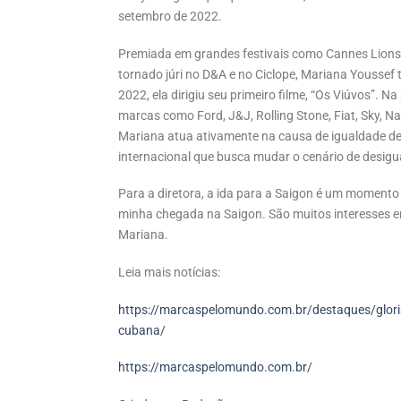
setembro de 2022.
Premiada em grandes festivais como Cannes Lions, N
tornado júri no D&A e no Ciclope, Mariana Yousse
2022, ela dirigiu seu primeiro filme, “Os Viúvos”. Na
marcas como Ford, J&J, Rolling Stone, Fiat, Sky, N
Mariana atua ativamente na causa de igualdade de
internacional que busca mudar o cenário de desigu
Para a diretora, a ida para a Saigon é um moment
minha chegada na Saigon. São muitos interesses 
Mariana.
Leia mais notícias:
https://marcaspelomundo.com.br/destaques/gloria
cubana/
https://marcaspelomundo.com.br/