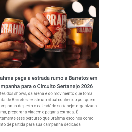
rahma pega a estrada rumo a Barretos em
mpanha para o Circuito Sertanejo 2026
tes dos shows, da arena e do movimento que toma
nta de Barretos, existe um ritual conhecido por quem
ompanha de perto o calendário sertanejo: organizar a
rma, preparar a viagem e pegar a estrada. É
stamente esse percurso que Brahma escolheu como
nto de partida para sua campanha dedicada