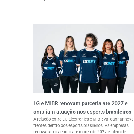
LG e MIBR renovam parceria até 2027 e
ampliam atuação nos esports brasileiros
A relação entre LG Electronics e MIBR vai ganhar nova
frentes dentro dos esports brasileiros. As empresas
renovaram o acordo até março de 2027 e, além de