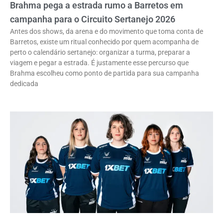
Brahma pega a estrada rumo a Barretos em
campanha para o Circuito Sertanejo 2026
Antes dos shows, da arena e do movimento que toma conta de
Barretos, existe um ritual conhecido por quem acompanha de
perto o calendário sertanejo: organizar a turma, preparar a
viagem e pegar a estrada. É justamente esse percurso que
Brahma escolheu como ponto de partida para sua campanha
dedicada