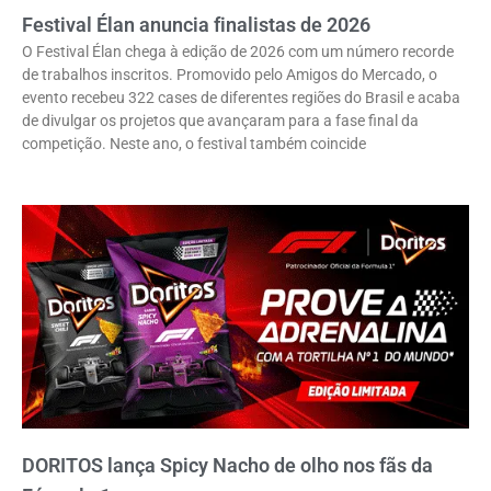
Festival Élan anuncia finalistas de 2026
O Festival Élan chega à edição de 2026 com um número recorde
de trabalhos inscritos. Promovido pelo Amigos do Mercado, o
evento recebeu 322 cases de diferentes regiões do Brasil e acaba
de divulgar os projetos que avançaram para a fase final da
competição. Neste ano, o festival também coincide
DORITOS lança Spicy Nacho de olho nos fãs da