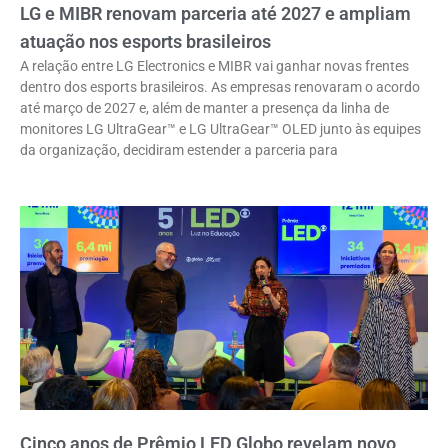
LG e MIBR renovam parceria até 2027 e ampliam
atuação nos esports brasileiros
A relação entre LG Electronics e MIBR vai ganhar novas frentes
dentro dos esports brasileiros. As empresas renovaram o acordo
até março de 2027 e, além de manter a presença da linha de
monitores LG UltraGear™ e LG UltraGear™ OLED junto às equipes
da organização, decidiram estender a parceria para
Cinco anos de Prêmio LED Globo revelam novo