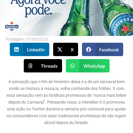
Postagem:
07/03/2023
LinkedIn
X
Facebook
Threads
WhatsApp
A sensação que o fim de fevereiro deixa é a de um carnaval bem
vivido se mistura à ressaca, velha conhecida dos foliões. E com
essa sensação vem as fatídicas promessas de “nunca mais beber
depois do Carnaval”. Pensando nisso, a Heineken 0.0 promoveu
uma ação no Twitter durante a semana pós carnaval para ajudar
os consumidores com suas tradicionais promessas de não ingerir
álcool depois do feriado.