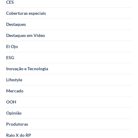
CES
Coberturas especiais
Destaques
Destaques em Vídeo
El Ojo
ESG
Inovação e Tecnologia
Lifestyle
Mercado
OOH
Opinião
Produtoras
Raio X do RP