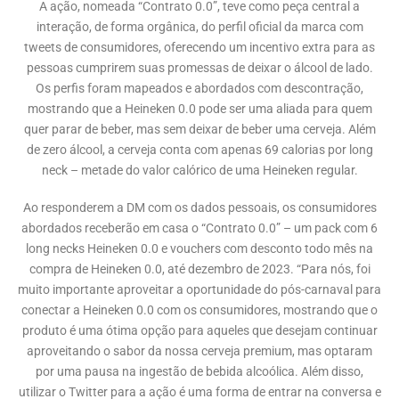
A ação, nomeada “Contrato 0.0”, teve como peça central a
interação, de forma orgânica, do perfil oficial da marca com
tweets de consumidores, oferecendo um incentivo extra para as
pessoas cumprirem suas promessas de deixar o álcool de lado.
Os perfis foram mapeados e abordados com descontração,
mostrando que a Heineken 0.0 pode ser uma aliada para quem
quer parar de beber, mas sem deixar de beber uma cerveja. Além
de zero álcool, a cerveja conta com apenas 69 calorias por long
neck – metade do valor calórico de uma Heineken regular.
Ao responderem a DM com os dados pessoais, os consumidores
abordados receberão em casa o “Contrato 0.0” – um pack com 6
long necks Heineken 0.0 e vouchers com desconto todo mês na
compra de Heineken 0.0, até dezembro de 2023. “Para nós, foi
muito importante aproveitar a oportunidade do pós-carnaval para
conectar a Heineken 0.0 com os consumidores, mostrando que o
produto é uma ótima opção para aqueles que desejam continuar
aproveitando o sabor da nossa cerveja premium, mas optaram
por uma pausa na ingestão de bebida alcoólica. Além disso,
utilizar o Twitter para a ação é uma forma de entrar na conversa e