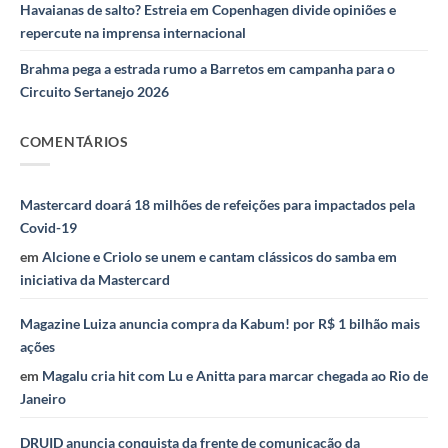
Havaianas de salto? Estreia em Copenhagen divide opiniões e
repercute na imprensa internacional
Brahma pega a estrada rumo a Barretos em campanha para o
Circuito Sertanejo 2026
COMENTÁRIOS
Mastercard doará 18 milhões de refeições para impactados pela
Covid-19
em
Alcione e Criolo se unem e cantam clássicos do samba em
iniciativa da Mastercard
Magazine Luiza anuncia compra da Kabum! por R$ 1 bilhão mais
ações
em
Magalu cria hit com Lu e Anitta para marcar chegada ao Rio de
Janeiro
DRUID anuncia conquista da frente de comunicação da