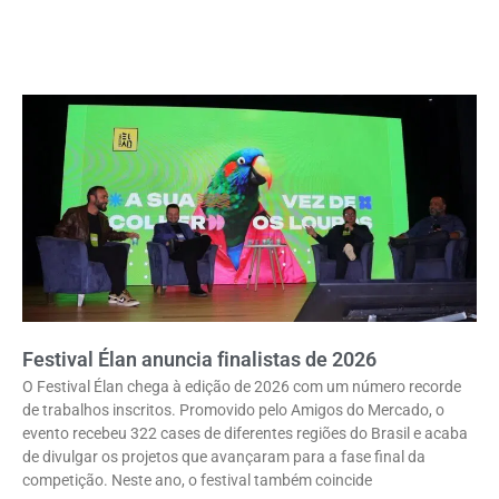
Festival Élan anuncia finalistas de 2026
O Festival Élan chega à edição de 2026 com um número recorde
de trabalhos inscritos. Promovido pelo Amigos do Mercado, o
evento recebeu 322 cases de diferentes regiões do Brasil e acaba
de divulgar os projetos que avançaram para a fase final da
competição. Neste ano, o festival também coincide