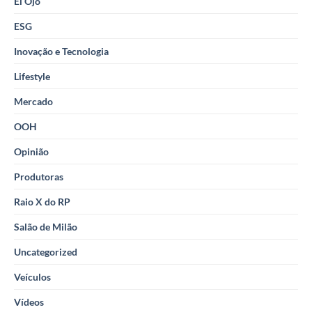
El Ojo
ESG
Inovação e Tecnologia
Lifestyle
Mercado
OOH
Opinião
Produtoras
Raio X do RP
Salão de Milão
Uncategorized
Veículos
Vídeos