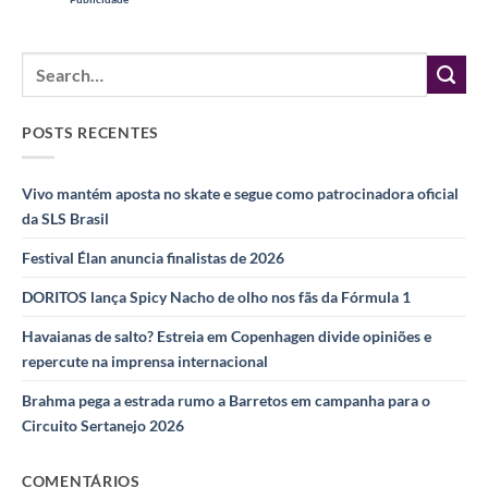
POSTS RECENTES
Vivo mantém aposta no skate e segue como patrocinadora oficial
da SLS Brasil
Festival Élan anuncia finalistas de 2026
DORITOS lança Spicy Nacho de olho nos fãs da Fórmula 1
Havaianas de salto? Estreia em Copenhagen divide opiniões e
repercute na imprensa internacional
Brahma pega a estrada rumo a Barretos em campanha para o
Circuito Sertanejo 2026
COMENTÁRIOS