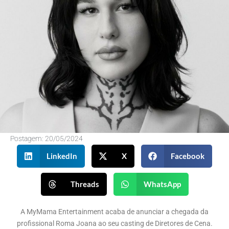
Postagem:
20/05/2024
LinkedIn
X
Facebook
Threads
WhatsApp
A MyMama Entertainment acaba de anunciar a chegada da
profissional Roma Joana ao seu casting de Diretores de Cena.