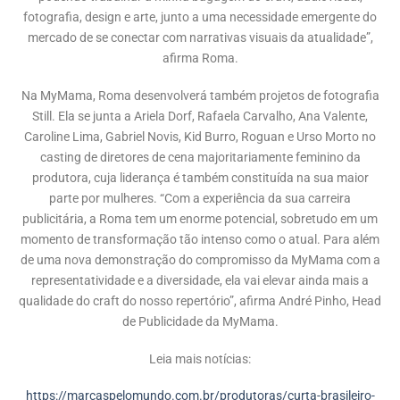
fotografia, design e arte, junto a uma necessidade emergente do
mercado de se conectar com narrativas visuais da atualidade”,
afirma Roma.
Na MyMama, Roma desenvolverá também projetos de fotografia
Still. Ela se junta a Ariela Dorf, Rafaela Carvalho, Ana Valente,
Caroline Lima, Gabriel Novis, Kid Burro, Roguan e Urso Morto no
casting de diretores de cena majoritariamente feminino da
produtora, cuja liderança é também constituída na sua maior
parte por mulheres. “Com a experiência da sua carreira
publicitária, a Roma tem um enorme potencial, sobretudo em um
momento de transformação tão intenso como o atual. Para além
de uma nova demonstração do compromisso da MyMama com a
representatividade e a diversidade, ela vai elevar ainda mais a
qualidade do craft do nosso repertório”, afirma André Pinho, Head
de Publicidade da MyMama.
Leia mais notícias:
https://marcaspelomundo.com.br/produtoras/curta-brasileiro-