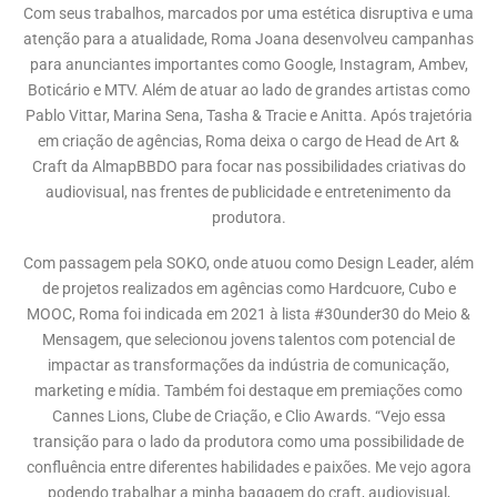
Com seus trabalhos, marcados por uma estética disruptiva e uma
atenção para a atualidade, Roma Joana desenvolveu campanhas
para anunciantes importantes como Google, Instagram, Ambev,
Boticário e MTV. Além de atuar ao lado de grandes artistas como
Pablo Vittar, Marina Sena, Tasha & Tracie e Anitta. Após trajetória
em criação de agências, Roma deixa o cargo de Head de Art &
Craft da AlmapBBDO para focar nas possibilidades criativas do
audiovisual, nas frentes de publicidade e entretenimento da
produtora.
Com passagem pela SOKO, onde atuou como Design Leader, além
de projetos realizados em agências como Hardcuore, Cubo e
MOOC, Roma foi indicada em 2021 à lista #30under30 do Meio &
Mensagem, que selecionou jovens talentos com potencial de
impactar as transformações da indústria de comunicação,
marketing e mídia. Também foi destaque em premiações como
Cannes Lions, Clube de Criação, e Clio Awards. “Vejo essa
transição para o lado da produtora como uma possibilidade de
confluência entre diferentes habilidades e paixões. Me vejo agora
podendo trabalhar a minha bagagem do craft, audiovisual,