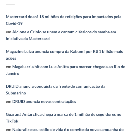
Mastercard doará 18 milhões de refeições para impactados pela
Covid-19
em
Alcione e Criolo se unem e cantam clássicos do samba em
iniciativa da Mastercard
Magazine Luiza anuncia compra da Kabum! por R$ 1 bilhão mais
ações
em
Magalu cria hit com Lu e Anitta para marcar chegada ao Rio de
Janeiro
DRUID anuncia conquista da frente de comunicação da
Submarino
em
DRUID anuncia novas contratações
Guaraná Antarctica chega à marca de 1 milhão de seguidores no
TikTok
em
Naturalize seu estilo de vida é o convite da nova campanha do