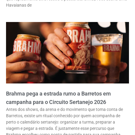
Havaianas de
Brahma pega a estrada rumo a Barretos em
campanha para o Circuito Sertanejo 2026
Antes dos shows, da arena e do movimento que toma conta de
Barretos, existe um ritual conhecido por quem acompanha de
perto o calendário sertanejo: organizar a turma, preparar a
viagem e pegar a estrada. É justamente esse percurso que
Brahma escolheu como ponto de partida para sua campanha