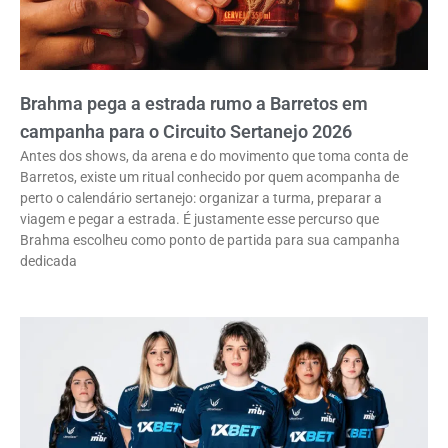
Brahma pega a estrada rumo a Barretos em
campanha para o Circuito Sertanejo 2026
Antes dos shows, da arena e do movimento que toma conta de
Barretos, existe um ritual conhecido por quem acompanha de
perto o calendário sertanejo: organizar a turma, preparar a
viagem e pegar a estrada. É justamente esse percurso que
Brahma escolheu como ponto de partida para sua campanha
dedicada