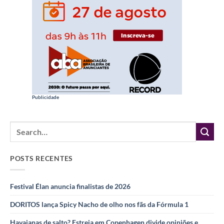
Publicidade
POSTS RECENTES
Festival Élan anuncia finalistas de 2026
DORITOS lança Spicy Nacho de olho nos fãs da Fórmula 1
Havaianas de salto? Estreia em Copenhagen divide opiniões e