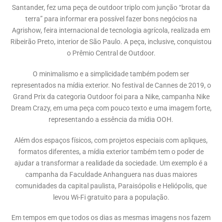
Santander, fez uma peça de outdoor triplo com junção “brotar da
terra” para informar era possível fazer bons negócios na
Agrishow, feira internacional de tecnologia agrícola, realizada em
Ribeirão Preto, interior de São Paulo. A peça, inclusive, conquistou
o Prêmio Central de Outdoor.
O minimalismo e a simplicidade também podem ser
representados na mídia exterior. No festival de Cannes de 2019, o
Grand Prix da categoria Outdoor foi para a Nike, campanha Nike
Dream Crazy, em uma peça com pouco texto e uma imagem forte,
representando a essência da mídia OOH.
Além dos espaços físicos, com projetos especiais com apliques,
formatos diferentes, a mídia exterior também tem o poder de
ajudar a transformar a realidade da sociedade. Um exemplo é a
campanha da Faculdade Anhanguera nas duas maiores
comunidades da capital paulista, Paraisópolis e Heliópolis, que
levou Wi-Fi gratuito para a população.
Em tempos em que todos os dias as mesmas imagens nos fazem