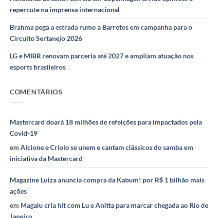
repercute na imprensa internacional
Brahma pega a estrada rumo a Barretos em campanha para o
Circuito Sertanejo 2026
LG e MIBR renovam parceria até 2027 e ampliam atuação nos
esports brasileiros
COMENTÁRIOS
Mastercard doará 18 milhões de refeições para impactados pela
Covid-19
em
Alcione e Criolo se unem e cantam clássicos do samba em
iniciativa da Mastercard
Magazine Luiza anuncia compra da Kabum! por R$ 1 bilhão mais
ações
em
Magalu cria hit com Lu e Anitta para marcar chegada ao Rio de
Janeiro