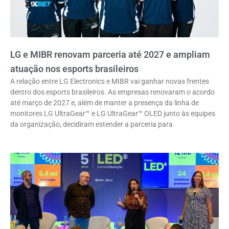
LG e MIBR renovam parceria até 2027 e ampliam
atuação nos esports brasileiros
A relação entre LG Electronics e MIBR vai ganhar novas frentes
dentro dos esports brasileiros. As empresas renovaram o acordo
até março de 2027 e, além de manter a presença da linha de
monitores LG UltraGear™ e LG UltraGear™ OLED junto às equipes
da organização, decidiram estender a parceria para