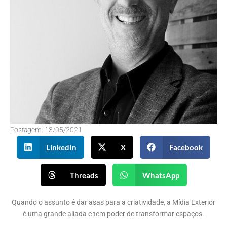
Postagem:
13/05/2021
LinkedIn
X
Facebook
Threads
WhatsApp
Quando o assunto é dar asas para a criatividade, a Mídia Exterior
é uma grande aliada e tem poder de transformar espaços.