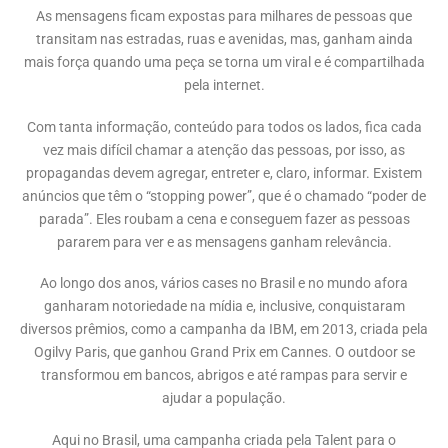
As mensagens ficam expostas para milhares de pessoas que
transitam nas estradas, ruas e avenidas, mas, ganham ainda
mais força quando uma peça se torna um viral e é compartilhada
pela internet.
Com tanta informação, conteúdo para todos os lados, fica cada
vez mais difícil chamar a atenção das pessoas, por isso, as
propagandas devem agregar, entreter e, claro, informar. Existem
anúncios que têm o “stopping power”, que é o chamado “poder de
parada”. Eles roubam a cena e conseguem fazer as pessoas
pararem para ver e as mensagens ganham relevância.
Ao longo dos anos, vários cases no Brasil e no mundo afora
ganharam notoriedade na mídia e, inclusive, conquistaram
diversos prêmios, como a campanha da IBM, em 2013, criada pela
Ogilvy Paris, que ganhou Grand Prix em Cannes. O outdoor se
transformou em bancos, abrigos e até rampas para servir e
ajudar a população.
Aqui no Brasil, uma campanha criada pela Talent para o