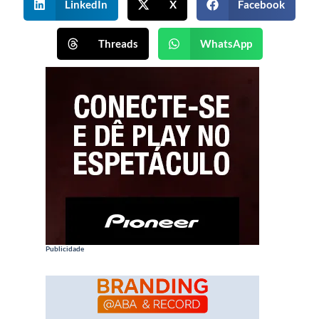
LinkedIn
X
Facebook
Threads
WhatsApp
Publicidade