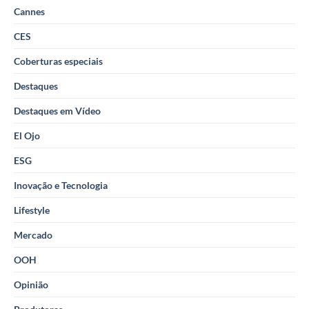
Cannes
CES
Coberturas especiais
Destaques
Destaques em Vídeo
El Ojo
ESG
Inovação e Tecnologia
Lifestyle
Mercado
OOH
Opinião