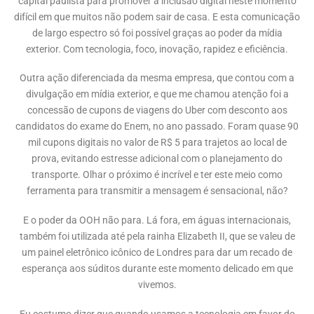
capital paulista para promover a inclusão digital neste momento
difícil em que muitos não podem sair de casa. E esta comunicação
de largo espectro só foi possível graças ao poder da mídia
exterior. Com tecnologia, foco, inovação, rapidez e eficiência.
Outra ação diferenciada da mesma empresa, que contou com a
divulgação em mídia exterior, e que me chamou atenção foi a
concessão de cupons de viagens do Uber com desconto aos
candidatos do exame do Enem, no ano passado. Foram quase 90
mil cupons digitais no valor de R$ 5 para trajetos ao local de
prova, evitando estresse adicional com o planejamento do
transporte. Olhar o próximo é incrível e ter este meio como
ferramenta para transmitir a mensagem é sensacional, não?
E o poder da OOH não para. Lá fora, em águas internacionais,
também foi utilizada até pela rainha Elizabeth II, que se valeu de
um painel eletrônico icônico de Londres para dar um recado de
esperança aos súditos durante este momento delicado em que
vivemos.