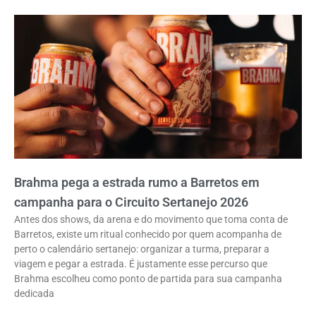
Brahma pega a estrada rumo a Barretos em
campanha para o Circuito Sertanejo 2026
Antes dos shows, da arena e do movimento que toma conta de
Barretos, existe um ritual conhecido por quem acompanha de
perto o calendário sertanejo: organizar a turma, preparar a
viagem e pegar a estrada. É justamente esse percurso que
Brahma escolheu como ponto de partida para sua campanha
dedicada