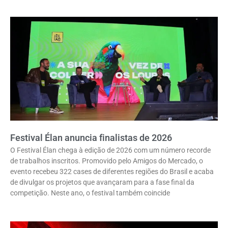
Festival Élan anuncia finalistas de 2026
O Festival Élan chega à edição de 2026 com um número recorde
de trabalhos inscritos. Promovido pelo Amigos do Mercado, o
evento recebeu 322 cases de diferentes regiões do Brasil e acaba
de divulgar os projetos que avançaram para a fase final da
competição. Neste ano, o festival também coincide