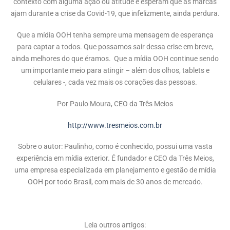
contexto com alguma ação ou atitude e esperam que as marcas
ajam durante a crise da Covid-19, que infelizmente, ainda perdura.
Que a mídia OOH tenha sempre uma mensagem de esperança
para captar a todos. Que possamos sair dessa crise em breve,
ainda melhores do que éramos. Que a mídia OOH continue sendo
um importante meio para atingir – além dos olhos, tablets e
celulares -, cada vez mais os corações das pessoas.
Por Paulo Moura, CEO da Três Meios
http://www.tresmeios.com.br
Sobre o autor: Paulinho, como é conhecido, possui uma vasta
experiência em mídia exterior. É fundador e CEO da Três Meios,
uma empresa especializada em planejamento e gestão de mídia
OOH por todo Brasil, com mais de 30 anos de mercado.
Leia outros artigos: