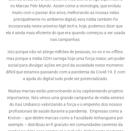
no
Marcas Pelo Mundo
. Assim como a tecnologia, que evoluiu
muito com o passar dos anos, melhorando as nossas vidas
principalmente no ambiente digital, esta mídia também foi
incorporada neste universo
high tech
e, hoje, podemos dizer que
ela é ainda mais eficiente do que era quando começou a ser usada
nas campanhas.
Isto porque não só atinge milhões de pessoas, no
on
e no
offline
,
mas porque a mídia OOH carrega hoje uma força maior, um poder
social para divulgar ações em prol da sociedade neste momento
difícil que estamos passando com a pandemia da Covid-19. E com
a ajuda do digital tudo pode ser potencializado.
Muitas marcas estão patrocinando e/ou capitaneando projetos
importantes. Nós vimos uma grande campanha de mídia exterior
do Itaú Unibanco valorizando a força e o empenho dos nossos
profissionais de saúde durante a pandemia. Empresas como a
Kroton – que detém marcas como a Faculdade Anhanguera por
exemplo – distribuiu wi-fi gratuito em comunidades carentes da