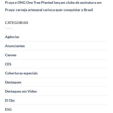
Praya e ONG One Tree Planted lançam clube de assinatura
em
Praya: cerveja artesanal carioca quer conquistar o Brasil
CATEGORIAS
Agências
Anunciantes
Cannes
CES
Coberturas especiais
Destaques
Destaques em Vídeo
El Ojo
ESG