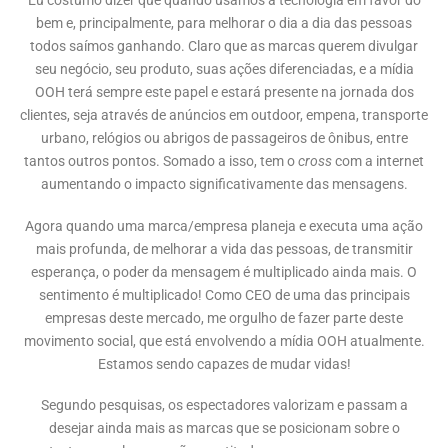
Eu costumo dizer que quando usamos a tecnologia em favor do
bem e, principalmente, para melhorar o dia a dia das pessoas
todos saímos ganhando. Claro que as marcas querem divulgar
seu negócio, seu produto, suas ações diferenciadas, e a mídia
OOH terá sempre este papel e estará presente na jornada dos
clientes, seja através de anúncios em outdoor, empena, transporte
urbano, relógios ou abrigos de passageiros de ônibus, entre
tantos outros pontos. Somado a isso, tem o
cross
com a internet
aumentando o impacto significativamente das mensagens.
Agora quando uma marca/empresa planeja e executa uma ação
mais profunda, de melhorar a vida das pessoas, de transmitir
esperança, o poder da mensagem é multiplicado ainda mais. O
sentimento é multiplicado! Como CEO de uma das principais
empresas deste mercado, me orgulho de fazer parte deste
movimento social, que está envolvendo a mídia OOH atualmente.
Estamos sendo capazes de mudar vidas!
Segundo pesquisas, os espectadores valorizam e passam a
desejar ainda mais as marcas que se posicionam sobre o