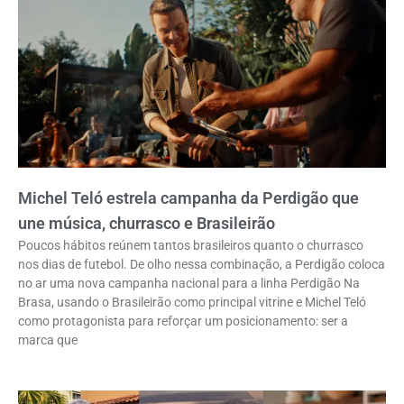
Michel Teló estrela campanha da Perdigão que
une música, churrasco e Brasileirão
Poucos hábitos reúnem tantos brasileiros quanto o churrasco
nos dias de futebol. De olho nessa combinação, a Perdigão coloca
no ar uma nova campanha nacional para a linha Perdigão Na
Brasa, usando o Brasileirão como principal vitrine e Michel Teló
como protagonista para reforçar um posicionamento: ser a
marca que