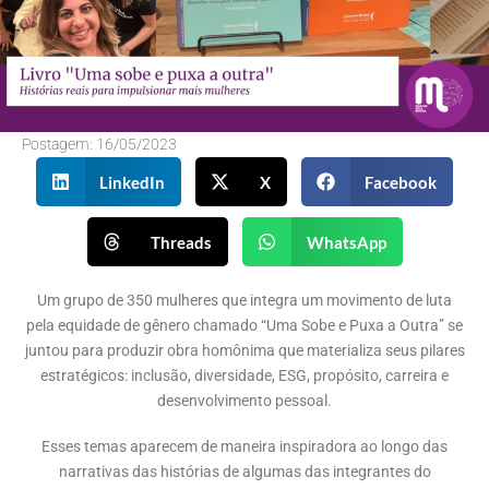
Postagem:
16/05/2023
LinkedIn
X
Facebook
Threads
WhatsApp
Um grupo de 350 mulheres que integra um movimento de luta
pela equidade de gênero chamado “Uma Sobe e Puxa a Outra” se
juntou para produzir obra homônima que materializa seus pilares
estratégicos: inclusão, diversidade, ESG, propósito, carreira e
desenvolvimento pessoal.
Esses temas aparecem de maneira inspiradora ao longo das
narrativas das histórias de algumas das integrantes do