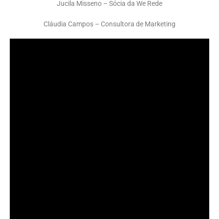
Jucila Misseno – Sócia da We Rede
Cláudia Campos – Consultora de Marketing