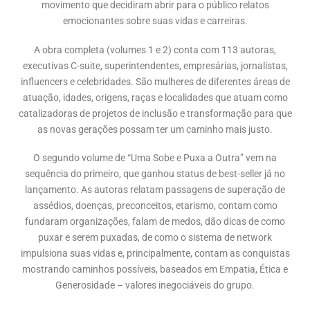
movimento que decidiram abrir para o público relatos
emocionantes sobre suas vidas e carreiras.
A obra completa (volumes 1 e 2) conta com 113 autoras,
executivas C-suite, superintendentes, empresárias, jornalistas,
influencers e celebridades. São mulheres de diferentes áreas de
atuação, idades, origens, raças e localidades que atuam como
catalizadoras de projetos de inclusão e transformação para que
as novas gerações possam ter um caminho mais justo.
O segundo volume de “Uma Sobe e Puxa a Outra” vem na
sequência do primeiro, que ganhou status de best-seller já no
lançamento. As autoras relatam passagens de superação de
assédios, doenças, preconceitos, etarismo, contam como
fundaram organizações, falam de medos, dão dicas de como
puxar e serem puxadas, de como o sistema de network
impulsiona suas vidas e, principalmente, contam as conquistas
mostrando caminhos possíveis, baseados em Empatia, Ética e
Generosidade – valores inegociáveis do grupo.