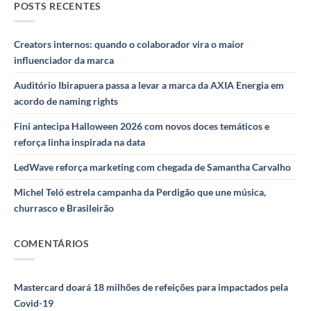
POSTS RECENTES
Creators internos: quando o colaborador vira o maior
influenciador da marca
Auditório Ibirapuera passa a levar a marca da AXIA Energia em
acordo de naming rights
Fini antecipa Halloween 2026 com novos doces temáticos e
reforça linha inspirada na data
LedWave reforça marketing com chegada de Samantha Carvalho
Michel Teló estrela campanha da Perdigão que une música,
churrasco e Brasileirão
COMENTÁRIOS
Mastercard doará 18 milhões de refeições para impactados pela
Covid-19