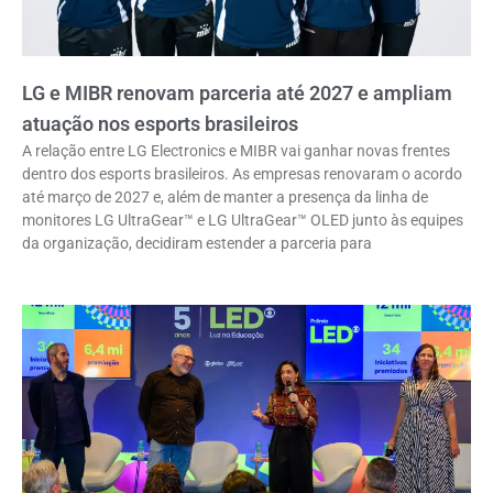
LG e MIBR renovam parceria até 2027 e ampliam
atuação nos esports brasileiros
A relação entre LG Electronics e MIBR vai ganhar novas frentes
dentro dos esports brasileiros. As empresas renovaram o acordo
até março de 2027 e, além de manter a presença da linha de
monitores LG UltraGear™ e LG UltraGear™ OLED junto às equipes
da organização, decidiram estender a parceria para