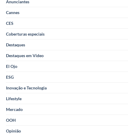
Anunciantes
Cannes
CES
Coberturas especiais
Destaques
Destaques em Vídeo
El Ojo
ESG
Inovação e Tecnologia
Lifestyle
Mercado
OOH
Opinião