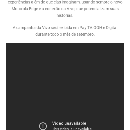
experiências além do que elas imaginam, usando sempre o novo
Motorola Edge e a conexão da Vivo, que potencializam suas
histórias.
A campanha da Vivo será exibida em Pay TV, OOH e Digital
durante todo o mês de setembro.