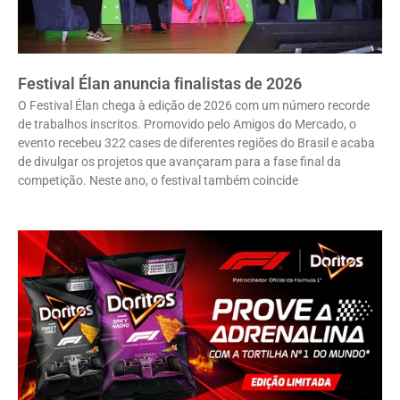
Festival Élan anuncia finalistas de 2026
O Festival Élan chega à edição de 2026 com um número recorde
de trabalhos inscritos. Promovido pelo Amigos do Mercado, o
evento recebeu 322 cases de diferentes regiões do Brasil e acaba
de divulgar os projetos que avançaram para a fase final da
competição. Neste ano, o festival também coincide