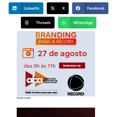
LinkedIn
X
Facebook
Threads
WhatsApp
Publicidade