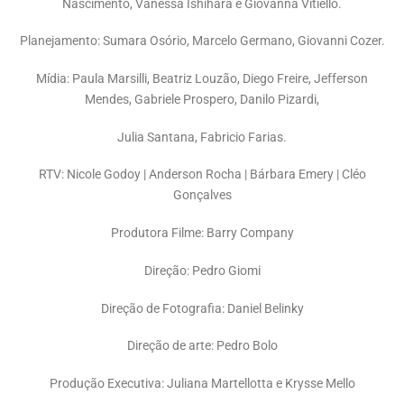
Nascimento, Vanessa Ishihara e Giovanna Vitiello.
Planejamento: Sumara Osório, Marcelo Germano, Giovanni Cozer.
Mídia: Paula Marsilli, Beatriz Louzão, Diego Freire, Jefferson
Mendes, Gabriele Prospero, Danilo Pizardi,
Julia Santana, Fabricio Farias.
RTV: Nicole Godoy | Anderson Rocha | Bárbara Emery | Cléo
Gonçalves
Produtora Filme: Barry Company
Direção: Pedro Giomi
Direção de Fotografia: Daniel Belinky
Direção de arte: Pedro Bolo
Produção Executiva: Juliana Martellotta e Krysse Mello