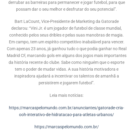
derrubar as barreiras para permanecer e jogar futebol, para que
possam dar o seu melhor e desfrutar do seu potencial”.
Bart LaCount, Vice-Presidente de Marketing da Gatorade
declarou: “Vini Jr. é um jogador de futebol de classe mundial,
conhecido pelos seus dribles e pelas suas manobras de magia.
Em campo, tem um espírito competitivo inabalável para vencer.
Com apenas 23 anos, já ganhou tudo o que podia ganhar no Real
Madrid CF, marcando gols em alguns dos jogos mais importantes
da história recente do clube. Sabe como ninguém que o esporte
tem o poder de mudar vidas. A sua história motivadora e
inspiradora ajudará a incentivar os talentos de amanhã a
persistirem e jogarem futebol”.
Leia mais notícias:
https://marcaspelomundo.com.br/anunciantes/gatorade-cria-
ooh-interativo-de-hidratacao-para-atletas-urbanos/
https://marcaspelomundo.com.br/