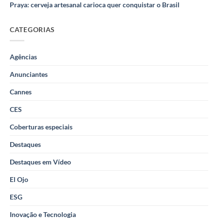
Praya: cerveja artesanal carioca quer conquistar o Brasil
CATEGORIAS
Agências
Anunciantes
Cannes
CES
Coberturas especiais
Destaques
Destaques em Vídeo
El Ojo
ESG
Inovação e Tecnologia