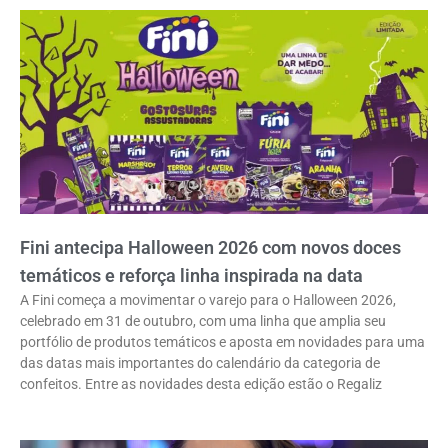
Fini antecipa Halloween 2026 com novos doces
temáticos e reforça linha inspirada na data
A Fini começa a movimentar o varejo para o Halloween 2026,
celebrado em 31 de outubro, com uma linha que amplia seu
portfólio de produtos temáticos e aposta em novidades para uma
das datas mais importantes do calendário da categoria de
confeitos. Entre as novidades desta edição estão o Regaliz