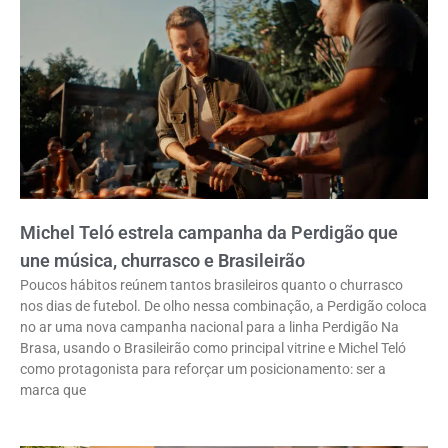
Michel Teló estrela campanha da Perdigão que
une música, churrasco e Brasileirão
Poucos hábitos reúnem tantos brasileiros quanto o churrasco
nos dias de futebol. De olho nessa combinação, a Perdigão coloca
no ar uma nova campanha nacional para a linha Perdigão Na
Brasa, usando o Brasileirão como principal vitrine e Michel Teló
como protagonista para reforçar um posicionamento: ser a
marca que